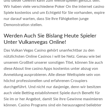
und dieser Gewinn kann zum Weiterspielen genutzt sein.
Wir haben viele verschiedene Poker On the internet casino
Spiele kostenlos und um Echtgeld für Sie vorhanden, expire
nur darauf warten, dass Sie Ihre Fähigkeiten junge
Demonstration stellen.
Werden Auch Sie Bislang Heute Spieler
Unter Vulkanvegas Online!
Das Vulkan Vegas Casino gehört unanfechtbar zu den
nützlichsten Online Casinos i will be Netz. Genau wie bei
unserem Großteil unserer sonstigen Titel, können Sie auch
diese About line casino Apps kostenlos unter abzug von
Anmeldung ausprobieren. Alle dieser Wettspiele sein von
höchst professionellen und erfahrenen Croupiers
durchgeführt. Und nicht nur dasjenige, denn wir besitzen
auch viele Betting establishment Spiele durch Benefit für
Sie im or her Angebot, damit Sie ihre Gewinne maximieren
können. Casino Programs sind ein herausragend beliebter