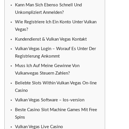
Kann Man Sich Ebenso Schnell Und
Unkompliziert Anmelden?
Wie Registriere Ich Ein Konto Unter Vulkan
Vegas?
Kundendienst & Vulkan Vegas Kontakt
Vulkan Vegas Login – Worauf Es Unter Der
Registrierung Ankommt
Muss Ich Auf Meine Gewinne Von
Vulkanvegas Steuern Zahlen?
Beliebte Slots Within Vulkan Vegas On-line
Casino
Vulkan Vegas Software – Ios-version
Beste Casino Slot Machine Games Mit Free
Spins
Vulkan Vegas Live Casino