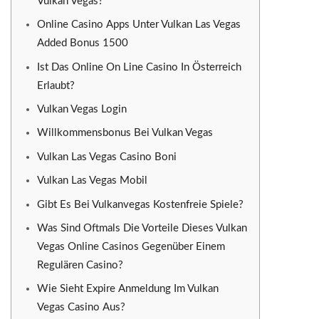
Vulkan Vegas? ”
Online Casino Apps Unter Vulkan Las Vegas
Added Bonus 1500
Ist Das Online On Line Casino In Österreich
Erlaubt?
Vulkan Vegas Login
Willkommensbonus Bei Vulkan Vegas
Vulkan Las Vegas Casino Boni
Vulkan Las Vegas Mobil
Gibt Es Bei Vulkanvegas Kostenfreie Spiele?
Was Sind Oftmals Die Vorteile Dieses Vulkan
Vegas Online Casinos Gegenüber Einem
Regulären Casino?
Wie Sieht Expire Anmeldung Im Vulkan
Vegas Casino Aus?