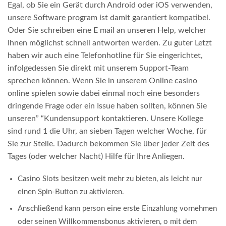
Egal, ob Sie ein Gerät durch Android oder iOS verwenden,
unsere Software program ist damit garantiert kompatibel.
Oder Sie schreiben eine E mail an unseren Help, welcher
Ihnen möglichst schnell antworten werden. Zu guter Letzt
haben wir auch eine Telefonhotline für Sie eingerichtet,
infolgedessen Sie direkt mit unserem Support-Team
sprechen können. Wenn Sie in unserem Online casino
online spielen sowie dabei einmal noch eine besonders
dringende Frage oder ein Issue haben sollten, können Sie
unseren” “Kundensupport kontaktieren. Unsere Kollege
sind rund 1 die Uhr, an sieben Tagen welcher Woche, für
Sie zur Stelle. Dadurch bekommen Sie über jeder Zeit des
Tages (oder welcher Nacht) Hilfe für Ihre Anliegen.
Casino Slots besitzen weit mehr zu bieten, als leicht nur
einen Spin-Button zu aktivieren.
Anschließend kann person eine erste Einzahlung vornehmen
oder seinen Willkommensbonus aktivieren, o mit dem