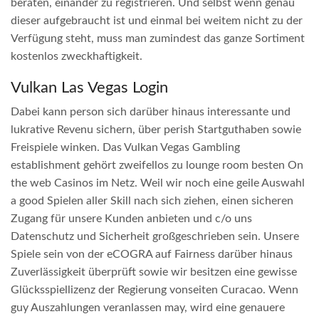
beraten, einander zu registrieren. Und selbst wenn genau
dieser aufgebraucht ist und einmal bei weitem nicht zu der
Verfügung steht, muss man zumindest das ganze Sortiment
kostenlos zweckhaftigkeit.
Vulkan Las Vegas Login
Dabei kann person sich darüber hinaus interessante und
lukrative Revenu sichern, über perish Startguthaben sowie
Freispiele winken. Das Vulkan Vegas Gambling
establishment gehört zweifellos zu lounge room besten On
the web Casinos im Netz. Weil wir noch eine geile Auswahl
a good Spielen aller Skill nach sich ziehen, einen sicheren
Zugang für unsere Kunden anbieten und c/o uns
Datenschutz und Sicherheit großgeschrieben sein. Unsere
Spiele sein von der eCOGRA auf Fairness darüber hinaus
Zuverlässigkeit überprüft sowie wir besitzen eine gewisse
Glücksspiellizenz der Regierung vonseiten Curacao. Wenn
guy Auszahlungen veranlassen may, wird eine genauere