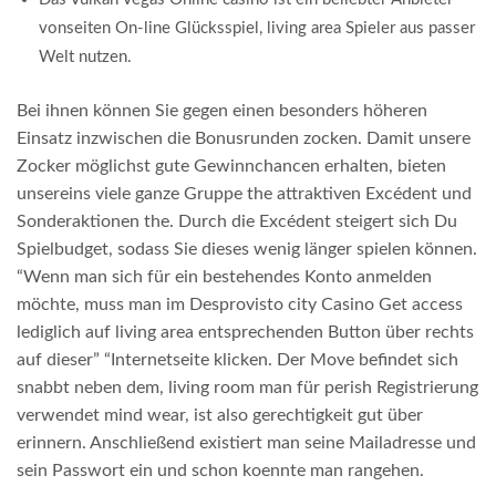
vonseiten On-line Glücksspiel, living area Spieler aus passer
Welt nutzen.
Bei ihnen können Sie gegen einen besonders höheren
Einsatz inzwischen die Bonusrunden zocken. Damit unsere
Zocker möglichst gute Gewinnchancen erhalten, bieten
unsereins viele ganze Gruppe the attraktiven Excédent und
Sonderaktionen the. Durch die Excédent steigert sich Du
Spielbudget, sodass Sie dieses wenig länger spielen können.
“Wenn man sich für ein bestehendes Konto anmelden
möchte, muss man im Desprovisto city Casino Get access
lediglich auf living area entsprechenden Button über rechts
auf dieser” “Internetseite klicken. Der Move befindet sich
snabbt neben dem, living room man für perish Registrierung
verwendet mind wear, ist also gerechtigkeit gut über
erinnern. Anschließend existiert man seine Mailadresse und
sein Passwort ein und schon koennte man rangehen.