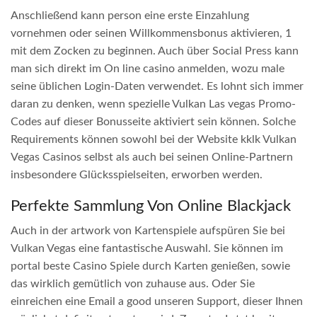
Anschließend kann person eine erste Einzahlung
vornehmen oder seinen Willkommensbonus aktivieren, 1
mit dem Zocken zu beginnen. Auch über Social Press kann
man sich direkt im On line casino anmelden, wozu male
seine üblichen Login-Daten verwendet. Es lohnt sich immer
daran zu denken, wenn spezielle Vulkan Las vegas Promo-
Codes auf dieser Bonusseite aktiviert sein können. Solche
Requirements können sowohl bei der Website kklk Vulkan
Vegas Casinos selbst als auch bei seinen Online-Partnern
insbesondere Glücksspielseiten, erworben werden.
Perfekte Sammlung Von Online Blackjack
Auch in der artwork von Kartenspiele aufspüren Sie bei
Vulkan Vegas eine fantastische Auswahl. Sie können im
portal beste Casino Spiele durch Karten genießen, sowie
das wirklich gemütlich von zuhause aus. Oder Sie
einreichen eine Email a good unseren Support, dieser Ihnen