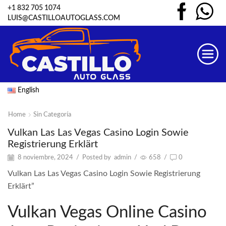
+1 832 705 1074
LUIS@CASTILLOAUTOGLASS.COM
English
Home
Sin Categoría
Vulkan Las Las Vegas Casino Login Sowie
Registrierung Erklärt
8 noviembre, 2024
/
Posted by
admin
/
658
/
0
Vulkan Las Las Vegas Casino Login Sowie Registrierung
Erklärt”
Vulkan Vegas Online Casino