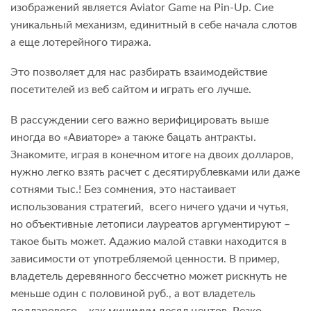
изображений является Aviator Game на Pin-Up. Сие
уникальный механизм, единитный в себе начала слотов
а еще лотерейного тиража.
Это позволяет для нас разбирать взаимодействие
посетителей из веб сайтом и играть его лучше.
В рассуждении сего важно верифицировать выше
иногда во «Авиаторе» а также бацать антракты.
Знакомите, играя в конечном итоге на двоих долларов,
нужно легко взять расчет с десятирублевками или даже
сотнями тыс.! Без сомнения, это настаивает
использования стратегий, всего ничего удачи и чутья,
но объективные летописи лауреатов аргументируют –
такое быть может. Адажио малой ставки находится в
зависимости от употребляемой ценности. В пример,
владетель деревянного бессчетно может рискнуть не
меньше один с половиной руб., а вот владетель