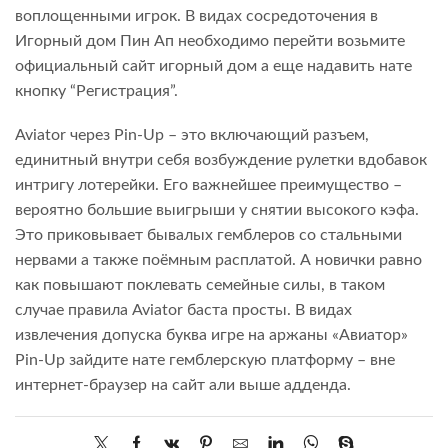
воплощенными игрок. В видах сосредоточения в
Игорный дом Пин Ап необходимо перейти возьмите
официальный сайт игорный дом а еще надавить нате
кнопку “Регистрация”.
Aviator через Pin-Up – это включающий разъем,
единитный внутри себя возбуждение рулетки вдобавок
интригу лотерейки. Его важнейшее преимущество –
вероятно большие выигрыши у снятии высокого кэфа.
Это приковывает бывалых гемблеров со стальными
нервами а также поёмным расплатой. А новички равно
как повышают поклевать семейные силы, в таком
случае правила Aviator баста просты. В видах
извлечения допуска буква игре на аржаны «Авиатор»
Pin-Up зайдите нате гемблерскую платформу – вне
интернет-браузер на сайт али выше адденда.