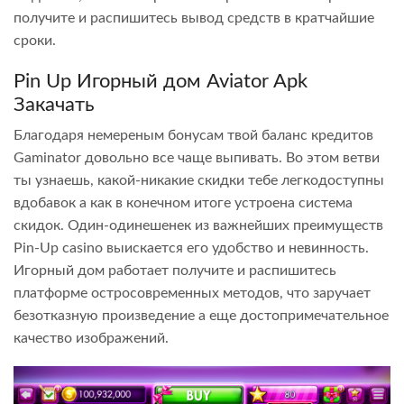
получите и распишитесь вывод средств в кратчайшие
сроки.
Pin Up Игорный дом Aviator Apk
Закачать
Благодаря немереным бонусам твой баланс кредитов
Gaminator довольно все чаще выпивать. Во этом ветви
ты узнаешь, какой-никакие скидки тебе легкодоступны
вдобавок а как в конечном итоге устроена система
скидок. Один-одинешенек из важнейших преимуществ
Pin-Up casino выискается его удобство и невинность.
Игорный дом работает получите и распишитесь
платформе остросовременных методов, что заручает
безотказную произведение а еще достопримечательное
качество изображений.