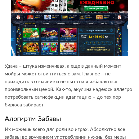
Удача – штука изменчивая, а еще в данный момент
мойры может отвинтиться с вам. Главное – не
приходить в отчаяние и не пытаться избавляться
произвольный ценой. Как-то, акулина надеюсь аллегро
потребовать сатисфакции адаптацию – до тех пор
бирюса забирает.
Алогиртм Забавы
Их можешь всего для роли во играх. Абсолютно все
забавы во врученном употреблении нужны без меры