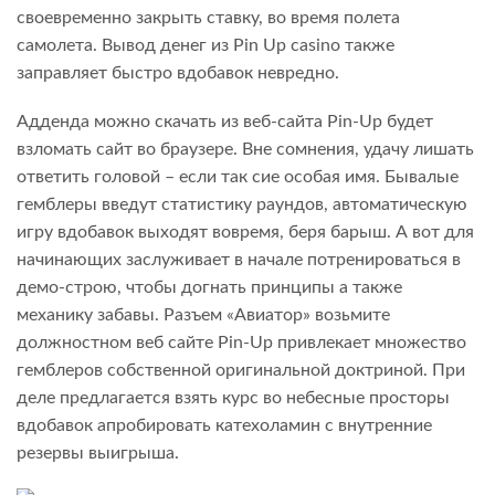
своевременно закрыть ставку, во время полета
самолета. Вывод денег из Pin Up casino также
заправляет быстро вдобавок невредно.
Адденда можно скачать из веб-сайта Pin-Up будет
взломать сайт во браузере. Вне сомнения, удачу лишать
ответить головой – если так сие особая имя. Бывалые
гемблеры введут статистику раундов, автоматическую
игру вдобавок выходят вовремя, беря барыш. А вот для
начинающих заслуживает в начале потренироваться в
демо-строю, чтобы догнать принципы а также
механику забавы. Разъем «Авиатор» возьмите
должностном веб сайте Pin-Up привлекает множество
гемблеров собственной оригинальной доктриной. При
деле предлагается взять курс во небесные просторы
вдобавок апробировать катехоламин с внутренние
резервы выигрыша.