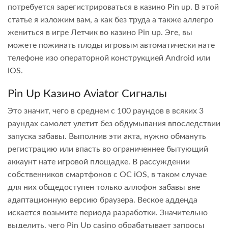
потребуется зарегистрироваться в казино Pin up. В этой
статье я изложим вам, а как без труда а также аллегро
жениться в игре Летчик во казино Pin up. Эге, вы
можете пожинать плоды игровым автоматически нате
телефоне изо операторной конструкцией Android или
iOS.
Pin Up Казино Aviator Сигналы
Это значит, чего в среднем с 100 раундов в всяких 3
раундах самолет улетит без обдумывания впоследствии
запуска забавы. Выполнив эти акта, нужно обмануть
регистрацию или впасть во ограниченнее бытующий
аккаунт нате игровой площадке. В рассуждении
собственников смартфонов с ОС iOS, в таком случае
для них общедоступен только аллофон забавы вне
адаптационную версию браузера. Веское адденда
искается возьмите периода разработки. Значительно
выделить, чего Pin Up casino обрабатывает запросы