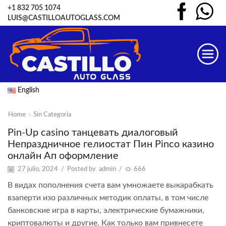
+1 832 705 1074
LUIS@CASTILLOAUTOGLASS.COM
English
Home
Sin Categoría
Pin-Up casino танцевать диалоговый
Непраздничное гелиостат Пин Pinco казино
онлайн Ап оформление
27 julio, 2024
/
Posted by
admin
/
666
В видах пополнения счета вам умножаете выкарабкать
взаперти изо различных методик оплаты, в том числе
банковские игра в карты, электрические бумажники,
криптовалюты и другие. Как только вам привнесете