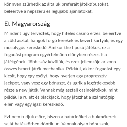
könnyen szűrhetik az általuk preferált játéktípusokat,
beleértve a népszerű és legújabb ajánlatokat.
Et Magyarország
Mindent úgy terveztek, hogy hiteles casino érzés, beleértve
a zöld asztal, hangok forgó kerekek és kevert kártyák, és egy
mosolygós kereskedő. Amikor the típusú játékok, ez a
fogadási program egyértelműen előnyben részesíti a
játékgépek. Több száz közülük, és ezek jellemzője arizona
összes ismert játék mechanika. Például, akkor fogadást egy
kicsit, hogy egy esélyt, hogy nyerjen egy progresszív
jackpot, vagy vesz egy bónuszt, és ugrik a legérdekesebb
része a new játék. Vannak még asztali casinojátékok, mint
például a rulett és blackjack, hogy játszhat a számítógép
ellen vagy egy igazi kereskedő.
Ezt nem tudjuk előre, hiszen a határidőket a bukmékerek
saját hatáskörben döntik un. Vannak olyan bónuszok,