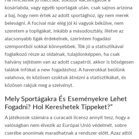
kosárlabda, vagy egyéb sportágak után, csak sajnos arizona
a baj, hogy nem értek az adott sportághoz, így nem merek
belevágni. A focival már elég jól ki vagyok békülve, nem
szeretem a topligákat, inkább a másodosztály, illetve az
alacsonyabb ligák érdekelnek, szerintem fogadási
szempontból sokkal könnyebbek. Tök jó a statisztikával
foglalkozó része az oldalnak, tulajdonképpen, ha csak
halvány sejtésem van az adott csapatról, akkor is bőségesen
találok infókat a new fogadáshoz. A haverokkal beülünk
valahova, és közösen szoktuk átnézni a statisztikákat, és
közösen rakjuk meg a szelvényt.
Mely Sportágakra És Eseményekre Lehet
Fogadni? Hol Kereshetek Tippeket?”
A játékosok számára a curacaói licensz annyit tesz, hogy a
valóságban nem élvezik az Európai Unió védelmét, sobre
cserébe anonimak maradhatnak a rendszer előtt. Azaz attól