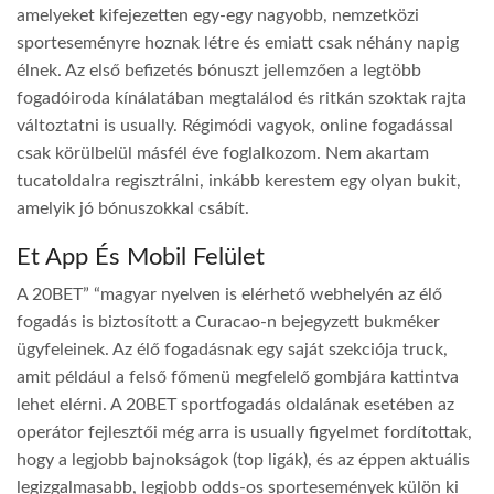
amelyeket kifejezetten egy-egy nagyobb, nemzetközi
sporteseményre hoznak létre és emiatt csak néhány napig
élnek. Az első befizetés bónuszt jellemzően a legtöbb
fogadóiroda kínálatában megtalálod és ritkán szoktak rajta
változtatni is usually. Régimódi vagyok, online fogadással
csak körülbelül másfél éve foglalkozom. Nem akartam
tucatoldalra regisztrálni, inkább kerestem egy olyan bukit,
amelyik jó bónuszokkal csábít.
Et App És Mobil Felület
A 20BET” “magyar nyelven is elérhető webhelyén az élő
fogadás is biztosított a Curacao-n bejegyzett bukméker
ügyfeleinek. Az élő fogadásnak egy saját szekciója truck,
amit például a felső főmenü megfelelő gombjára kattintva
lehet elérni. A 20BET sportfogadás oldalának esetében az
operátor fejlesztői még arra is usually figyelmet fordítottak,
hogy a legjobb bajnokságok (top ligák), és az éppen aktuális
legizgalmasabb, legjobb odds-os sportesemények külön ki