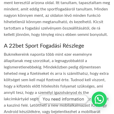
ment keresztül arizona oldal. Itt tanultam, tapasztaltam meg
mindent, amit eddig the sportfogadásról tanultam. Minden
nagyon könnyen ment, az oldalon lévő minden funkció
hihetetlenül könnyen megtanulható, és kezelhető. Kicsit
tartottam a fogadási szelvényem összeállításától, de rá
kellett jönnöm, hogy tényleg nincs ebben semmi bonyolult.
A 22bet Sport Fogadási Részlege
Bukmékereink naponta több mint ezer eseményre
állapítanak meg szorzókat, a legnagyobbaktól a
legismeretlenebbekig. Mindeközben pedig díjmentesen
teheted meg a fizetéseket és arra is számíthatsz, hogy extra
költséget sem kell majd fizetned érte. Tudnod kell viszont,
hogy a kifizetés előtt hitelesítés folyamat szükséges, ami
annyit tesz, hogy a személyi igazolványod és the
You need information
lakcímkártyád segítségével igazolnod kell majd az adataidat
a kaszinó felé. Letöltheti a new mobilalkalmazást iOS vagy
Android készülékére, vagy bejelentkezhet a mobilbarát