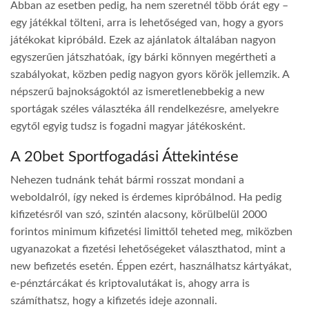
Abban az esetben pedig, ha nem szeretnél több órát egy –
egy játékkal tölteni, arra is lehetőséged van, hogy a gyors
játékokat kipróbáld. Ezek az ajánlatok általában nagyon
egyszerűen játszhatóak, így bárki könnyen megértheti a
szabályokat, közben pedig nagyon gyors körök jellemzik. A
népszerű bajnokságoktól az ismeretlenebbekig a new
sportágak széles választéka áll rendelkezésre, amelyekre
egytől egyig tudsz is fogadni magyar játékosként.
A 20bet Sportfogadási Áttekintése
Nehezen tudnánk tehát bármi rosszat mondani a
weboldalról, így neked is érdemes kipróbálnod. Ha pedig
kifizetésről van szó, szintén alacsony, körülbelül 2000
forintos minimum kifizetési limittől teheted meg, miközben
ugyanazokat a fizetési lehetőségeket választhatod, mint a
new befizetés esetén. Éppen ezért, használhatsz kártyákat,
e-pénztárcákat és kriptovalutákat is, ahogy arra is
számíthatsz, hogy a kifizetés ideje azonnali.