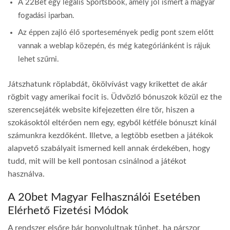
A 22Bet egy legális Sportsbook, amely jól ismert a magyar
fogadási iparban.
Az éppen zajló élő sportesemények pedig pont szem előtt
vannak a weblap közepén, és még kategóriánként is rájuk
lehet szűrni.
Játszhatunk röplabdát, ökölvívást vagy krikettet de akár
rögbit vagy amerikai focit is. Üdvözlő bónuszok közül ez the
szerencsejáték website kifejezetten élre tör, hiszen a
szokásoktól eltérően nem egy, egyből kétféle bónuszt kínál
számunkra kezdőként. Illetve, a legtöbb esetben a játékok
alapvető szabályait ismerned kell annak érdekében, hogy
tudd, mit will be kell pontosan csinálnod a játékot
használva.
A 20bet Magyar Felhasználói Esetében
Elérhető Fizetési Módok
A rendszer elsőre bár bonyolultnak tűnhet, ha párszor