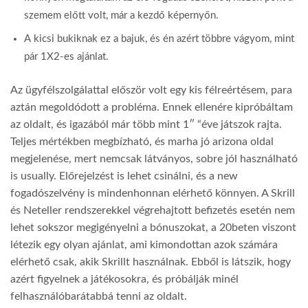
szemem előtt volt, már a kezdő képernyőn.
A kicsi bukiknak ez a bajuk, és én azért többre vágyom, mint
pár 1X2-es ajánlat.
Az ügyfélszolgálattal először volt egy kis félreértésem, para
aztán megoldódott a probléma. Ennek ellenére kipróbáltam
az oldalt, és igazából már több mint 1″ “éve játszok rajta.
Teljes mértékben megbízható, és marha jó arizona oldal
megjelenése, mert nemcsak látványos, sobre jól használható
is usually. Előrejelzést is lehet csinálni, és a new
fogadószelvény is mindenhonnan elérhető könnyen. A Skrill
és Neteller rendszerekkel végrehajtott befizetés esetén nem
lehet sokszor megigényelni a bónuszokat, a 20beten viszont
létezik egy olyan ajánlat, ami kimondottan azok számára
elérhető csak, akik Skrillt használnak. Ebből is látszik, hogy
azért figyelnek a játékosokra, és próbálják minél
felhasználóbarátabbá tenni az oldalt.