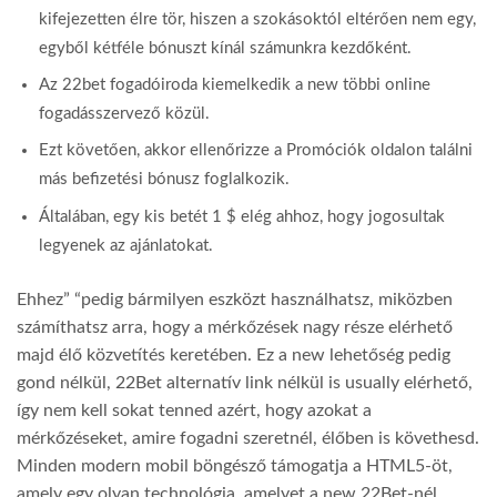
kifejezetten élre tör, hiszen a szokásoktól eltérően nem egy,
egyből kétféle bónuszt kínál számunkra kezdőként.
Az 22bet fogadóiroda kiemelkedik a new többi online
fogadásszervező közül.
Ezt követően, akkor ellenőrizze a Promóciók oldalon találni
más befizetési bónusz foglalkozik.
Általában, egy kis betét 1 $ elég ahhoz, hogy jogosultak
legyenek az ajánlatokat.
Ehhez” “pedig bármilyen eszközt használhatsz, miközben
számíthatsz arra, hogy a mérkőzések nagy része elérhető
majd élő közvetítés keretében. Ez a new lehetőség pedig
gond nélkül, 22Bet alternatív link nélkül is usually elérhető,
így nem kell sokat tenned azért, hogy azokat a
mérkőzéseket, amire fogadni szeretnél, élőben is követhesd.
Minden modern mobil böngésző támogatja a HTML5-öt,
amely egy olyan technológia, amelyet a new 22Bet-nél