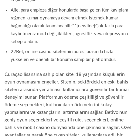
Aile, para empieza diğer konularda başa gelen tüm kayıplara
rağmen kumar oynamaya devam etmek istemek kumar
bağımlılığı olarak tanımlanabilir.” “[newline]Çok fazla para
kaybetmeniz mod değişiklikleri, agresiflik veya depresyona
sebep olabilir.
22Bet, online casino sitelerinin adresi arasında hızla
yükselen ve önemli bir konuma sahip bir platformdur.
Curaçao lisansına sahip olan site, 18 yaşından küçüklerin
oyun oynamasını engeller. Sitenin, sektördeki en eski bahis
siteleri arasında yer alması, kullanıcılara güvenilir bir kumar
deneyimi sunar. Platformun ödeme çeşitliliği ve güvenilir
ödeme seçenekleri, kullanıcıların ödemelerini kolay
yapmalarını ve kazançlarını artırmalarını sağlar. Betivo’nun
geniş oyun seçenekleri ve çeşitli rulet seçenekleri, online
bahis ve mobil casino dünyasında öne çıkmasını sağlar. Özel
avantajlar sunarak öne çıkan siteler, kullanıcılara adil bir