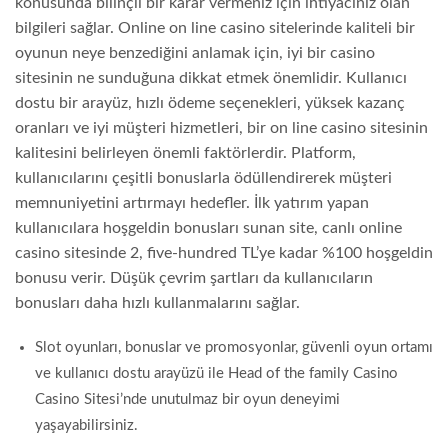
konusunda bilinçli bir karar vermeniz için ihtiyacınız olan
bilgileri sağlar. Online on line casino sitelerinde kaliteli bir
oyunun neye benzediğini anlamak için, iyi bir casino
sitesinin ne sunduğuna dikkat etmek önemlidir. Kullanıcı
dostu bir arayüz, hızlı ödeme seçenekleri, yüksek kazanç
oranları ve iyi müşteri hizmetleri, bir on line casino sitesinin
kalitesini belirleyen önemli faktörlerdir. Platform,
kullanıcılarını çeşitli bonuslarla ödüllendirerek müşteri
memnuniyetini artırmayı hedefler. İlk yatırım yapan
kullanıcılara hoşgeldin bonusları sunan site, canlı online
casino sitesinde 2, five-hundred TL’ye kadar %100 hoşgeldin
bonusu verir. Düşük çevrim şartları da kullanıcıların
bonusları daha hızlı kullanmalarını sağlar.
Slot oyunları, bonuslar ve promosyonlar, güvenli oyun ortamı
ve kullanıcı dostu arayüzü ile Head of the family Casino
Casino Sitesi’nde unutulmaz bir oyun deneyimi
yaşayabilirsiniz.