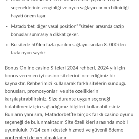
seçeneklerinin zenginliği ve oyun sağlayıcılarının bilinirliği
hayati önem taşır.
Matadorbet, diğer yasal position” “siteleri arasında cazip
bonuslar sunmasıyla dikkat çeker.
Bu sitede 50’den fazla yazılım sağlayıcısından 8. 000’den
fazla oyun saydık.
Bonus Online casino Siteleri 2024 rehberi, 2024 yılı için
bonus veren en iyi casino sitelerini incelediğimiz bir
kaynaktır. Rehberimizi kullanarak farklı sitelerin sunduğu
bonusları, promosyonları ve site özelliklerini
karşılaştırabilirsiniz. Size durante uygun seçeneği
bulabilmeniz için sağladığımız bilgileri kullanabilirsiniz.
Bunların yanı sıra, Matadorbet’te birçok farklı casino oyunu
seçeneği de bulunmaktadır. Site özellikleri arasında mobil
uyumluluk, 7/24 canlı destek hizmeti ve güvenli ödeme
yöntemleri de yer almaktadır.