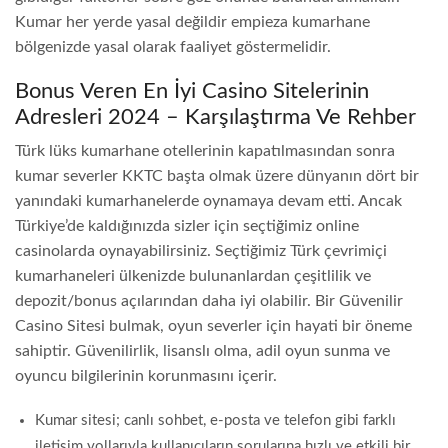
Kumar her yerde yasal değildir empieza kumarhane
bölgenizde yasal olarak faaliyet göstermelidir.
Bonus Veren En İyi Casino Sitelerinin
Adresleri 2024 – Karşılaştırma Ve Rehber
Türk lüks kumarhane otellerinin kapatılmasından sonra
kumar severler KKTC başta olmak üzere dünyanın dört bir
yanındaki kumarhanelerde oynamaya devam etti. Ancak
Türkiye’de kaldığınızda sizler için seçtiğimiz online
casinolarda oynayabilirsiniz. Seçtiğimiz Türk çevrimiçi
kumarhaneleri ülkenizde bulunanlardan çeşitlilik ve
depozit/bonus açılarından daha iyi olabilir. Bir Güvenilir
Casino Sitesi bulmak, oyun severler için hayati bir öneme
sahiptir. Güvenilirlik, lisanslı olma, adil oyun sunma ve
oyuncu bilgilerinin korunmasını içerir.
Kumar sitesi; canlı sohbet, e-posta ve telefon gibi farklı
iletişim yollarıyla kullanıcıların sorularına hızlı ve etkili bir