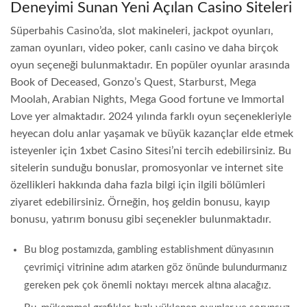
Deneyimi Sunan Yeni Açılan Casino Siteleri
Süperbahis Casino’da, slot makineleri, jackpot oyunları,
zaman oyunları, video poker, canlı casino ve daha birçok
oyun seçeneği bulunmaktadır. En popüler oyunlar arasında
Book of Deceased, Gonzo’s Quest, Starburst, Mega
Moolah, Arabian Nights, Mega Good fortune ve Immortal
Love yer almaktadır. 2024 yılında farklı oyun seçenekleriyle
heyecan dolu anlar yaşamak ve büyük kazançlar elde etmek
isteyenler için 1xbet Casino Sitesi’ni tercih edebilirsiniz. Bu
sitelerin sunduğu bonuslar, promosyonlar ve internet site
özellikleri hakkında daha fazla bilgi için ilgili bölümleri
ziyaret edebilirsiniz. Örneğin, hoş geldin bonusu, kayıp
bonusu, yatırım bonusu gibi seçenekler bulunmaktadır.
Bu blog postamızda, gambling establishment dünyasının
çevrimiçi vitrinine adım atarken göz önünde bulundurmanız
gereken pek çok önemli noktayı mercek altına alacağız.