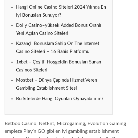
Hangi Online Casino Siteleri 2024 Yılında En
Iyi Bonusları Sunuyor?
Dolly Casino–yüksek Added Bonus Oranlı
Yeni Açılan Casino Siteleri
Kazançlı Bonuslara Sahip On The Internet
Casino Siteleri – 16 Bahis Platformu
1xbet – Çeşitli Hoşgeldin Bonusları Sunan
Casinos Siteleri
Mostbet – Dünya Çapında Hizmet Veren
Gambling Establishment Sitesi
Bu Sitelerde Hangi Oyunları Oynayabilirim?
Betboo Casino, NetEnt, Microgaming, Evolution Gaming
empieza Play’n GO gibi en iyi gambling establishment