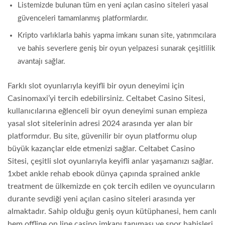
Listemizde bulunan tüm en yeni açılan casino siteleri yasal
güvenceleri tamamlanmış platformlardır.
Kripto varlıklarla bahis yapma imkanı sunan site, yatırımcılara
ve bahis severlere geniş bir oyun yelpazesi sunarak çeşitlilik
avantajı sağlar.
Farklı slot oyunlarıyla keyifli bir oyun deneyimi için
Casinomaxi’yi tercih edebilirsiniz. Celtabet Casino Sitesi,
kullanıcılarına eğlenceli bir oyun deneyimi sunan empieza
yasal slot sitelerinin adresi 2024 arasında yer alan bir
platformdur. Bu site, güvenilir bir oyun platformu olup
büyük kazançlar elde etmenizi sağlar. Celtabet Casino
Sitesi, çeşitli slot oyunlarıyla keyifli anlar yaşamanızı sağlar.
1xbet ankle rehab ebook dünya çapında sprained ankle
treatment de ülkemizde en çok tercih edilen ve oyuncuların
durante sevdiği yeni açılan casino siteleri arasında yer
almaktadır. Sahip olduğu geniş oyun kütüphanesi, hem canlı
hem offline on line casino imkanı tanıması ve spor bahisleri