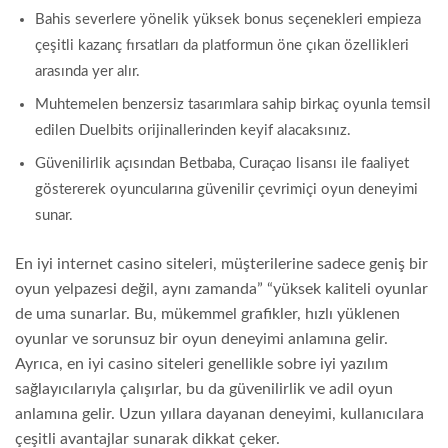
Bahis severlere yönelik yüksek bonus seçenekleri empieza
çeşitli kazanç fırsatları da platformun öne çıkan özellikleri
arasında yer alır.
Muhtemelen benzersiz tasarımlara sahip birkaç oyunla temsil
edilen Duelbits orijinallerinden keyif alacaksınız.
Güvenilirlik açısından Betbaba, Curaçao lisansı ile faaliyet
göstererek oyuncularına güvenilir çevrimiçi oyun deneyimi
sunar.
En iyi internet casino siteleri, müşterilerine sadece geniş bir
oyun yelpazesi değil, aynı zamanda” “yüksek kaliteli oyunlar
de uma sunarlar. Bu, mükemmel grafikler, hızlı yüklenen
oyunlar ve sorunsuz bir oyun deneyimi anlamına gelir.
Ayrıca, en iyi casino siteleri genellikle sobre iyi yazılım
sağlayıcılarıyla çalışırlar, bu da güvenilirlik ve adil oyun
anlamına gelir. Uzun yıllara dayanan deneyimi, kullanıcılara
çeşitli avantajlar sunarak dikkat çeker.