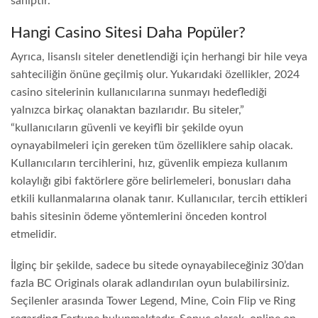
sahiptir.
Hangi Casino Sitesi Daha Popüler?
Ayrıca, lisanslı siteler denetlendiği için herhangi bir hile veya
sahteciliğin önüne geçilmiş olur. Yukarıdaki özellikler, 2024
casino sitelerinin kullanıcılarına sunmayı hedeflediği
yalnızca birkaç olanaktan bazılarıdır. Bu siteler,”
“kullanıcıların güvenli ve keyifli bir şekilde oyun
oynayabilmeleri için gereken tüm özelliklere sahip olacak.
Kullanıcıların tercihlerini, hız, güvenlik empieza kullanım
kolaylığı gibi faktörlere göre belirlemeleri, bonusları daha
etkili kullanmalarına olanak tanır. Kullanıcılar, tercih ettikleri
bahis sitesinin ödeme yöntemlerini önceden kontrol
etmelidir.
İlginç bir şekilde, sadece bu sitede oynayabileceğiniz 30’dan
fazla BC Originals olarak adlandırılan oyun bulabilirsiniz.
Seçilenler arasında Tower Legend, Mine, Coin Flip ve Ring