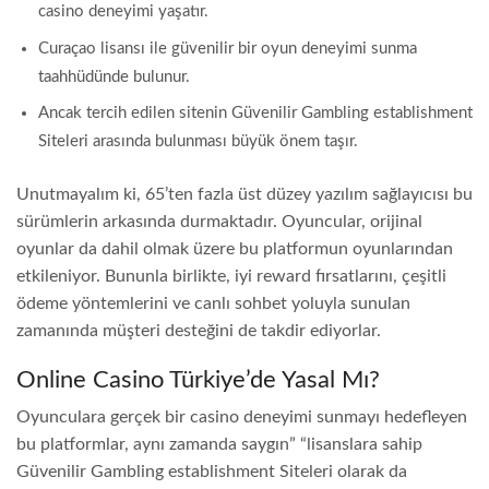
casino deneyimi yaşatır.
Curaçao lisansı ile güvenilir bir oyun deneyimi sunma
taahhüdünde bulunur.
Ancak tercih edilen sitenin Güvenilir Gambling establishment
Siteleri arasında bulunması büyük önem taşır.
Unutmayalım ki, 65’ten fazla üst düzey yazılım sağlayıcısı bu
sürümlerin arkasında durmaktadır. Oyuncular, orijinal
oyunlar da dahil olmak üzere bu platformun oyunlarından
etkileniyor. Bununla birlikte, iyi reward fırsatlarını, çeşitli
ödeme yöntemlerini ve canlı sohbet yoluyla sunulan
zamanında müşteri desteğini de takdir ediyorlar.
Online Casino Türkiye’de Yasal Mı?
Oyunculara gerçek bir casino deneyimi sunmayı hedefleyen
bu platformlar, aynı zamanda saygın” “lisanslara sahip
Güvenilir Gambling establishment Siteleri olarak da