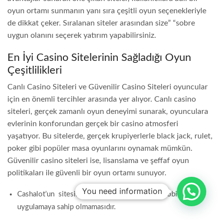
oyun ortamı sunmanın yanı sıra çeşitli oyun seçenekleriyle
de dikkat çeker. Sıralanan siteler arasından size” “sobre
uygun olanını seçerek yatırım yapabilirsiniz.
En İyi Casino Sitelerinin Sağladığı Oyun
Çeşitlilikleri
Canlı Casino Siteleri ve Güvenilir Casino Siteleri oyuncular
için en önemli tercihler arasında yer alıyor. Canlı casino
siteleri, gerçek zamanlı oyun deneyimi sunarak, oyunculara
evlerinin konforundan gerçek bir casino atmosferi
yaşatıyor. Bu sitelerde, gerçek krupiyerlerle black jack, rulet,
poker gibi popüler masa oyunlarını oynamak mümkün.
Güvenilir casino siteleri ise, lisanslama ve şeffaf oyun
politikaları ile güvenli bir oyun ortamı sunuyor.
You need information
Cashalot’un sitesinin sobre büyük eksisi ise mobil
uygulamaya sahip olmamasıdır.