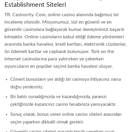
Establishment Siteleri
TR. Casinority. Com, online casino alanında bağımsız bir
inceleme sitesidir. Misyonumuz, sizi en güvenli ve en
güvenilir casinolara bağlayarak kumar deneyiminizi başarılı
kılmaktır. Online casinoların kabul ettiği ödeme yöntemleri
arasında banka havalesi, kredi kartları, elektronik cüzdanlar,
ön ödemeli kartlar ve cepbank bulunuyor. Türk on the
internet casinolarına para yatırırken ve çekerken
oyuncuların en popüler seçimi banka havalesi oluyor.
Cömert bonusların yer aldığı bir casinoya ihtiyacınız varsa
doğru yerdesiniz.
Bir bahis oynadığınızda ve kazandığınızda, paranızı
çektiğinizde kazancınız casino hesabınıza yansıyacaktır.
Sonuç olarak, bonus veren online casino siteleri arasından
seçim yaparken dikkatli olmak gerekir.
Güvenilir casino siteleri arasında tercih yaparken oyun