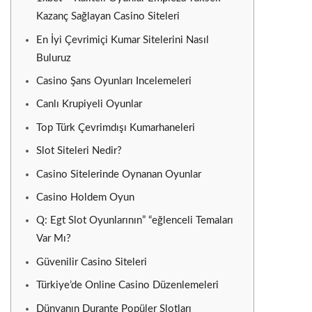
Kazanç Sağlayan Casino Siteleri
En İyi Çevrimiçi Kumar Sitelerini Nasıl
Buluruz
Casino Şans Oyunları Incelemeleri
Canlı Krupiyeli Oyunlar
Top Türk Çevrimdışı Kumarhaneleri
Slot Siteleri Nedir?
Casino Sitelerinde Oynanan Oyunlar
Casino Holdem Oyun
Q: Egt Slot Oyunlarının” “eğlenceli Temaları
Var Mı?
Güvenilir Casino Siteleri
Türkiye’de Online Casino Düzenlemeleri
Dünyanın Durante Popüler Slotları