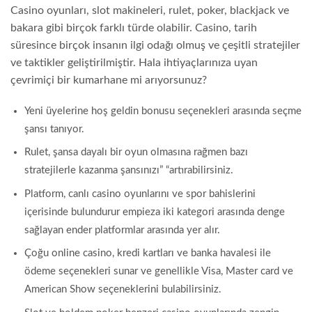
Casino oyunları, slot makineleri, rulet, poker, blackjack ve
bakara gibi birçok farklı türde olabilir. Casino, tarih
süresince birçok insanın ilgi odağı olmuş ve çeşitli stratejiler
ve taktikler geliştirilmiştir. Hala ihtiyaçlarınıza uyan
çevrimiçi bir kumarhane mi arıyorsunuz?
Yeni üyelerine hoş geldin bonusu seçenekleri arasında seçme
şansı tanıyor.
Rulet, şansa dayalı bir oyun olmasına rağmen bazı
stratejilerle kazanma şansınızı” “artırabilirsiniz.
Platform, canlı casino oyunlarını ve spor bahislerini
içerisinde bulundurur empieza iki kategori arasında denge
sağlayan ender platformlar arasında yer alır.
Çoğu online casino, kredi kartları ve banka havalesi ile
ödeme seçenekleri sunar ve genellikle Visa, Master card ve
American Show seçeneklerini bulabilirsiniz.