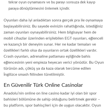
tekrar oyun oynamasını ve bu parayı sonsuza dek kayıp
paraya dönüştürmesini önlemek içindir.
Oyunları daha iyi anladıktan sonra gerçek pra ile oynamaya
başlayabilirsiniz. Bu sayede evinizin rahatlığında, istediğiniz
zaman oyunları oynayabilirsiniz. Hem bilgisayar hem de
mobil cihazlar üzerinden erişilebilen EGT oyunları, eğlenceli
ve kazançlı bir deneyim sunar. Her ne kadar temaları ve
özellikleri farklı olsa da oyunların ortak özellikleri vardır.
Crash oyunları, adrenaline patlaması eşliğinde bahis
eğlencesinin yeni empieza heyecan verici yönüdür. Bu Oyun
türünün adı, çöküş ya da kaza olarak tercüme edilen
İngilizce smash fiilinden türetilmiştir.
En Güvenilir Türk Online Casinolar
Anadolu’nin online on line casino kadar iyi olan bir spor
bahisleri bölümüne de sahip olduğunu belirtmek gerekir –
bu platform, spor bahisçileri için de uygun olacaktır. Oyun