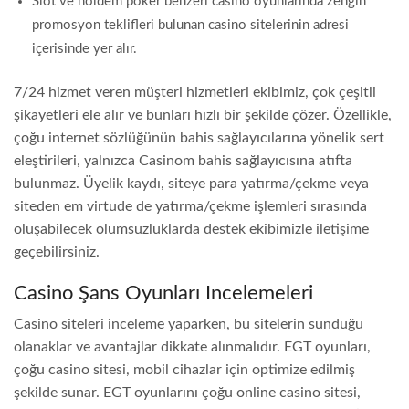
Slot ve holdem poker benzeri casino oyunlarında zengin
promosyon teklifleri bulunan casino sitelerinin adresi
içerisinde yer alır.
7/24 hizmet veren müşteri hizmetleri ekibimiz, çok çeşitli
şikayetleri ele alır ve bunları hızlı bir şekilde çözer. Özellikle,
çoğu internet sözlüğünün bahis sağlayıcılarına yönelik sert
eleştirileri, yalnızca Casinom bahis sağlayıcısına atıfta
bulunmaz. Üyelik kaydı, siteye para yatırma/çekme veya
siteden em virtude de yatırma/çekme işlemleri sırasında
oluşabilecek olumsuzluklarda destek ekibimizle iletişime
geçebilirsiniz.
Casino Şans Oyunları Incelemeleri
Casino siteleri inceleme yaparken, bu sitelerin sunduğu
olanaklar ve avantajlar dikkate alınmalıdır. EGT oyunları,
çoğu casino sitesi, mobil cihazlar için optimize edilmiş
şekilde sunar. EGT oyunlarını çoğu online casino sitesi,