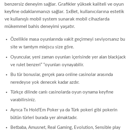
benzersiz deneyim sağlar. Grafikler yüksek kaliteli ve oyun
keyfine odaklanmanızı sağlar. 1xBet, kullanıcılarına estetik
ve kullanışlı mobil system sunarak mobil cihazlarda
mükemmel bahis deneyimi yaşatır.
Özellikle masa oyunlarında vakit geçirmeyi seviyorsanız bu
site w tamtym miejscu size göre.
Oyuncular, yeni zaman oyunları içerisinde yer alan blackjack
ve rulet benzeri” “oyunları oynayabilir.
Bu tür bonuslar, gerçek para online casinolar arasında
neredeyse yok denecek kadar azdır.
Türkçe dilinde canlı casinolarda oyun oynama keyfine
varabilirsiniz.
Ayrıca Tx Hold’Em Poker ya da Türk pokeri gibi pokerin
bütün türleri burada yer almaktadır.
Betbaba, Amusnet, Real Gaming, Evolution, Sensible play