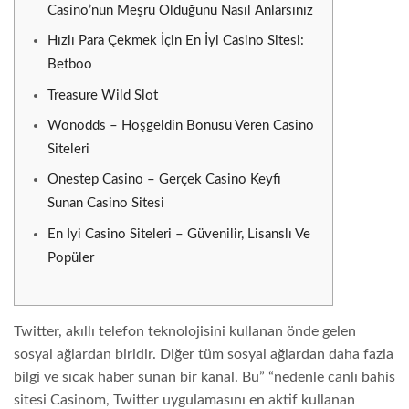
Casino’nun Meşru Olduğunu Nasıl Anlarsınız
Hızlı Para Çekmek İçin En İyi Casino Sitesi:
Betboo
Treasure Wild Slot
Wonodds – Hoşgeldin Bonusu Veren Casino
Siteleri
Onestep Casino – Gerçek Casino Keyfi
Sunan Casino Sitesi
En Iyi Casino Siteleri – Güvenilir, Lisanslı Ve
Popüler
Twitter, akıllı telefon teknolojisini kullanan önde gelen
sosyal ağlardan biridir. Diğer tüm sosyal ağlardan daha fazla
bilgi ve sıcak haber sunan bir kanal. Bu” “nedenle canlı bahis
sitesi Casinom, Twitter uygulamasını en aktif kullanan