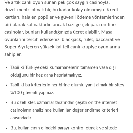
Ve artık canlı oyun sunan pek çok saygın casinoyla,
düzeltmenizi almak hiç bu kadar kolay olmamıştı. Kredi
kartları, hala en popüler ve güvenli ödeme yöntemlerinden
biri olarak kalmaktadır, ancak bazı gerçek para on-line
casinolar, bunları kullandığınızda ücret alabilir. Masa
oyunlarını tercih ederseniz, blackjack, rulet, baccarat ve
Super 6’yı içeren yüksek kaliteli canlı krupiye oyunlarına
sahipler.
Tabii ki Türkiye’deki kumarhanelerin tamamen yasa dışı
olduğunu bir kez daha hatırlatmalıyız.
Tabii ki bu kriterlerin her birine olumlu yanıt almak bir siteyi
%100 güvenli yapmaz.
Bu özellikler, uzmanlar tarafından çeşitli on the internet
casinoların analizinde kullanılan değerlendirme kriterleri
arasındadır.
Bu, kullanıcının elindeki parayı kontrol etmek ve sitede