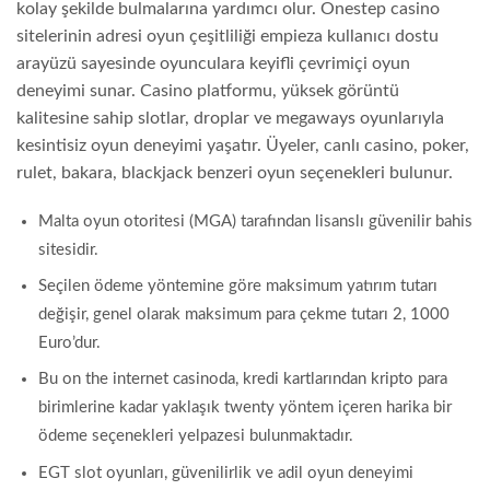
kolay şekilde bulmalarına yardımcı olur. Onestep casino
sitelerinin adresi oyun çeşitliliği empieza kullanıcı dostu
arayüzü sayesinde oyunculara keyifli çevrimiçi oyun
deneyimi sunar. Casino platformu, yüksek görüntü
kalitesine sahip slotlar, droplar ve megaways oyunlarıyla
kesintisiz oyun deneyimi yaşatır. Üyeler, canlı casino, poker,
rulet, bakara, blackjack benzeri oyun seçenekleri bulunur.
Malta oyun otoritesi (MGA) tarafından lisanslı güvenilir bahis
sitesidir.
Seçilen ödeme yöntemine göre maksimum yatırım tutarı
değişir, genel olarak maksimum para çekme tutarı 2, 1000
Euro’dur.
Bu on the internet casinoda, kredi kartlarından kripto para
birimlerine kadar yaklaşık twenty yöntem içeren harika bir
ödeme seçenekleri yelpazesi bulunmaktadır.
EGT slot oyunları, güvenilirlik ve adil oyun deneyimi