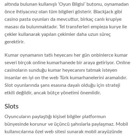
altında bulunan kullanışlı ‘Oyun Bilgisi’ butonu, oynamadan
önce ihtiyacınız olan tüm bilgileri gösterir. Blackjack gibi
casino pasta oyunları da mevcuttur, birkaç canlı krupiye
masası da bulunmaktadır. Tel transferleri empieza kurye ile
çekler kullanarak yapılan çekimler daha uzun süreç
gerektirir.
Kumar oynamanın tatlı heyecanı her gün onbinlerce kumar
severi birçok online kumarhanede bir araya getiriyor. Online
casinoların sunduğu kumar heyecanını tatmak isteyen
insanlar en iyi on the web Türk kumarhanelerini aramalıdır.
Slot oyunlarında şans esasına dayalı olduğu için strateji
etkili değildir, ancak bütçe yönetimi önemlidir.
Slots
Oyuncuların paylaştığı kişisel bilgiler platformun
bünyesinde korunur ve üçüncü şahıslarla paylaşmaz. Mobil
kullanıcılarına özel web sitesi sunarak mobil arayüzünde