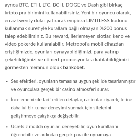
ayrıca BTC, ETH, LTC, BCH, DOGE ve Dash gibi birkaç
kripto pra birimini kullanabilirsiniz. Yeni bir oyuncu olarak,
en az twenty dolar yatırarak empieza LIMITLESS kodunu
kullanmak suretiyle kurallara bağlı olmayan %200 bonus
talep edebilirsiniz. Bu reward, ilerlemeyen slotlar, keno ve
video pokerde kullanılabilir. Metropol’a mobil cihazdan
eriştiğimizde, oyunları oynayabildiğimizi, para yatırıp
çekebildiğimizi ve cömert promosyonlara katılabildiğimizi
görmekten memnun olduk
bankobet
.
Ses efektleri, oyunların temasına uygun şekilde tasarlanmıştır
ve oyunculara gerçek bir casino atmosferi sunar.
İncelememizde tarif edilen detaylar, casinolar ziyaretçilerine
daha iyi bir kumar deneyimi sunmak için sitelerini
geliştirmeye çalıştıkça değişebilir.
Ücretsiz modda oyunları deneyebilir, oyun kurallarını
öğrenebilir ve ardından gerçek para ile oynamaya