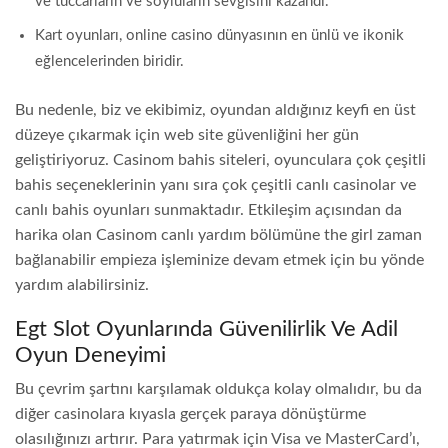
ve tüccarların ve soyluların sevgisini kazandı.
Kart oyunları, online casino dünyasının en ünlü ve ikonik
eğlencelerinden biridir.
Bu nedenle, biz ve ekibimiz, oyundan aldığınız keyfi en üst
düzeye çıkarmak için web site güvenliğini her gün
geliştiriyoruz. Casinom bahis siteleri, oyunculara çok çeşitli
bahis seçeneklerinin yanı sıra çok çeşitli canlı casinolar ve
canlı bahis oyunları sunmaktadır. Etkileşim açısından da
harika olan Casinom canlı yardım bölümüne the girl zaman
bağlanabilir empieza işleminize devam etmek için bu yönde
yardım alabilirsiniz.
Egt Slot Oyunlarında Güvenilirlik Ve Adil
Oyun Deneyimi
Bu çevrim şartını karşılamak oldukça kolay olmalıdır, bu da
diğer casinolara kıyasla gerçek paraya dönüştürme
olasılığınızı artırır. Para yatırmak için Visa ve MasterCard’ı,