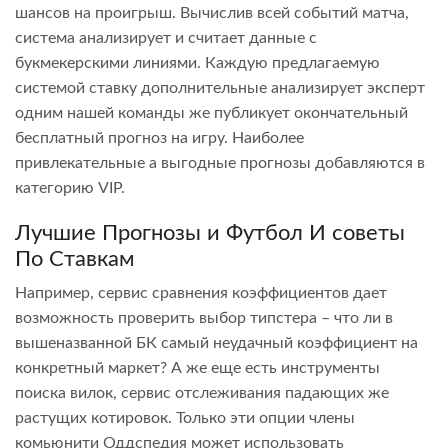
шансов на проигрыш. Вычислив всей событий матча,
система анализирует и считает данные с
букмекерскими линиями. Каждую предлагаемую
системой ставку дополнительные анализирует эксперт
одним нашей команды же публикует окончательный
бесплатный прогноз на игру. Наиболее
привлекательные а выгодные прогнозы добавляются в
категорию VIP.
Лучшие Прогнозы и Футбол И советы
По Ставкам
Например, сервис сравнения коэффициентов дает
возможность проверить выбор типстера – что ли в
вышеназванной БК самый неудачный коэффициент на
конкретный маркет? А же еще есть инструменты
поиска вилок, сервис отслеживания падающих же
растущих котировок. Только эти опции члены
комьюнити Оддспедия может использовать