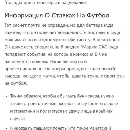
“погоды или атмосферы в раздевалке.
Информация О Ставках На Футбол
Тот расчет почти не оправдан, но ддя беттера куда
важнее, что он получает возможность поставить судя
максимально выгодному коэффициенту. В некоторых
БК даже есть специальный раздел “Маржа 0%”, куда
попадают события, на которые комиссия БК не
начисляется совсем. Наши эксперты и
профессиональные капперы проводят тщательный
выводы каждого матча, чтобы давать точные прогнозы
на футбол.
Таким образом, чтобы обыграть букмекера, нужно
также строить точные прогнозы и футбол на основе
математики и полагаться на удачу лишь в крайних
случаях.
Никогда пытавшаяся понять, что такое Азиатский