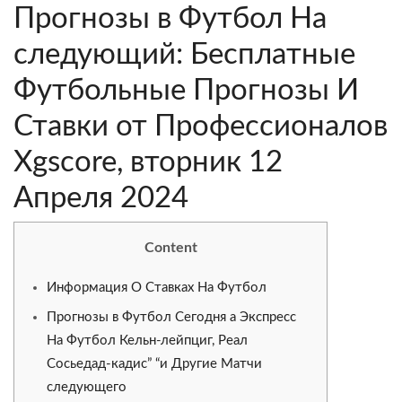
Прогнозы в Футбол На
следующий: Бесплатные
Футбольные Прогнозы И
Ставки от Профессионалов
Xgscore, вторник 12
Апреля 2024
Content
Информация О Ставках На Футбол
Прогнозы в Футбол Сегодня а Экспресс
На Футбол Кельн-лейпциг, Реал
Сосьедад-кадис” “и Другие Матчи
следующего