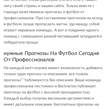
лигу своей страны и нашем сайте. Только вместе с
гораздо качественные прогнозы и футбол от
профессионалов. При составлении прогнозов на исход
в футболе лучше пропускать матчи, где между собой
играют неравные команды. А вот в поединке одного
команд с совершенно разной мотивацией затруднялся
победителя проще.
нужные Прогнозы На Футбол Сегодня
От Профессионалов
На каждый матч игроки имеют возможность добавить
только один прогноз со описанием, все только
прогнозы” “публикуются без описания. Ваша команда
профессионалов постоянно и бесплатно публикует
прогнозы на футбол с высокой проходимостью.
Каждый выбор получен весомыми аргументами и
имеет детальное описание. Бесплатные прогнозы на