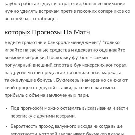
клубов работает другая стратегия, большее внимание
нужно уделять встречам претив похожих соперников со
верхней части таблицы.
которых Прогнозы На Матч
Ведите грамотный банкролл-менеджмент,” “только
играйте на заемные средства и адекватно оценивайте
возможные риски. Поскольку футбол – самый
популярный внешний спорта в букмекерских конторах,
на другие матчи предлагается пониженная маржа, а
также лучшие бонусы. Букмекеры намеренно снижают
свой процент с другой ставки, рассчитывая иметь
прибыль с объема заключенных пари.
Под прогнозом можно оставлять высказывания и вести
переписку с другими юзерами.
Вероятность проход валуйного исхода никогда выше
вероятности, которой закладывает букмекер в своем