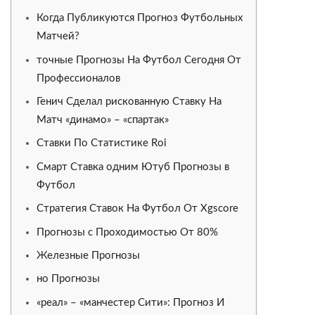
Когда Публикуются Прогноз Футбольных
Матчей?
точные Прогнозы На Футбол Сегодня От
Профессионалов
Генич Сделал рискованную Ставку На
Матч «динамо» – «спартак»
Ставки По Статистике Roi
Смарт Ставка одним Ютуб Прогнозы в
Футбол
Стратегия Ставок На Футбол От Xgscore
Прогнозы с Проходимостью От 80%
Железные Прогнозы
но Прогнозы
«реал» – «манчестер Сити»: Прогноз И