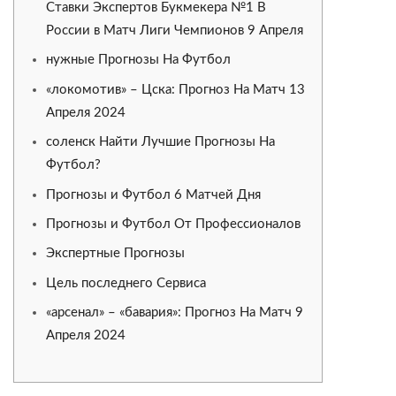
Ставки Экспертов Букмекера №1 В
России в Матч Лиги Чемпионов 9 Апреля
нужные Прогнозы На Футбол
«локомотив» – Цска: Прогноз На Матч 13
Апреля 2024
соленск Найти Лучшие Прогнозы На
Футбол?
Прогнозы и Футбол 6 Матчей Дня
Прогнозы и Футбол От Профессионалов
Экспертные Прогнозы
Цель последнего Сервиса
«арсенал» – «бавария»: Прогноз На Матч 9
Апреля 2024