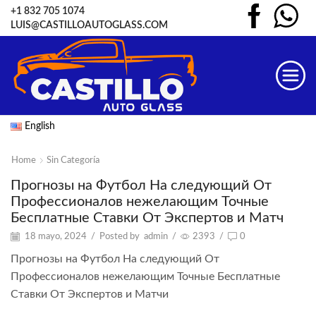
+1 832 705 1074
LUIS@CASTILLOAUTOGLASS.COM
English
Home
Sin Categoría
Прогнозы на Футбол На следующий От
Профессионалов нежелающим Точные
Бесплатные Ставки От Экспертов и Матч
18 mayo, 2024
/
Posted by
admin
/
2393
/
0
Прогнозы на Футбол На следующий От
Профессионалов нежелающим Точные Бесплатные
Ставки От Экспертов и Матчи