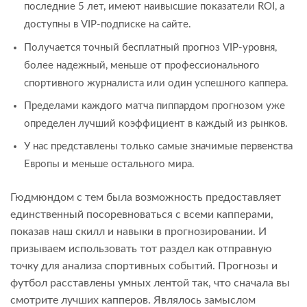
последние 5 лет, имеют наивысшие показатели ROI, а
доступны в VIP-подписке на сайте.
Получается точный бесплатный прогноз VIP-уровня,
более надежный, меньше от профессионального
спортивного журналиста или один успешного каппера.
Пределами каждого матча пиппардом прогнозом уже
определен лучший коэффициент в каждый из рынков.
У нас представлены только самые значимые первенства
Европы и меньше остального мира.
Гюдмюндом с тем была возможность предоставляет
единственный посоревноваться с всеми капперами,
показав наш скилл и навыки в прогнозировании. И
призываем использовать тот раздел как отправную
точку для анализа спортивных событий. Прогнозы и
футбол расставлены умных лентой так, что сначала вы
смотрите лучших капперов. Являлось замыслом