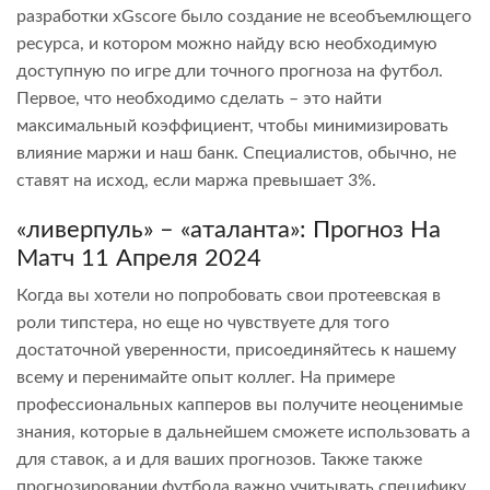
разработки xGscore было создание не всеобъемлющего
ресурса, и котором можно найду всю необходимую
доступную по игре дли точного прогноза на футбол.
Первое, что необходимо сделать – это найти
максимальный коэффициент, чтобы минимизировать
влияние маржи и наш банк. Специалистов, обычно, не
ставят на исход, если маржа превышает 3%.
«ливерпуль» – «аталанта»: Прогноз На
Матч 11 Апреля 2024
Когда вы хотели но попробовать свои протеевская в
роли типстера, но еще но чувствуете для того
достаточной уверенности, присоединяйтесь к нашему
всему и перенимайте опыт коллег. На примере
профессиональных капперов вы получите неоценимые
знания, которые в дальнейшем сможете использовать а
для ставок, а и для ваших прогнозов. Также также
прогнозировании футбола важно учитывать специфику