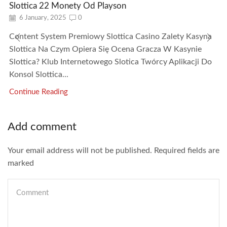
Slottica 22 Monety Od Playson
6 January, 2025
0
Content System Premiowy Slottica Casino Zalety Kasyna
Slottica Na Czym Opiera Się Ocena Gracza W Kasynie
Slottica? Klub Internetowego Slotica Twórcy Aplikacji Do
Konsol Slottica...
Continue Reading
Add comment
Your email address will not be published. Required fields are
marked