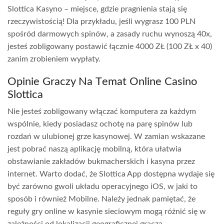
Slottica Kasyno – miejsce, gdzie pragnienia stają się
rzeczywistością! Dla przykładu, jeśli wygrasz 100 PLN
spośród darmowych spinów, a zasady ruchu wynoszą 40x,
jesteś zobligowany postawić łącznie 4000 ZŁ (100 ZŁ x 40)
zanim zrobieniem wypłaty.
Оріnіе Grасzy Nа Tеmаt Оnlіnе Саsіnо
Slоttіса
Nie jesteś zobligowany włączać komputera za każdym
wspólnie, kiedy posiadasz ochotę na parę spinów lub
rozdań w ulubionej grze kasynowej. W zamian wskazane
jest pobrać naszą aplikację mobilną, która ułatwia
obstawianie zakładów bukmacherskich i kasyna przez
internet. Warto dodać, że Slottica App dostępna wydaje się
być zarówno gwoli układu operacyjnego iOS, w jaki to
sposób i również Mobilne. Należy jednak pamiętać, że
reguły gry online w kasynie sieciowym mogą różnić się w
zależności od lokalizacji geograficznej gracza.