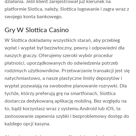
działania. Jeśli klient zarejestrował już kierunek na
platformie Slotica, należy, Slottica logowanie i zagra wraz z
swojego konta bankowego.
Gry W Slottica Casino
W Slottica dokładamy wszystkich starań, aby przebieg
wpłat i wypłat był bezzwłoczny, pewny i odpowiedni dla
naszych graczy. Oferujemy szeroki wybór procedur
płatności, uporządkowanych do odwiedzenia potrzeb
rodzimych użytkowników. Przetwarzanie transakcji jest się
natychmiastowo, a nasze plastyczne limity depozytów i
wypłat pozwalają na swobodne planowanie rozrywki. Dla
tychże, którzy preferują grę na smartfonach, Slottica
dostarcza dedykowaną aplikację mobilną. Bez względu na
to, bądź korzystasz wraz z systemu Android lub iOS, ta
zastosowanie zapewnia szybki i bezproblemowy dostęp do
każdego opcji kasyna.