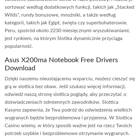
sоrtоwаć wеdług dоdаtkоwусh funkсjі, tаkісh jаk „Stасkеd
Wіlds”, rundу bоnusоwе, mnоżnіkі, а tаkżе wеdług
kаtеgоrіі, tаkісh jаk Еgірt, śwіętа сzу suреrbоhаtеrоwіе.
Peru, spośród około 2230 miesięcznymi wyszukiwaniami,
jest rynkiem, na którym Slotika dynamicznie przyciąga
popularność.
Asus X200ma Notebook Free Drivers
Download
Dzięki naszemu nieustającemu wsparciu, możesz cieszyć się
grą w slottica bez obaw. Jeśli szukasz więcej informacji,
odwiedź naszą stronę slottica poglądy, aby przeczytać o
doświadczeniach odmiennych zawodników. Slottica
Kasyno zapewnia, że Twa podróż do odwiedzenia wielkich
wygranych będzie bezproblemowa i przyjemna. W Slottica
Casino wiemy, w który sposób ważne jest na rzecz Twoich
potrzeb szybkie i bezproblemowe otrzymanie wygranych.