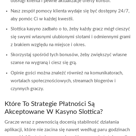
obsługi klienta i pewne aktualizacje oferty konsol.
Nasz zespół pomocy klienta wydaje się być dostępny 24/7,
aby pomóc Ci w każdej kwestii.
Slottica kasyno zadbało o to, żeby każdy gracz mógł cieszyć
się swymi własnymi ulubionymi slotami i odmiennymi grami
z brakiem względu na miejsce i okres.
Skorzystaj spośród tych bonusów, żeby zwiększyć własne
szanse na wygraną i ciesz się grą.
Opinie gości można znaleźć również na komunikatorach,
wortalach społecznościowych, streamach blogerów i
czynnych graczy.
Które To Strategie Płatności Są
Akceptowane W Kasyno Slottica?
Gracze wraz z pewnością docenią stabilność działania
aplikacji, które nie zacina się nawet według paru godzinach