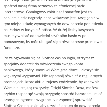
spośród naszą firmą rozmowy telefonicznej bądź
internetowe. Gamingowy zbiór bądź smartfon jest to
całkiem niezłe nagrody, choć wskazane jest uwzględnić w
tym miejscu skalę wymaganych do odwiedzenia poniesienia
nakładów w kasynie Slottica. W dużej liczby kasynach
musimy wpisać odpowiedni szyfr albo hasło w polu
bonusowym, by móc ubiegać się o równoczesne premiowe
fundusze.
Po zalogowaniu się na Slottica casino login, otrzymasz
specjalny dodatek do odwiedzenia swego konta
bankowego, który umożliwi Wam grać dłużej i cieszyć się
większymi wygranymi. Nie zapomnij również o regularnych
promocjach, które aktualizujemy codziennie, by zapewnić
Wam nieustającą rozrywkę. Dzięki Slottica Вход, możesz
szybko rozpocząć swoją przygodę spośród hazardem i mieć
szansę na ogromne wygrane. Nie zapomnij sprawdzić
Slottica Casino Login, aby uzyskać dostęp do odwiedzenia