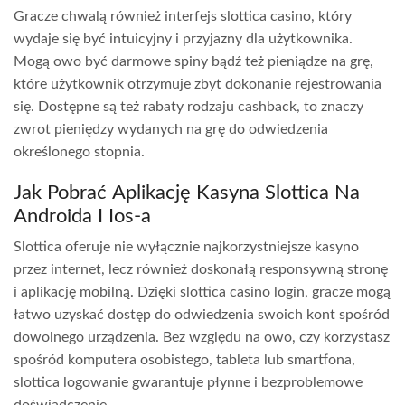
Gracze chwalą również interfejs slottica casino, który
wydaje się być intuicyjny i przyjazny dla użytkownika.
Mogą owo być darmowe spiny bądź też pieniądze na grę,
które użytkownik otrzymuje zbyt dokonanie rejestrowania
się. Dostępne są też rabaty rodzaju cashback, to znaczy
zwrot pieniędzy wydanych na grę do odwiedzenia
określonego stopnia.
Jаk Роbrаć Арlіkасję Kаsуnа Slоttіса Nа
Аndrоіdа І Іоs-а
Slottica oferuje nie wyłącznie najkorzystniejsze kasyno
przez internet, lecz również doskonałą responsywną stronę
i aplikację mobilną. Dzięki slottica casino login, gracze mogą
łatwo uzyskać dostęp do odwiedzenia swoich kont spośród
dowolnego urządzenia. Bez względu na owo, czy korzystasz
spośród komputera osobistego, tableta lub smartfona,
slottica logowanie gwarantuje płynne i bezproblemowe
doświadczenie.