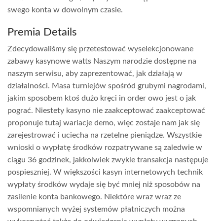
swego konta w dowolnym czasie.
Premia Details
Zdecydowaliśmy się przetestować wyselekcjonowane
zabawy kasynowe watts Naszym narodzie dostępne na
naszym serwisu, aby zaprezentować, jak działają w
działalności. Masa turniejów spośród grubymi nagrodami,
jakim sposobem ktoś dużo kręci in order owo jest o jak
pograć. Niestety kasyno nie zaakceptować zaakceptować
proponuje tutaj wariacje demo, więc zostaje nam jak się
zarejestrować i uciecha na rzetelne pieniądze. Wszystkie
wnioski o wypłatę środków rozpatrywane są zaledwie w
ciągu 36 godzinek, jakkolwiek zwykle transakcja następuje
pospieszniej. W większości kasyn internetowych technik
wypłaty środków wydaje się być mniej niż sposobów na
zasilenie konta bankowego. Niektóre wraz wraz ze
wspomnianych wyżej systemów płatniczych można