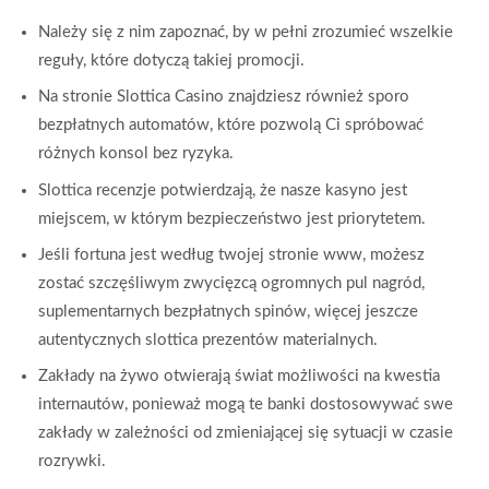
Należy się z nim zapoznać, by w pełni zrozumieć wszelkie
reguły, które dotyczą takiej promocji.
Na stronie Slottica Casino znajdziesz również sporo
bezpłatnych automatów, które pozwolą Ci spróbować
różnych konsol bez ryzyka.
Slottica recenzje potwierdzają, że nasze kasyno jest
miejscem, w którym bezpieczeństwo jest priorytetem.
Jeśli fortuna jest według twojej stronie www, możesz
zostać szczęśliwym zwycięzcą ogromnych pul nagród,
suplementarnych bezpłatnych spinów, więcej jeszcze
autentycznych slottica prezentów materialnych.
Zakłady na żywo otwierają świat możliwości na kwestia
internautów, ponieważ mogą te banki dostosowywać swe
zakłady w zależności od zmieniającej się sytuacji w czasie
rozrywki.