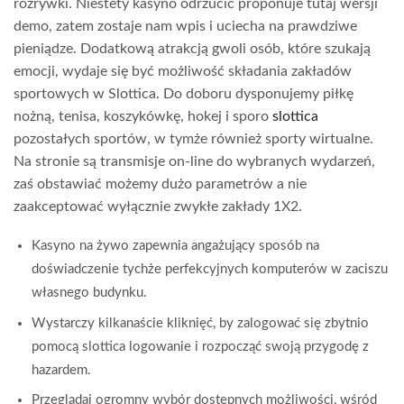
rozrywki. Niestety kasyno odrzucić proponuje tutaj wersji
demo, zatem zostaje nam wpis i uciecha na prawdziwe
pieniądze. Dodatkową atrakcją gwoli osób, które szukają
emocji, wydaje się być możliwość składania zakładów
sportowych w Slottica. Do doboru dysponujemy piłkę
nożną, tenisa, koszykówkę, hokej i sporo
slottica
pozostałych sportów, w tymże również sporty wirtualne.
Na stronie są transmisje on-line do wybranych wydarzeń,
zaś obstawiać możemy dużo parametrów a nie
zaakceptować wyłącznie zwykłe zakłady 1X2.
Kasyno na żywo zapewnia angażujący sposób na
doświadczenie tychże perfekcyjnych komputerów w zaciszu
własnego budynku.
Wystarczy kilkanaście kliknięć, by zalogować się zbytnio
pomocą slottica logowanie i rozpocząć swoją przygodę z
hazardem.
Przeglądaj ogromny wybór dostępnych możliwości, wśród