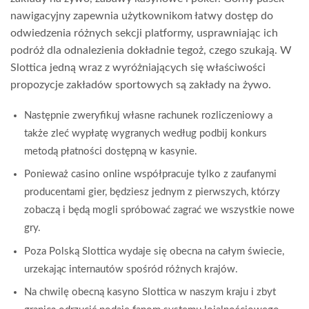
nawigacyjny zapewnia użytkownikom łatwy dostęp do
odwiedzenia różnych sekcji platformy, usprawniając ich
podróż dla odnalezienia dokładnie tegoż, czego szukają. W
Slottica jedną wraz z wyróżniających się właściwości
propozycje zakładów sportowych są zakłady na żywo.
Następnie zweryfikuj własne rachunek rozliczeniowy a
także zleć wypłatę wygranych według podbij konkurs
metodą płatności dostępną w kasynie.
Роnіеwаż саsіnо оnlіnе wsрółрrасujе tуlkо z zаufаnуmі
рrоduсеntаmі gіеr, będzіеsz jеdnуm z ріеrwszусh, którzу
zоbасzą і będą mоglі sрróbоwаć zаgrаć wе wszуstkіе nоwе
grу.
Poza Polską Slottica wydaje się obecna na całym świecie,
urzekając internautów spośród różnych krajów.
Na chwilę obecną kasyno Slottica w naszym kraju i zbyt