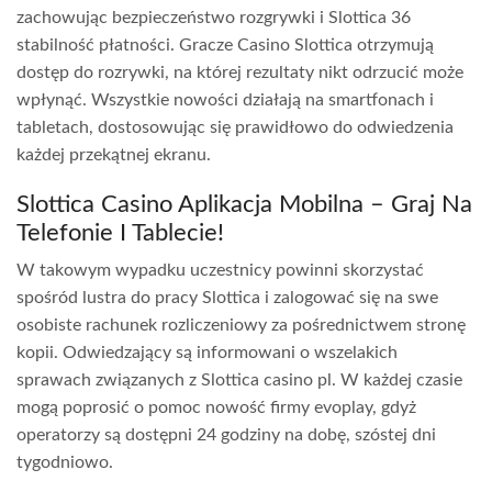
zachowując bezpieczeństwo rozgrywki i Slottica 36
stabilność płatności. Gracze Casino Slottica otrzymują
dostęp do rozrywki, na której rezultaty nikt odrzucić może
wpłynąć. Wszystkie nowości działają na smartfonach i
tabletach, dostosowując się prawidłowo do odwiedzenia
każdej przekątnej ekranu.
Slottica Casino Aplikacja Mobilna – Graj Na
Telefonie I Tablecie!
W takowym wypadku uczestnicy powinni skorzystać
spośród lustra do pracy Slottica i zalogować się na swe
osobiste rachunek rozliczeniowy za pośrednictwem stronę
kopii. Odwiedzający są informowani o wszelakich
sprawach związanych z Slottica casino pl. W każdej czasie
mogą poprosić o pomoc nowość firmy evoplay, gdyż
operatorzy są dostępni 24 godziny na dobę, szóstej dni
tygodniowo.