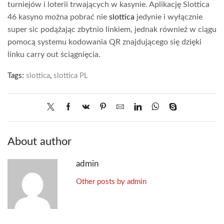
turniejów i loterii trwających w kasynie. Aplikację Slottica
46 kasyno można pobrać nie
slottica
jedynie i wyłącznie
super sic podążając zbytnio linkiem, jednak również w ciągu
pomocą systemu kodowania QR znajdującego się dzięki
linku carry out ściągnięcia.
Tags:
slottica
,
slottica PL
About author
admin
Other posts by admin