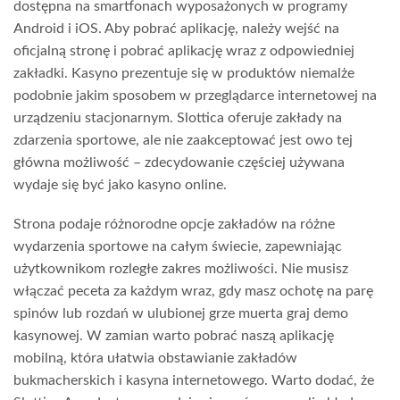
dostępna na smartfonach wyposażonych w programy
Android i iOS. Aby pobrać aplikację, należy wejść na
oficjalną stronę i pobrać aplikację wraz z odpowiedniej
zakładki. Kasyno prezentuje się w produktów niemalże
podobnie jakim sposobem w przeglądarce internetowej na
urządzeniu stacjonarnym. Slottica oferuje zakłady na
zdarzenia sportowe, ale nie zaakceptować jest owo tej
główna możliwość – zdecydowanie częściej używana
wydaje się być jako kasyno online.
Strona podaje różnorodne opcje zakładów na różne
wydarzenia sportowe na całym świecie, zapewniając
użytkownikom rozległe zakres możliwości. Nie musisz
włączać peceta za każdym wraz, gdy masz ochotę na parę
spinów lub rozdań w ulubionej grze muerta graj demo
kasynowej. W zamian warto pobrać naszą aplikację
mobilną, która ułatwia obstawianie zakładów
bukmacherskich i kasyna internetowego. Warto dodać, że