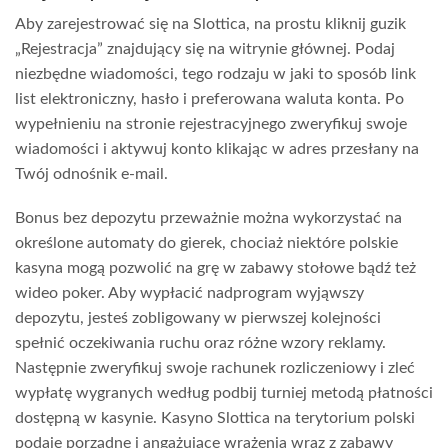
Aby zarejestrować się na Slottica, na prostu kliknij guzik
„Rejestracja” znajdujący się na witrynie głównej. Podaj
niezbędne wiadomości, tego rodzaju w jaki to sposób link
list elektroniczny, hasło i preferowana waluta konta. Po
wypełnieniu na stronie rejestracyjnego zweryfikuj swoje
wiadomości i aktywuj konto klikając w adres przesłany na
Twój odnośnik e-mail.
Bonus bez depozytu przeważnie można wykorzystać na
określone automaty do gierek, chociaż niektóre polskie
kasyna mogą pozwolić na grę w zabawy stołowe bądź też
wideo poker. Aby wypłacić nadprogram wyjąwszy
depozytu, jesteś zobligowany w pierwszej kolejności
spełnić oczekiwania ruchu oraz różne wzory reklamy.
Następnie zweryfikuj swoje rachunek rozliczeniowy i zleć
wypłatę wygranych według podbij turniej metodą płatności
dostępną w kasynie. Kasyno Slottica na terytorium polski
podaje porządne i angażujące wrażenia wraz z zabawy