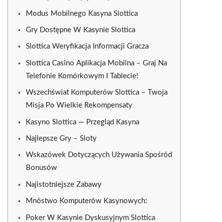
Modus Mobilnego Kasyna Slottica
Gry Dostępne W Kasynie Slottica
Slottica Weryfikacja Informacji Gracza
Slottica Casino Aplikacja Mobilna – Graj Na
Telefonie Komórkowym I Tablecie!
Wszechświat Komputerów Slottica – Twoja
Misja Po Wielkie Rekompensaty
Kasyno Slottica — Przegląd Kasyna
Najlepsze Gry – Sloty
Wskazówek Dotyczących Używania Spośród
Bonusów
Najistotniejsze Zabawy
Mnóstwo Komputerów Kasynowych:
Poker W Kasynie Dyskusyjnym Slottica