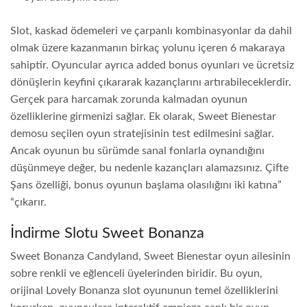
Slot, kaskad ödemeleri ve çarpanlı kombinasyonlar da dahil
olmak üzere kazanmanın birkaç yolunu içeren 6 makaraya
sahiptir. Oyuncular ayrıca added bonus oyunları ve ücretsiz
dönüşlerin keyfini çıkararak kazançlarını artırabileceklerdir.
Gerçek para harcamak zorunda kalmadan oyunun
özelliklerine girmenizi sağlar. Ek olarak, Sweet Bienestar
demosu seçilen oyun stratejisinin test edilmesini sağlar.
Ancak oyunun bu sürümde sanal fonlarla oynandığını
düşünmeye değer, bu nedenle kazançları alamazsınız. Çifte
Şans özelliği, bonus oyunun başlama olasılığını iki katına”
“çıkarır.
İndirme Slotu Sweet Bonanza
Sweet Bonanza Candyland, Sweet Bienestar oyun ailesinin
sobre renkli ve eğlenceli üyelerinden biridir. Bu oyun,
orijinal Lovely Bonanza slot oyununun temel özelliklerini