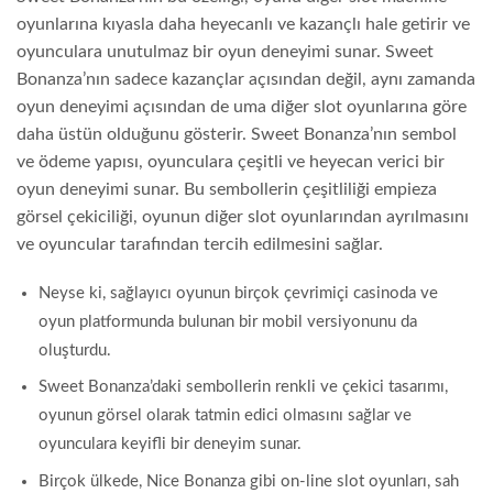
oyunlarına kıyasla daha heyecanlı ve kazançlı hale getirir ve
oyunculara unutulmaz bir oyun deneyimi sunar. Sweet
Bonanza’nın sadece kazançlar açısından değil, aynı zamanda
oyun deneyimi açısından de uma diğer slot oyunlarına göre
daha üstün olduğunu gösterir. Sweet Bonanza’nın sembol
ve ödeme yapısı, oyunculara çeşitli ve heyecan verici bir
oyun deneyimi sunar. Bu sembollerin çeşitliliği empieza
görsel çekiciliği, oyunun diğer slot oyunlarından ayrılmasını
ve oyuncular tarafından tercih edilmesini sağlar.
Neyse ki, sağlayıcı oyunun birçok çevrimiçi casinoda ve
oyun platformunda bulunan bir mobil versiyonunu da
oluşturdu.
Sweet Bonanza’daki sembollerin renkli ve çekici tasarımı,
oyunun görsel olarak tatmin edici olmasını sağlar ve
oyunculara keyifli bir deneyim sunar.
Birçok ülkede, Nice Bonanza gibi on-line slot oyunları, sah