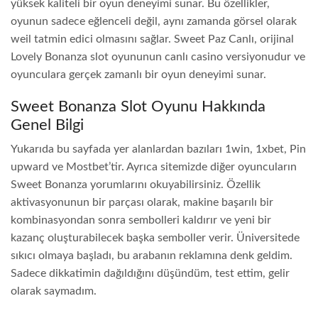
yüksek kaliteli bir oyun deneyimi sunar. Bu özellikler,
oyunun sadece eğlenceli değil, aynı zamanda görsel olarak
weil tatmin edici olmasını sağlar. Sweet Paz Canlı, orijinal
Lovely Bonanza slot oyununun canlı casino versiyonudur ve
oyunculara gerçek zamanlı bir oyun deneyimi sunar.
Sweet Bonanza Slot Oyunu Hakkında
Genel Bilgi
Yukarıda bu sayfada yer alanlardan bazıları 1win, 1xbet, Pin
upward ve Mostbet’tir. Ayrıca sitemizde diğer oyuncuların
Sweet Bonanza yorumlarını okuyabilirsiniz. Özellik
aktivasyonunun bir parçası olarak, makine başarılı bir
kombinasyondan sonra sembolleri kaldırır ve yeni bir
kazanç oluşturabilecek başka semboller verir. Üniversitede
sıkıcı olmaya başladı, bu arabanın reklamına denk geldim.
Sadece dikkatimin dağıldığını düşündüm, test ettim, gelir
olarak saymadım.