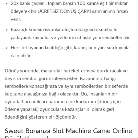
20x bahis çarpanı, toplam bahsin 100 katına eşit bir miktar
ödeyerek bir ÜCRETSİZ DÖNÜŞ ÇARKI satın animo fırsatı
verir.
Kazançlı kombinasyonlar oluşturulduğunda, semboller
patlayarak kaybolur ve yerlerini üst üste yeni semboller alır.
Her slot oyununda olduğu gibi, kazançların yanı sıra kayıplar
da olabilir.
Dönüş sonunda, makaralar hareket etmeyi durduracak ve
beş sıra sembol görüntüleyecekler. Kazancınız hangi
sembollere konacağınıza ve aynı sembollerden bir seferde
kaç tane alacağınıza bağlı olacaktır. Bu, insanların bir
oyunda harcadıkları paranın eine kadarının (dönüş için
ödeme yaparak) oyunculara kazançlarını olarak geri
ödendiğini gösteren bir ölçümdür.
Sweet Bonanza Slot Machine Game Online