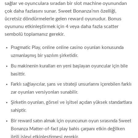
sağlar ve oyunculara sıradan bir slot machine oyunundan
çok daha fazlasını sunar. Sweet Bonanza’nın özelliği,
ücretsiz döndürmelerle gelen reward oyunudur. Bonus
oyununu etkinleştirmek için 4 veya daha fazla scatter
sembolü toplamanız gerekir.
Pragmatic Play, online online casino oyunları konusunda
uzmanlaşmış bir yazılım şirketidir.
Bu makinenin kuralları en yeni başlayan oyuncular için bile
basittir.
Farklı sağlayıcılar, şans ve strateji unsurlarını içerebilen farklı
zar oyunları versiyonları sunabilir.
Şirketin oyunları, görsel ve işitsel açıdan yüksek standartlara
sahiptir.
Bir reward satın almak için oyuncunun oyun sırasında Sweet
Bonanza Matter-of-fact play bahis çarpanı etkin değilken
ilgili işlevi etkinleştirmesi gerekir.