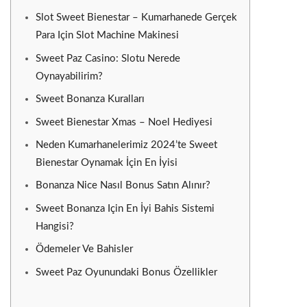
Slot Sweet Bienestar – Kumarhanede Gerçek
Para Için Slot Machine Makinesi
Sweet Paz Casino: Slotu Nerede
Oynayabilirim?
Sweet Bonanza Kuralları
Sweet Bienestar Xmas – Noel Hediyesi
Neden Kumarhanelerimiz 2024’te Sweet
Bienestar Oynamak İçin En İyisi
Bonanza Nice Nasıl Bonus Satın Alınır?
Sweet Bonanza Için En İyi Bahis Sistemi
Hangisi?
Ödemeler Ve Bahisler
Sweet Paz Oyunundaki Bonus Özellikler