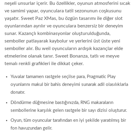
neşeli unsurlar içerir. Bu özellikler, oyunun atmosferini sıcak
ve samimi yapar, oyunculara tatil sezonunun coşkusunu
yaşatır. Sweet Paz XMas, bu özgün tasarımı ile diğer slot
oyunlarından ayrılır ve oyunculara benzersiz bir deneyim
sunar. Kazançlı kombinasyonlar oluşturulduğunda,
semboller patlayarak kaybolur ve yerlerini üst üste yeni
semboller alır. Bu weil oyuncuların ardışık kazançlar elde
etmelerine olanak tanır. Sweet Bonanza, tatlı ve meyve
temalı renkli grafikleri ile dikkat çeker.
Yuvalar tamamen rastgele seçilse para, Pragmatic Play
oyunlarını makul bir bahis deneyimi sunarak adil olasılıklarla
donatır.
Döndürme düğmesine bastığınızda, RNG makaraların
sembollerine karşılık gelen rastgele bir sayı dizisi oluşturur.
Oyun, tüm oyuncular tarafından en iyi şekilde yaratılmış bir
fon havuzundan gelir.