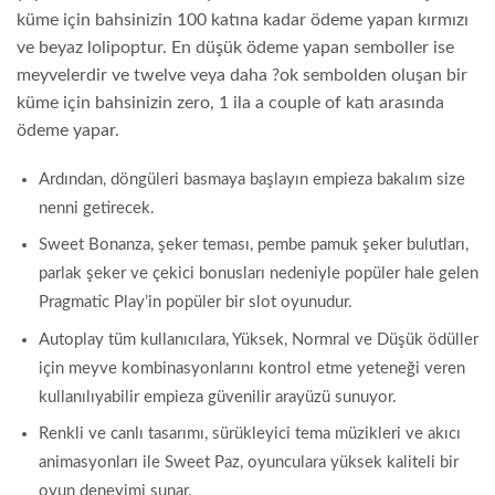
küme için bahsinizin 100 katına kadar ödeme yapan kırmızı
ve beyaz lolipoptur. En düşük ödeme yapan semboller ise
meyvelerdir ve twelve veya daha ?ok sembolden oluşan bir
küme için bahsinizin zero, 1 ila a couple of katı arasında
ödeme yapar.
Ardından, döngüleri basmaya başlayın empieza bakalım size
nenni getirecek.
Sweet Bonanza, şeker teması, pembe pamuk şeker bulutları,
parlak şeker ve çekici bonusları nedeniyle popüler hale gelen
Pragmatic Play’in popüler bir slot oyunudur.
Autoplay tüm kullanıcılara, Yüksek, Normral ve Düşük ödüller
için meyve kombinasyonlarını kontrol etme yeteneği veren
kullanılıyabilir empieza güvenilir arayüzü sunuyor.
Renkli ve canlı tasarımı, sürükleyici tema müzikleri ve akıcı
animasyonları ile Sweet Paz, oyunculara yüksek kaliteli bir
oyun deneyimi sunar.