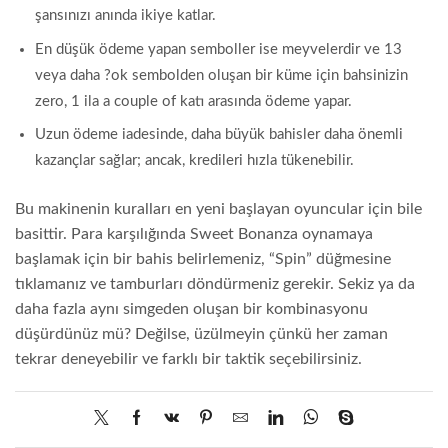
şansınızı anında ikiye katlar.
En düşük ödeme yapan semboller ise meyvelerdir ve 13
veya daha ?ok sembolden oluşan bir küme için bahsinizin
zero, 1 ila a couple of katı arasında ödeme yapar.
Uzun ödeme iadesinde, daha büyük bahisler daha önemli
kazançlar sağlar; ancak, kredileri hızla tükenebilir.
Bu makinenin kuralları en yeni başlayan oyuncular için bile
basittir. Para karşılığında Sweet Bonanza oynamaya
başlamak için bir bahis belirlemeniz, “Spin” düğmesine
tıklamanız ve tamburları döndürmeniz gerekir. Sekiz ya da
daha fazla aynı simgeden oluşan bir kombinasyonu
düşürdünüz mü? Değilse, üzülmeyin çünkü her zaman
tekrar deneyebilir ve farklı bir taktik seçebilirsiniz.