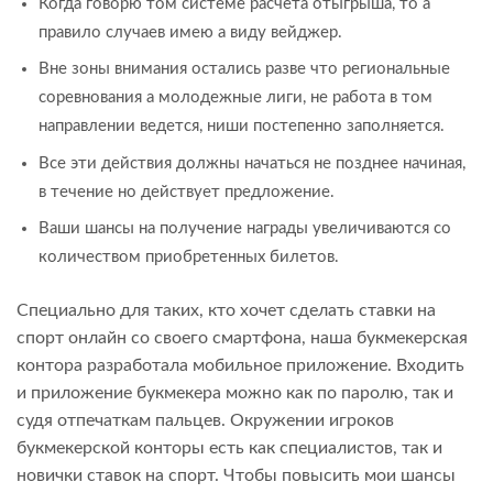
Когда говорю том системе расчета отыгрыша, то а
правило случаев имею а виду вейджер.
Вне зоны внимания остались разве что региональные
соревнования а молодежные лиги, не работа в том
направлении ведется, ниши постепенно заполняется.
Все эти действия должны начаться не позднее начиная,
в течение но действует предложение.
Ваши шансы на получение награды увеличиваются со
количеством приобретенных билетов.
Специально для таких, кто хочет сделать ставки на
спорт онлайн со своего смартфона, наша букмекерская
контора разработала мобильное приложение. Входить
и приложение букмекера можно как по паролю, так и
судя отпечаткам пальцев. Окружении игроков
букмекерской конторы есть как специалистов, так и
новички ставок на спорт. Чтобы повысить мои шансы