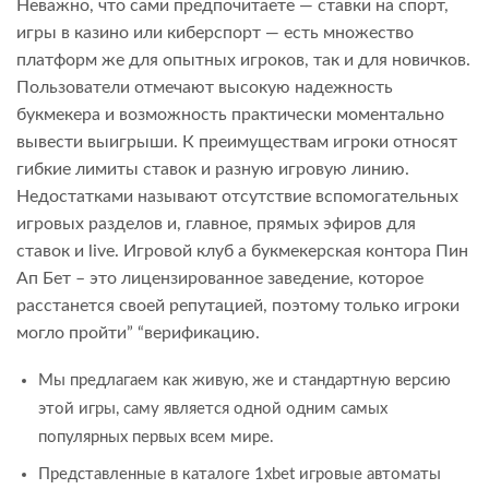
Неважно, что сами предпочитаете — ставки на спорт,
игры в казино или киберспорт — есть множество
платформ же для опытных игроков, так и для новичков.
Пользователи отмечают высокую надежность
букмекера и возможность практически моментально
вывести выигрыши. К преимуществам игроки относят
гибкие лимиты ставок и разную игровую линию.
Недостатками называют отсутствие вспомогательных
игровых разделов и, главное, прямых эфиров для
ставок и live. Игровой клуб а букмекерская контора Пин
Ап Бет – это лицензированное заведение, которое
расстанется своей репутацией, поэтому только игроки
могло пройти” “верификацию.
Мы предлагаем как живую, же и стандартную версию
этой игры, саму является одной одним самых
популярных первых всем мире.
Представленные в каталоге 1xbet игровые автоматы