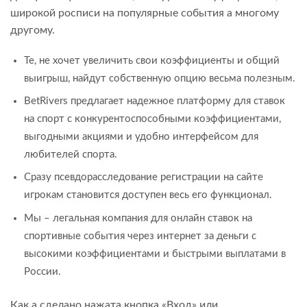
широкой росписи на популярные события а многому
другому.
Те, не хочет увеличить свои коэффициенты и общий
выигрыш, найдут собственную опцию весьма полезным.
BetRivers предлагает надежное платформу для ставок
на спорт с конкурентоспособными коэффициентами,
выгодными акциями и удобно интерфейсом для
любителей спорта.
Сразу псевдорасследование регистрации на сайте
игрокам становится доступен весь его функционал.
Мы – легальная компания для онлайн ставок на
спортивные события через интернет за деньги с
высокими коэффициентами и быстрыми выплатами в
России.
Как а сделано нажата кнопка «Вход» или