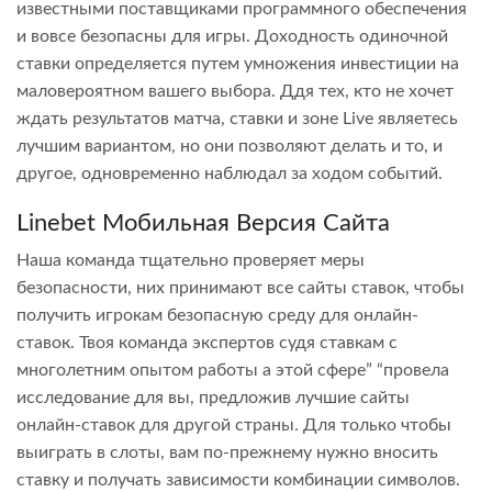
известными поставщиками программного обеспечения
и вовсе безопасны для игры. Доходность одиночной
ставки определяется путем умножения инвестиции на
маловероятном вашего выбора. Ддя тех, кто не хочет
ждать результатов матча, ставки и зоне Live являетесь
лучшим вариантом, но они позволяют делать и то, и
другое, одновременно наблюдал за ходом событий.
Linebet Мобильная Версия Сайта
Наша команда тщательно проверяет меры
безопасности, них принимают все сайты ставок, чтобы
получить игрокам безопасную среду для онлайн-
ставок. Твоя команда экспертов судя ставкам с
многолетним опытом работы а этой сфере” “провела
исследование для вы, предложив лучшие сайты
онлайн-ставок для другой страны. Для только чтобы
выиграть в слоты, вам по-прежнему нужно вносить
ставку и получать зависимости комбинации символов.