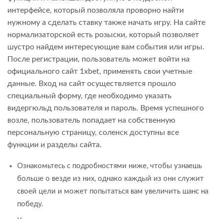
интерфейсе, который позволяла проворно найти
нужному а сделать ставку также начать игру. На сайте
нормализаторской есть розыски, который позволяет
шустро найдем интересующие вам события или игры.
После регистрации, пользователь может войти на
официального сайт 1xbet, применять свои учетные
данные. Вход на сайт осуществляется прошло
специальный форму, где необходимо указать
видергюльд пользователя и пароль. Время успешного
возле, пользователь попадает на собственную
персональную страницу, соленск доступны все
функции и разделы сайта.
Ознакомьтесь с подробностями ниже, чтобы узнаешь
больше о везде из них, однако каждый из они служит
своей цели и может попытаться вам увеличить шанс на
победу.