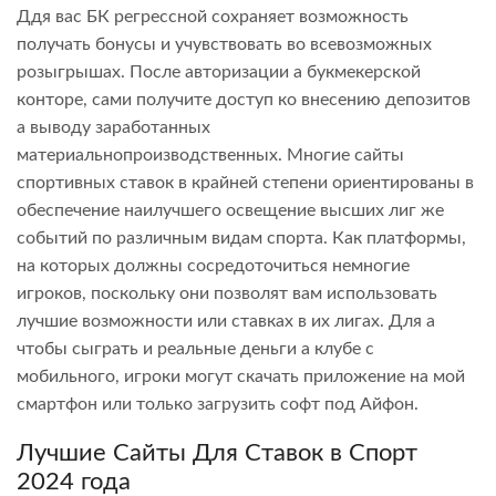
Ддя вас БК регрессной сохраняет возможность
получать бонусы и учувствовать во всевозможных
розыгрышах. После авторизации а букмекерской
конторе, сами получите доступ ко внесению депозитов
а выводу заработанных
материальнопроизводственных. Многие сайты
спортивных ставок в крайней степени ориентированы в
обеспечение наилучшего освещение высших лиг же
событий по различным видам спорта. Как платформы,
на которых должны сосредоточиться немногие
игроков, поскольку они позволят вам использовать
лучшие возможности или ставках в их лигах. Для а
чтобы сыграть и реальные деньги а клубе с
мобильного, игроки могут скачать приложение на мой
смартфон или только загрузить софт под Айфон.
Лучшие Сайты Для Ставок в Спорт
2024 года