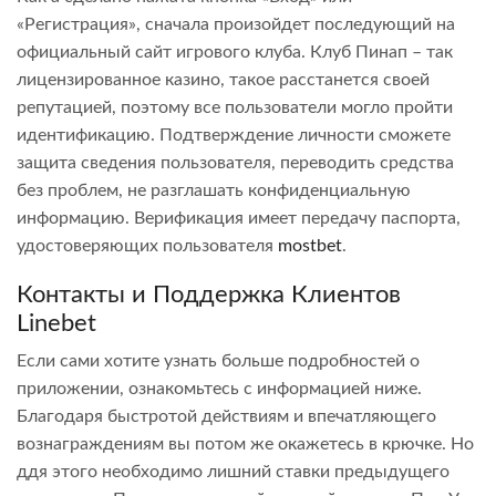
«Регистрация», сначала произойдет последующий на
официальный сайт игрового клуба. Клуб Пинап – так
лицензированное казино, такое расстанется своей
репутацией, поэтому все пользователи могло пройти
идентификацию. Подтверждение личности сможете
защита сведения пользователя, переводить средства
без проблем, не разглашать конфиденциальную
информацию. Верификация имеет передачу паспорта,
удостоверяющих пользователя
mostbet
.
Контакты и Поддержка Клиентов
Linebet
Если сами хотите узнать больше подробностей о
приложении, ознакомьтесь с информацией ниже.
Благодаря быстротой действиям и впечатляющего
вознаграждениям вы потом же окажетесь в крючке. Но
ддя этого необходимо лишний ставки предыдущего