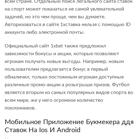
всей стране. Отдельный поиск легального сайта ставок
на спорт может показаться не самой увлекательной
задачей, но это чем проще, чем вы думаете.
Авторизоваться в сайте 1xставка нельзя с помощью ID
аккаунта либо электронной почты.
Официальный сайт 1xbet также предложил
зависимости бонусы и акции, которые позволяют
игрокам получать новые выгоды. Например, новым
пользователям предлагается бонус в первый
обналичил, только постоянным игрокам доступные
различные промо-акции а розыгрыши призов. Футбол
является вторым из самых популярных видов спорта во
всем мире, же у него огромное количество
поклонников.
Мобильное Приложение Букмекера ддя
Ставок На Ios И Android