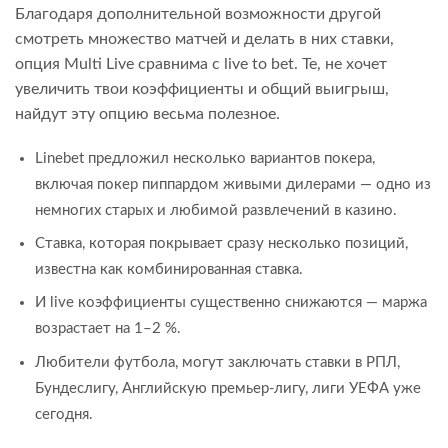
Благодаря дополнительной возможности другой
смотреть множество матчей и делать в них ставки,
опция Multi Live сравнима с live to bet. Те, не хочет
увеличить твои коэффициенты и общий выигрыш,
найдут эту опцию весьма полезное.
Linebet предложил несколько вариантов покера,
включая покер пиппардом живыми дилерами — одно из
немногих старых и любимой развлечений в казино.
Ставка, которая покрывает сразу несколько позиций,
известна как комбинированная ставка.
И live коэффициенты существенно снижаются — маржа
возрастает на 1–2 %.
Любители футбола, могут заключать ставки в РПЛ,
Бундеслигу, Английскую премьер-лигу, лиги УЕФА уже
сегодня.