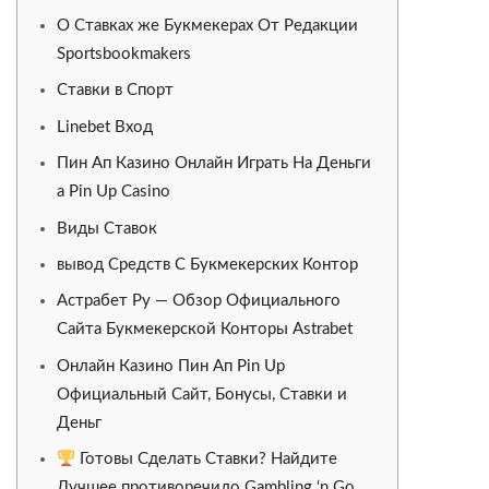
О Ставках же Букмекерах От Редакции
Sportsbookmakers
Ставки в Спорт
Linebet Вход
Пин Ап Казино Онлайн Играть На Деньги
а Pin Up Casino
Виды Ставок
вывод Средств С Букмекерских Контор
Астрабет Ру — Обзор Официального
Сайта Букмекерской Конторы Astrabet
Онлайн Казино Пин Ап Pin Up
Официальный Сайт, Бонусы, Ставки и
Деньг
Готовы Сделать Ставки? Найдите
Лучшее противоречило Gambling ‘n Go