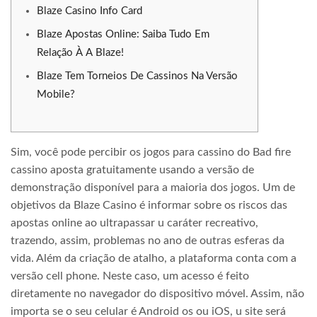
Blaze Casino Info Card
Blaze Apostas Online: Saiba Tudo Em
Relação À A Blaze!
Blaze Tem Torneios De Cassinos Na Versão
Mobile?
Sim, você pode percibir os jogos para cassino do Bad fire
cassino aposta gratuitamente usando a versão de
demonstração disponível para a maioria dos jogos. Um de
objetivos da Blaze Casino é informar sobre os riscos das
apostas online ao ultrapassar u caráter recreativo,
trazendo, assim, problemas no ano de outras esferas da
vida. Além da criação de atalho, a plataforma conta com a
versão cell phone. Neste caso, um acesso é feito
diretamente no navegador do dispositivo móvel. Assim, não
importa se o seu celular é Android os ou iOS, u site será