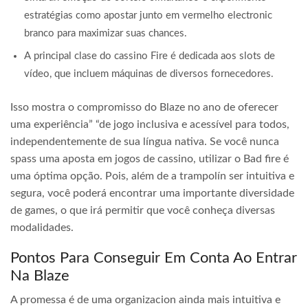
estratégias como apostar junto em vermelho electronic
branco para maximizar suas chances.
A principal clase do cassino Fire é dedicada aos slots de
vídeo, que incluem máquinas de diversos fornecedores.
Isso mostra o compromisso do Blaze no ano de oferecer
uma experiência” “de jogo inclusiva e acessível para todos,
independentemente de sua língua nativa. Se você nunca
spass uma aposta em jogos de cassino, utilizar o Bad fire é
uma óptima opção. Pois, além de a trampolín ser intuitiva e
segura, você poderá encontrar uma importante diversidade
de games, o que irá permitir que você conheça diversas
modalidades.
Pontos Para Conseguir Em Conta Ao Entrar
Na Blaze
A promessa é de uma organizacion ainda mais intuitiva e