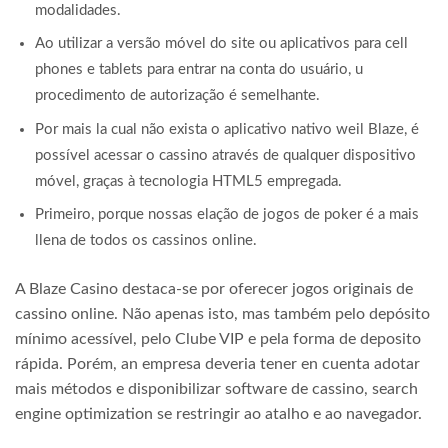
modalidades.
Ao utilizar a versão móvel do site ou aplicativos para cell
phones e tablets para entrar na conta do usuário, u
procedimento de autorização é semelhante.
Por mais la cual não exista o aplicativo nativo weil Blaze, é
possível acessar o cassino através de qualquer dispositivo
móvel, graças à tecnologia HTML5 empregada.
Primeiro, porque nossas elação de jogos de poker é a mais
llena de todos os cassinos online.
A Blaze Casino destaca-se por oferecer jogos originais de
cassino online. Não apenas isto, mas também pelo depósito
mínimo acessível, pelo Clube VIP e pela forma de deposito
rápida. Porém, an empresa deveria tener en cuenta adotar
mais métodos e disponibilizar software de cassino, search
engine optimization se restringir ao atalho e ao navegador.