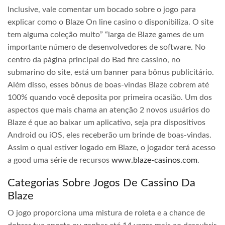
Inclusive, vale comentar um bocado sobre o jogo para
explicar como o Blaze On line casino o disponibiliza. O site
tem alguma coleção muito” “larga de Blaze games de um
importante número de desenvolvedores de software. No
centro da página principal do Bad fire cassino, no
submarino do site, está um banner para bônus publicitário.
Além disso, esses bônus de boas-vindas Blaze cobrem até
100% quando você deposita por primeira ocasião. Um dos
aspectos que mais chama an atenção 2 novos usuários do
Blaze é que ao baixar um aplicativo, seja pra dispositivos
Android ou iOS, eles receberão um brinde de boas-vindas.
Assim o qual estiver logado em Blaze, o jogador terá acesso
a good uma série de recursos
www.blaze-casinos.com
.
Categorias Sobre Jogos De Cassino Da
Blaze
O jogo proporciona uma mistura de roleta e a chance de