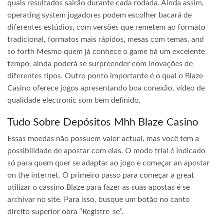
quais resultados sairão durante cada rodada. Ainda assim,
operating system jogadores podem escolher bacará de
diferentes estúdios, com versões que remetem ao formato
tradicional, formatos mais rápidos, mesas com temas, and
so forth Mesmo quem já conhece o game há um excelente
tempo, ainda poderá se surpreender com inovações de
diferentes tipos. Outro ponto importante é o qual o Blaze
Casino oferece jogos apresentando boa conexão, vídeo de
qualidade electronic som bem definido.
Tudo Sobre Depósitos Mhh Blaze Casino
Essas moedas não possuem valor actual, mas você tem a
possibilidade de apostar com elas. O modo trial é indicado
só para quem quer se adaptar ao jogo e começar an apostar
on the internet. O primeiro passo para começar a great
utilizar o cassino Blaze para fazer as suas apostas é se
archivar no site. Para isso, busque um botão no canto
direito superior obra “Registre-se”.