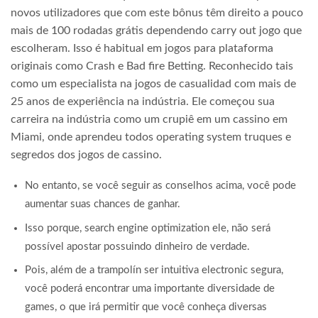
novos utilizadores que com este bônus têm direito a pouco
mais de 100 rodadas grátis dependendo carry out jogo que
escolheram. Isso é habitual em jogos para plataforma
originais como Crash e Bad fire Betting. Reconhecido tais
como um especialista na jogos de casualidad com mais de
25 anos de experiência na indústria. Ele começou sua
carreira na indústria como um crupiê em um cassino em
Miami, onde aprendeu todos operating system truques e
segredos dos jogos de cassino.
No entanto, se você seguir as conselhos acima, você pode
aumentar suas chances de ganhar.
Isso porque, search engine optimization ele, não será
possível apostar possuindo dinheiro de verdade.
Pois, além de a trampolín ser intuitiva electronic segura,
você poderá encontrar uma importante diversidade de
games, o que irá permitir que você conheça diversas