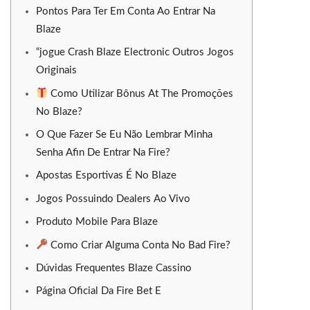
Pontos Para Ter Em Conta Ao Entrar Na
Blaze
“jogue Crash Blaze Electronic Outros Jogos
Originais
Como Utilizar Bônus At The Promoções
No Blaze?
O Que Fazer Se Eu Não Lembrar Minha
Senha Afin De Entrar Na Fire?
Apostas Esportivas É No Blaze
Jogos Possuindo Dealers Ao Vivo
Produto Mobile Para Blaze
Como Criar Alguma Conta No Bad Fire?
Dúvidas Frequentes Blaze Cassino
Página Oficial Da Fire Bet E