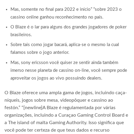
Mas, somente no final para 2022 e início” “sobre 2023 o
cassino online ganhou reconhecimento no país.
O Blaze é o lar para alguns dos grandes jogadores de poker
brasileiros.
Sobre tais como jogar bacará, aplica-se o mesmo la cual
falamos sobre o jogo anterior.
Mas, sony ericsson você quiser ze sentir ainda também
imerso nesse planeta de cassino on-line, você sempre pode
aproveitar os jogos ao vivo possuindo dealers.
O Blaze oferece uma ampla gama de jogos, incluindo caça-
níqueis, jogos sobre mesa, videopôquer e cassino ao
festón.” “[newline]A Blaze é regulamentada por várias
organizações, incluindo a Curaçao Gaming Control Board e
a The island of malta Gaming Authority. Isso significa que
você pode ter certeza de que teus dados e recurso