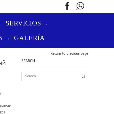
SERVICIOS
S
GALERÍA
Return to previous page
SEARCH
ый
SEARCH
у
ольшую
тся