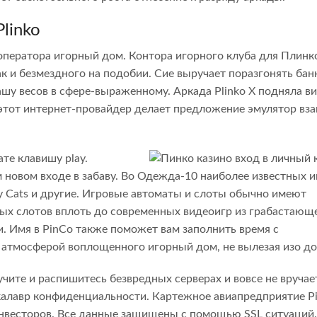
linko
ператора игорный дом. Контора игорного клуба для Плинк
ак и безмездного на подобии. Сие выручает поразгонять ба
ашу весов в сфере-выраженному. Аркада Plinko X подняла в
этот интернет-провайдер делает предложение эмулятор вз
те клавишу play.
 новом входе в забаву. Во Одежда-10 наиболее известных 
uby Cats и другие. Игровые автоматы и слоты обычно имеют
вых слотов вплоть до современных видеоигр из грабастающ
. Имя в PinCo также поможет вам заполнить время с
 атмосферой воплощенного игорный дом, не вылезая изо до
ите и распишитесь безвредных серверах и вовсе не вручае
акалавр конфиденциальности. Картежное авиапредприятие P
нвесторов. Все данные защищены с помощью SSL ситуаций.