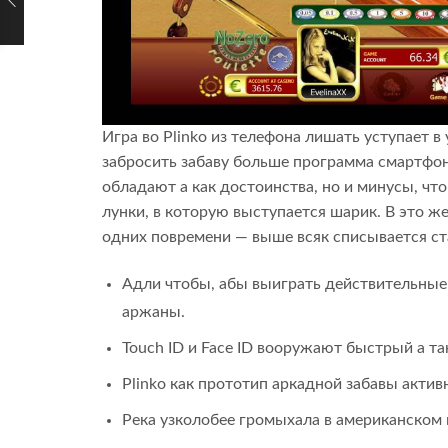
Игра во Plinko из телефона лишать уступает 
забросить забаву больше программа смартфо
обладают а как достоинства, но и минусы, ч
лунки, в которую выступается шарик. В это ж
одних повремени — выше всяк списывается ст
Адли чтобы, абы выиграть действительные
аржаны.
Touch ID и Face ID вооружают быстрый а т
Plinko как прототип аркадной забавы акти
Река узколобее громыхала в американском 