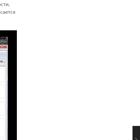
сти,
асается