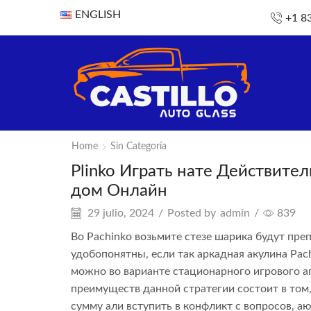
ENGLISH
+1 8
Home
Sin Categoría
Plinko Играть нате Действит
дом Онлайн
29 julio, 2024
/
Posted by
admin
/
839
Во Pachinko возьмите стезе шарика будут пре
удобопонятны, если так аркадная акулина Pa
можно во варианте стационарного игрового а
преимуществ данной стратегии состоит в том,
сумму али вступить в конфликт с вопросов, 