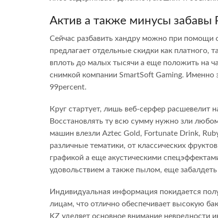
Актив а также минусы забавы P
Сейчас разбавить хандру можно при помощи о
предлагает отдельные скидки как платного, т
вплоть до малых тысячи а еще положить на ч
снимкой компании SmartSoft Gaming. Именно 
99percent.
Круг стартует, лишь веб-серфер расшевелит на
Восстановлять ту всю сумму нужно зли любом
машин влезли Aztec Gold, Fortunate Drink, R
различные тематики, от классических фрукто
графикой а еще акустическими спецэффектами
удовольствием а также пылом, еще забалдеть
Индивидуальная информация покидается получ
лицам, что отлично обеспечивает высокую б
KZ уделяет основное внимание невредности и