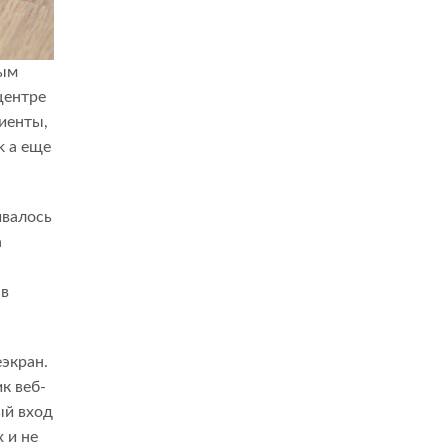
ным
центре
иенты,
k а еще
ивалось
а
а
 в
экран.
к веб-
ый вход
 и не