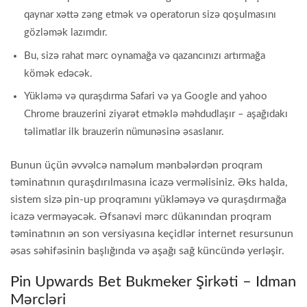
qaynar xəttə zəng etmək və operatorun sizə qoşulmasını
gözləmək lazımdır.
Bu, sizə rahat mərc oynamağa və qazancınızı artırmağa
kömək edəcək.
Yükləmə və quraşdırma Safari və ya Google and yahoo
Chrome brauzerini ziyarət etməklə məhdudlaşır – aşağıdakı
təlimatlar ilk brauzerin nümunəsinə əsaslanır.
Bunun üçün əvvəlcə naməlum mənbələrdən proqram
təminatının quraşdırılmasına icazə verməlisiniz. Əks halda,
sistem sizə pin-up proqramını yükləməyə və quraşdırmağa
icazə verməyəcək. Əfsanəvi mərc dükanından proqram
təminatının ən son versiyasına keçidlər internet resursunun
əsas səhifəsinin başlığında və aşağı sağ küncündə yerləşir.
Pin Upwards Bet Bukmeker Şirkəti – Idman
Mərcləri