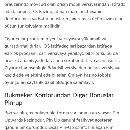
brauzerində mövcud olan ofisin mobil versiyasından istifadə
edə bilərsiniz. O, kazino, idman mərcləri, hesabın
doldurulması və hətta uduşların çıxarılması üçün lazım olan
bütün funksiyalara malikdir.
Oyunçular proqramın yeni versiyasını yükləməli və
quraşdırmalıdırlar. IOS istifadəçiləri bazardan istifadə
edərək proqramı cari versiyaya yeniləyə bilərlər ki, bu da
prosesi əhəmiyyətli dərəcədə sürətləndirir və asanlaşdırır.
Ziyarətçilər asanlıqla ödənişli versiyadan pulsuz versiyaya
keçid edə və əksini edə bilərlər. Onlayn kazino lobbisi
oyunçuları sayta ilk daxil olduqda salamlayır.
Bukmeker Kontorundan Digər Bonuslar
Pin-up
Bənzər bir çox onlayn platforma var, amma ən yaxşısı Pin
Upwards kazinodur. Pin Up qanuni fəaliyyət göstərən
qanuni bir qurumdur. Əsas Pin-Up səhifəsini açan kimi