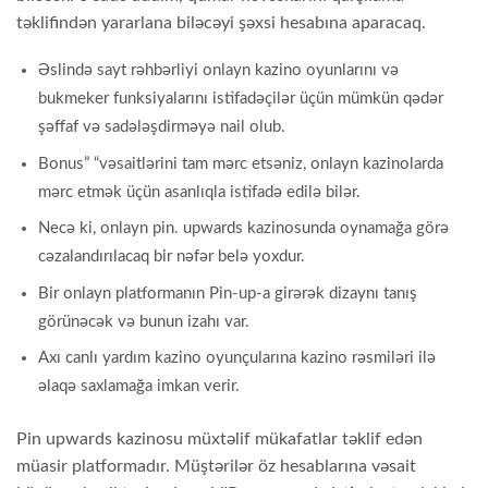
təklifindən yararlana biləcəyi şəxsi hesabına aparacaq.
Əslində sayt rəhbərliyi onlayn kazino oyunlarını və
bukmeker funksiyalarını istifadəçilər üçün mümkün qədər
şəffaf və sadələşdirməyə nail olub.
Bonus” “vəsaitlərini tam mərc etsəniz, onlayn kazinolarda
mərc etmək üçün asanlıqla istifadə edilə bilər.
Necə ki, onlayn pin. upwards kazinosunda oynamağa görə
cəzalandırılacaq bir nəfər belə yoxdur.
Bir onlayn platformanın Pin-up-a girərək dizaynı tanış
görünəcək və bunun izahı var.
Axı canlı yardım kazino oyunçularına kazino rəsmiləri ilə
əlaqə saxlamağa imkan verir.
Pin upwards kazinosu müxtəlif mükafatlar təklif edən
müasir platformadır. Müştərilər öz hesablarına vəsait