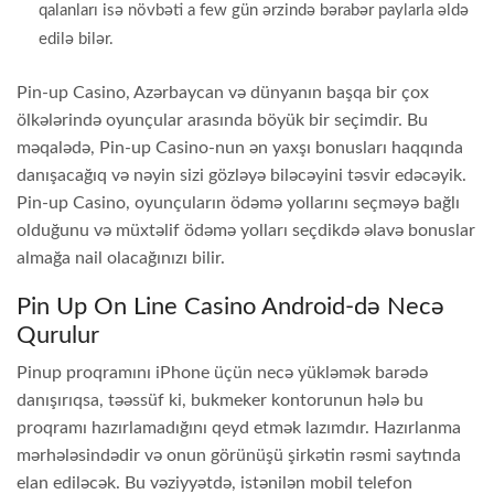
qalanları isə növbəti a few gün ərzində bərabər paylarla əldə
edilə bilər.
Pin-up Casino, Azərbaycan və dünyanın başqa bir çox
ölkələrində oyunçular arasında böyük bir seçimdir. Bu
məqalədə, Pin-up Casino-nun ən yaxşı bonusları haqqında
danışacağıq və nəyin sizi gözləyə biləcəyini təsvir edəcəyik.
Pin-up Casino, oyunçuların ödəmə yollarını seçməyə bağlı
olduğunu və müxtəlif ödəmə yolları seçdikdə əlavə bonuslar
almağa nail olacağınızı bilir.
Pin Up On Line Casino Android-də Necə
Qurulur
Pinup proqramını iPhone üçün necə yükləmək barədə
danışırıqsa, təəssüf ki, bukmeker kontorunun hələ bu
proqramı hazırlamadığını qeyd etmək lazımdır. Hazırlanma
mərhələsindədir və onun görünüşü şirkətin rəsmi saytında
elan ediləcək. Bu vəziyyətdə, istənilən mobil telefon