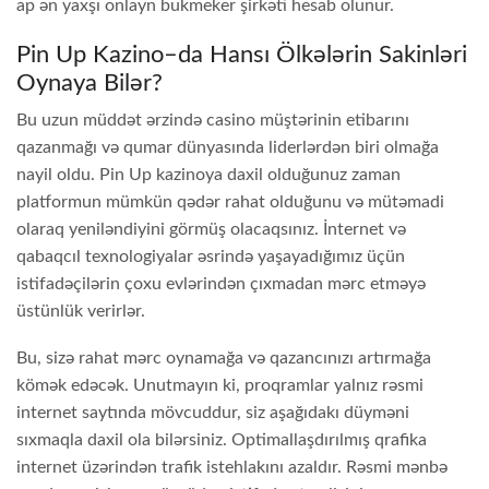
ap ən yaxşı onlayn bukmeker şirkəti hesab olunur.
Pin Up Kazino–da Hansı Ölkələrin Sakinləri
Oynaya Bilər?
Bu uzun müddət ərzində casino müştərinin etibarını
qazanmağı və qumar dünyasında liderlərdən biri olmağa
nayil oldu. Pin Up kazinoya daxil olduğunuz zaman
platformun mümkün qədər rahat olduğunu və mütəmadi
olaraq yeniləndiyini görmüş olacaqsınız. İnternet və
qabaqcıl texnologiyalar əsrində yaşayadığımız üçün
istifadəçilərin çoxu evlərindən çıxmadan mərc etməyə
üstünlük verirlər.
Bu, sizə rahat mərc oynamağa və qazancınızı artırmağa
kömək edəcək. Unutmayın ki, proqramlar yalnız rəsmi
internet saytında mövcuddur, siz aşağıdakı düyməni
sıxmaqla daxil ola bilərsiniz. Optimallaşdırılmış qrafika
internet üzərindən trafik istehlakını azaldır. Rəsmi mənbə