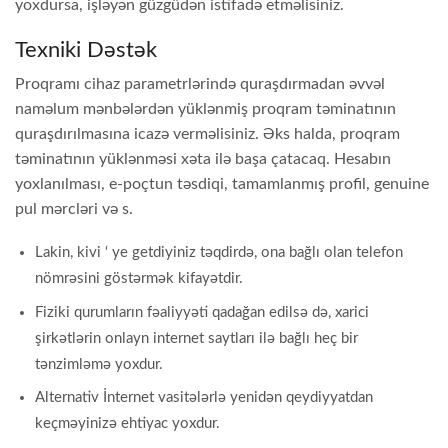
yoxdursa, işləyən güzgüdən istifadə etməlisiniz.
Texniki Dəstək
Proqramı cihaz parametrlərində quraşdırmadan əvvəl
naməlum mənbələrdən yüklənmiş proqram təminatının
quraşdırılmasına icazə verməlisiniz. Əks halda, proqram
təminatının yüklənməsi xəta ilə başa çatacaq. Hesabın
yoxlanılması, e-poçtun təsdiqi, tamamlanmış profil, genuine
pul mərcləri və s.
Lakin, kivi ‘ ye getdiyiniz təqdirdə, ona bağlı olan telefon
nömrəsini göstərmək kifayətdir.
Fiziki qurumların fəaliyyəti qadağan edilsə də, xarici
şirkətlərin onlayn internet saytları ilə bağlı heç bir
tənzimləmə yoxdur.
Alternativ İnternet vasitələrlə yenidən qeydiyyatdan
keçməyinizə ehtiyac yoxdur.