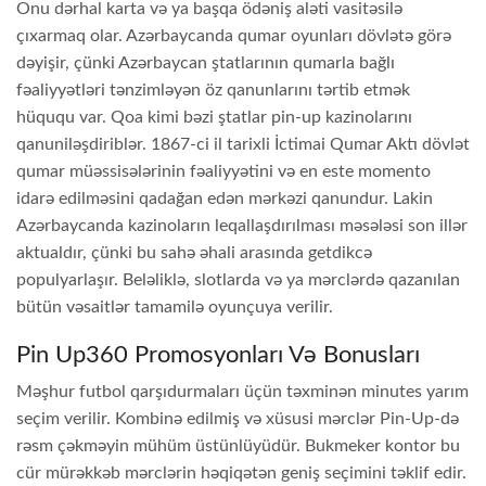
Onu dərhal karta və ya başqa ödəniş aləti vasitəsilə
çıxarmaq olar. Azərbaycanda qumar oyunları dövlətə görə
dəyişir, çünki Azərbaycan ştatlarının qumarla bağlı
fəaliyyətləri tənzimləyən öz qanunlarını tərtib etmək
hüququ var. Qoa kimi bəzi ştatlar pin-up kazinolarını
qanuniləşdiriblər. 1867-ci il tarixli İctimai Qumar Aktı dövlət
qumar müəssisələrinin fəaliyyətini və en este momento
idarə edilməsini qadağan edən mərkəzi qanundur. Lakin
Azərbaycanda kazinoların leqallaşdırılması məsələsi son illər
aktualdır, çünki bu sahə əhali arasında getdikcə
populyarlaşır. Beləliklə, slotlarda və ya mərclərdə qazanılan
bütün vəsaitlər tamamilə oyunçuya verilir.
Pin Up360 Promosyonları Və Bonusları
Məşhur futbol qarşıdurmaları üçün təxminən minutes yarım
seçim verilir. Kombinə edilmiş və xüsusi mərclər Pin-Up-də
rəsm çəkməyin mühüm üstünlüyüdür. Bukmeker kontor bu
cür mürəkkəb mərclərin həqiqətən geniş seçimini təklif edir.