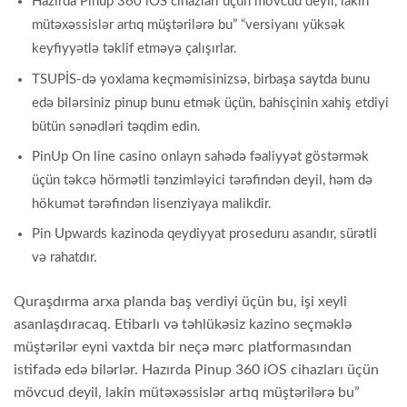
Hazırda Pinup 360 iOS cihazları üçün mövcud deyil, lakin
mütəxəssislər artıq müştərilərə bu” “versiyanı yüksək
keyfiyyətlə təklif etməyə çalışırlar.
TSUPİS-də yoxlama keçməmisinizsə, birbaşa saytda bunu
edə bilərsiniz pinup bunu etmək üçün, bahisçinin xahiş etdiyi
bütün sənədləri təqdim edin.
PinUp On line casino onlayn sahədə fəaliyyət göstərmək
üçün təkcə hörmətli tənzimləyici tərəfindən deyil, həm də
hökumət tərəfindən lisenziyaya malikdir.
Pin Upwards kazinoda qeydiyyat proseduru asandır, sürətli
və rahatdır.
Quraşdırma arxa planda baş verdiyi üçün bu, işi xeyli
asanlaşdıracaq. Etibarlı və təhlükəsiz kazino seçməklə
müştərilər eyni vaxtda bir neçə mərc platformasından
istifadə edə bilərlər. Hazırda Pinup 360 iOS cihazları üçün
mövcud deyil, lakin mütəxəssislər artıq müştərilərə bu”