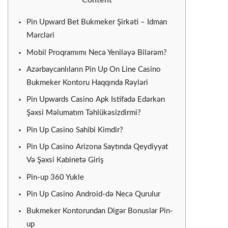
Pin Upward Bet Bukmeker Şirkəti – Idman
Mərcləri
Mobil Proqramımı Necə Yeniləyə Bilərəm?
Azərbaycanlıların Pin Up On Line Casino
Bukmeker Kontoru Haqqında Rəyləri
Pin Upwards Casino Apk Istifadə Edərkən
Şəxsi Məlumatım Təhlükəsizdirmi?
Pin Up Casino Sahibi Kimdir?
Pin Up Casino Arizona Saytında Qeydiyyat
Və Şəxsi Kabinetə Giriş
Pin-up 360 Yukle
Pin Up Casino Android-də Necə Qurulur
Bukmeker Kontorundan Digər Bonuslar Pin-
up