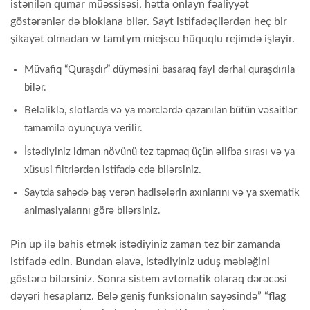
istənilən qumar müəssisəsi, hətta onlayn fəaliyyət
göstərənlər də bloklana bilər. Sayt istifadəçilərdən heç bir
şikayət olmadan w tamtym miejscu hüquqlu rejimdə işləyir.
Müvafiq “Quraşdır” düyməsini basaraq fayl dərhal quraşdırıla
bilər.
Beləliklə, slotlarda və ya mərclərdə qazanılan bütün vəsaitlər
tamamilə oyunçuya verilir.
İstədiyiniz idman növünü tez tapmaq üçün əlifba sırası və ya
xüsusi filtrlərdən istifadə edə bilərsiniz.
Saytda sahədə baş verən hadisələrin axınlarını və ya sxematik
animasiyalarını görə bilərsiniz.
Pin up ilə bahis etmək istədiyiniz zaman tez bir zamanda
istifadə edin. Bundan əlavə, istədiyiniz uduş məbləğini
göstərə bilərsiniz. Sonra sistem avtomatik olaraq dərəcəsi
dəyəri hesaplarız. Belə geniş funksionalın sayəsində” “flag