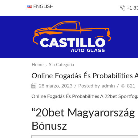
ENGLISH
+1 8
Home
Sin Categoría
Online Fogadás És Probabilities
28 marzo, 2023
/
Posted by
admin
/
821
Online Fogadás És Probabilities A 22bet Sportfo
“20bet Magyarország 
Bónusz