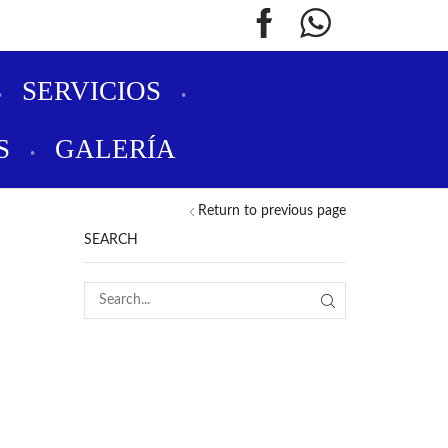
SERVICIOS
S
GALERÍA
Return to previous page
SEARCH
SEARCH