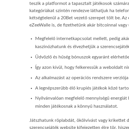
teszik a platformot a tapasztalt játékosok számá
kategóriákat szintén rendezve láthatjuk ha telefo
kétségtelenül a 20Bet vezető szerepet tölt be. Az 
eZeeWalle is, de fizethetünk akár bitcoinnal vagy 
Megfelelő internetkapcsolat mellett, pedig aká
kaszinózhatunk és élvezhetjük a szerencsejáték
Üdvözlő és hűség bónuszok egyaránt elérhetőe
Így azon kívül, hogy felkeressük a weboldalt n
Az alkalmazást az operációs rendszere verziója 
A legnépszerűbb élő krupiés játékok közé tartoz
Nyilvánvalóan megfelelő mennyiségű energiát bi
minden játékosnak a könnyű használatot.
Játszhatunk röplabdát, ökölvívást vagy krikettet 
szerencsejáték website kifejezetten élre tör, hisz