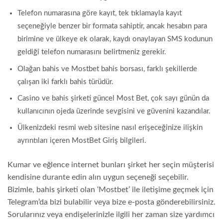
Telefon numarasına göre kayıt, tek tıklamayla kayıt
seçeneğiyle benzer bir formata sahiptir, ancak hesabın para
birimine ve ülkeye ek olarak, kaydı onaylayan SMS kodunun
geldiği telefon numarasını belirtmeniz gerekir.
Olağan bahis ve Mostbet bahis borsası, farklı şekillerde
çalışan iki farklı bahis türüdür.
Casino ve bahis şirketi güncel Most Bet, çok sayı günün da
kullanıcının ojeda üzerinde sevgisini ve güvenini kazandılar.
Ülkenizdeki resmi web sitesine nasıl erişeceğinize ilişkin
ayrıntıları içeren MostBet Giriş bilgileri.
Kumar ve eğlence internet bunları şirket her seçin müşterisi
kendisine durante edin alın uygun seçeneği seçebilir.
Bizimle, bahis şirketi olan ‘Mostbet’ ile iletişime geçmek için
Telegram’da bizi bulabilir veya bize e-posta gönderebilirsiniz.
Sorularınız veya endişelerinizle ilgili her zaman size yardımcı