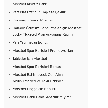
Mostbet Risksiz Bahis
Para Nasıl Yatırılır Empieza Çekilir
Çevrimiçi Casino Mostbet
Haftalık Ücretsiz Döndürmeler Için Mostbet
Lucky Ticketed Promosyonuna Katılın
Para Yatirmadan Bonus
Mostbet Spor Bahisleri Promosyonları
Tabletler Için Mostbet
Mostbet Spor Bahisleri Borsası
Mostbet Bahis İadesi: Geri Alım
Akümülatörleri Ve Tekli Bahisler
Mostbet Hoşgeldin Bonusu
Mostbet Canlı Bahis Yapabilir Miyim?