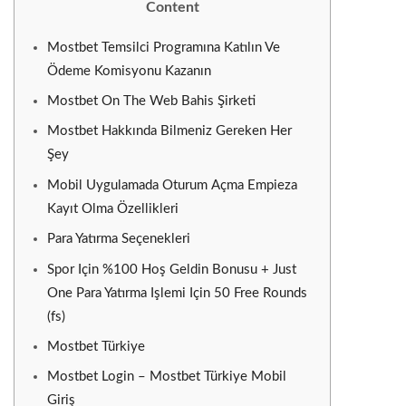
Content
Mostbet Temsilci Programına Katılın Ve
Ödeme Komisyonu Kazanın
Mostbet On The Web Bahis Şirketi
Mostbet Hakkında Bilmeniz Gereken Her
Şey
Mobil Uygulamada Oturum Açma Empieza
Kayıt Olma Özellikleri
Para Yatırma Seçenekleri
Spor Için %100 Hoş Geldin Bonusu + Just
One Para Yatırma Işlemi Için 50 Free Rounds
(fs)
Mostbet Türkiye
Mostbet Login – Mostbet Türkiye Mobil
Giriş