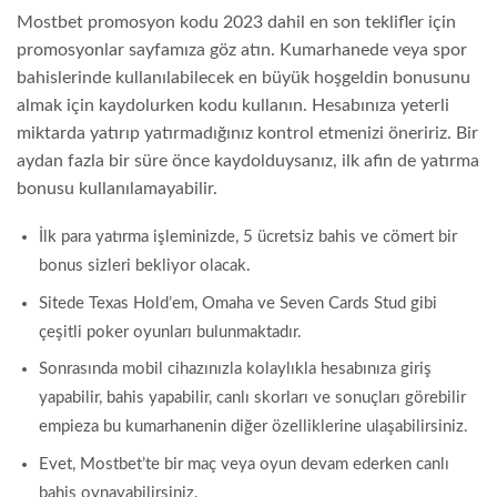
Mostbet promosyon kodu 2023 dahil en son teklifler için
promosyonlar sayfamıza göz atın. Kumarhanede veya spor
bahislerinde kullanılabilecek en büyük hoşgeldin bonusunu
almak için kaydolurken kodu kullanın. Hesabınıza yeterli
miktarda yatırıp yatırmadığınız kontrol etmenizi öneririz. Bir
aydan fazla bir süre önce kaydolduysanız, ilk afin de yatırma
bonusu kullanılamayabilir.
İlk para yatırma işleminizde, 5 ücretsiz bahis ve cömert bir
bonus sizleri bekliyor olacak.
Sitede Texas Hold’em, Omaha ve Seven Cards Stud gibi
çeşitli poker oyunları bulunmaktadır.
Sonrasında mobil cihazınızla kolaylıkla hesabınıza giriş
yapabilir, bahis yapabilir, canlı skorları ve sonuçları görebilir
empieza bu kumarhanenin diğer özelliklerine ulaşabilirsiniz.
Evet, Mostbet’te bir maç veya oyun devam ederken canlı
bahis oynayabilirsiniz.