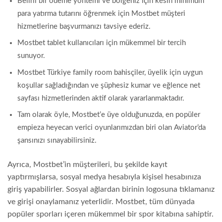
Belirli bir ödeme yöntemi ve bölgeniz için kesin minimum
para yatırma tutarını öğrenmek için Mostbet müşteri
hizmetlerine başvurmanızı tavsiye ederiz.
Mostbet tablet kullanıcıları için mükemmel bir tercih
sunuyor.
Mostbet Türkiye family room bahisçiler, üyelik için uygun
koşullar sağladığından ve şüphesiz kumar ve eğlence net
sayfası hizmetlerinden aktif olarak yararlanmaktadır.
Tam olarak öyle, Mostbet’e üye olduğunuzda, en popüler
empieza heyecan verici oyunlarımızdan biri olan Aviator’da
şansınızı sınayabilirsiniz.
Ayrıca, Mostbet’in müşterileri, bu şekilde kayıt
yaptırmışlarsa, sosyal medya hesabıyla kişisel hesabınıza
giriş yapabilirler. Sosyal ağlardan birinin logosuna tıklamanız
ve girişi onaylamanız yeterlidir. Mostbet, tüm dünyada
popüler sporları içeren mükemmel bir spor kitabına sahiptir.