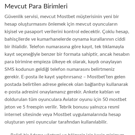
Mevcut Para Birimleri
Güvenlik servisi, mevcut Mostbet müşterisinin yeni bir
hesap oluşturmasını önlemek için mevcut oyuncuların
kişisel ve pasaport verilerini kontrol edecektir. Çoklu hesap,
bahisçilerde ve kumarhanelerde oynama kurallarının ciddi
bir ihlalidir. Telefon numarasına göre kayıt, tek tıklamayla
kayıt seçeneğiyle benzer bir formata sahiptir, ancak hesabın
para birimine empieza ülkeye ek olarak, kaydı onaylayan
SMS kodunun geldiği telefon numarasını belirtmeniz
gerekir. E-posta ile kayıt yaptırırsanız – Mostbet’ten gelen
postada belirtilen adrese gelecek olan bağlantıyı kullanarak
e-posta adresini onaylamanız gerekir. Ankete katılan ve
doldurulan tüm oyunculara Aviator oyunu için 50 mostbet
jeton ve 5 freespin verilir. Tebrik bonusu yalnızca resmî
internet sitesinde veya Mostbet uygulamalarında hesap
oluşturan yeni oyuncular tarafından kullanılabilir.