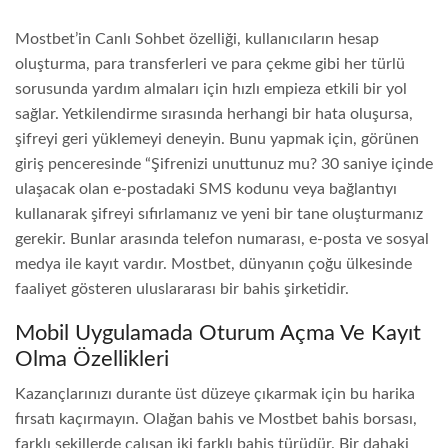
Mostbet’in Canlı Sohbet özelliği, kullanıcıların hesap
oluşturma, para transferleri ve para çekme gibi her türlü
sorusunda yardım almaları için hızlı empieza etkili bir yol
sağlar. Yetkilendirme sırasında herhangi bir hata oluşursa,
şifreyi geri yüklemeyi deneyin. Bunu yapmak için, görünen
giriş penceresinde “Şifrenizi unuttunuz mu? 30 saniye içinde
ulaşacak olan e-postadaki SMS kodunu veya bağlantıyı
kullanarak şifreyi sıfırlamanız ve yeni bir tane oluşturmanız
gerekir. Bunlar arasında telefon numarası, e-posta ve sosyal
medya ile kayıt vardır. Mostbet, dünyanın çoğu ülkesinde
faaliyet gösteren uluslararası bir bahis şirketidir.
Mobil Uygulamada Oturum Açma Ve Kayıt
Olma Özellikleri
Kazançlarınızı durante üst düzeye çıkarmak için bu harika
fırsatı kaçırmayın. Olağan bahis ve Mostbet bahis borsası,
farklı şekillerde çalışan iki farklı bahis türüdür. Bir dahaki