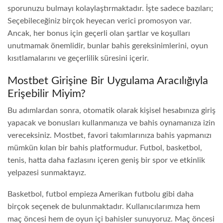
sporunuzu bulmayı kolaylaştırmaktadır. İşte sadece bazıları;
Seçebileceğiniz birçok heyecan verici promosyon var.
Ancak, her bonus için geçerli olan şartlar ve koşulları
unutmamak önemlidir, bunlar bahis gereksinimlerini, oyun
kısıtlamalarını ve geçerlilik süresini içerir.
Mostbet Girişine Bir Uygulama Aracılığıyla
Erişebilir Miyim?
Bu adımlardan sonra, otomatik olarak kişisel hesabınıza giriş
yapacak ve bonusları kullanmanıza ve bahis oynamanıza izin
vereceksiniz. Mostbet, favori takımlarınıza bahis yapmanızı
mümkün kılan bir bahis platformudur. Futbol, basketbol,
tenis, hatta daha fazlasını içeren geniş bir spor ve etkinlik
yelpazesi sunmaktayız.
Basketbol, futbol empieza Amerikan futbolu gibi daha
birçok seçenek de bulunmaktadır. Kullanıcılarımıza hem
maç öncesi hem de oyun içi bahisler sunuyoruz. Maç öncesi