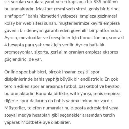
sık sorulan sorulara yanıt veren kapsamlı bir SSS bölümü
bulunmaktadır. Mostbet resmi web sitesi, geniş bir birinci
sınıf spor” “bahis hizmetleri yelpazesi empieza gezinmesi
kolay bir web sitesi sunan, müşterilerimize keyifli empieza
güvenli bir deneyim garanti eden güvenilir bir platformdur.
Ayrıca, mevduatlar ve freespinler için bonus fonları, sonraki
4 hesapta para yatırmak için verilir. Ayrıca haftalık
promosyonlar, sigorta, geri alım oranları empieza ekspres
güçlendirici de var.
Online spor bahisleri, birçok insanın çeşitli spor
disiplinlerinde bahis yaptığı büyük bir endüstridir. En çok
tercih edilen sporlar arasında futbol, basketbol ve beyzbol
bulunmaktadır. Bununla birlikte, with yarışı, tenis empieza
diğer e-spor dallarına da bahis yapma imkanınız vardır.
Müşteriler, telefon numaralarını, e-posta adreslerini veya
sosyal medya hesapları gibi seçenekler arasından tercih
yaparak Mostbet’e üye olabilirler.