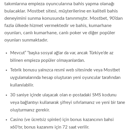
takımlarına empieza oyuncularına bahis yapma olanağı
bulacaklar. Mostbet sitesi, müşterilerine en kaliteli bahis
deneyimini sunma konusunda tanınmıştır. Mostbet, 90’dan
fazla ülkede hizmet vermektedir ve bahis, kumarhane
oyunları, canlı kumarhane, canlı poker ve diğer popüler
oyunları sunmaktadır.
Mevcut” “başka sosyal ağlar da var, ancak Türkiye’de az
bilinen empieza popüler olmayanlardan.
Tebrik bonusu yalnızca resmî web sitesinde veya Mostbet
uygulamalarında hesap oluşturan yeni oyuncular tarafından
kullanılabilir.
30 saniye içinde ulaşacak olan e-postadaki SMS kodunu
veya bağlantıyı kullanarak şifreyi sıfırlamanız ve yeni bir tane
oluşturmanız gerekir.
Casino (ve ücretsiz spinler) için bonus kazancının bahsi
x60’tır, bonus kazanımı için 72 saat verilir.