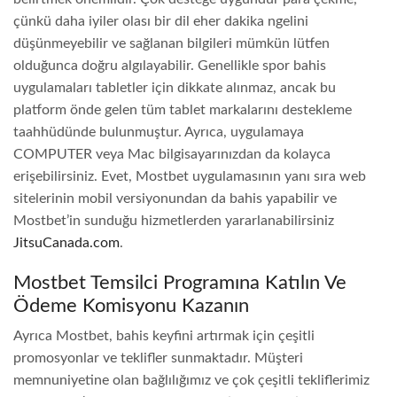
çünkü daha iyiler olası bir dil eher dakika ngelini
düşünmeyebilir ve sağlanan bilgileri mümkün lütfen
olduğunca doğru algılayabilir. Genellikle spor bahis
uygulamaları tabletler için dikkate alınmaz, ancak bu
platform önde gelen tüm tablet markalarını destekleme
taahhüdünde bulunmuştur. Ayrıca, uygulamaya
COMPUTER veya Mac bilgisayarınızdan da kolayca
erişebilirsiniz. Evet, Mostbet uygulamasının yanı sıra web
sitelerinin mobil versiyonundan da bahis yapabilir ve
Mostbet’in sunduğu hizmetlerden yararlanabilirsiniz
JitsuCanada.com
.
Mostbet Temsilci Programına Katılın Ve
Ödeme Komisyonu Kazanın
Ayrıca Mostbet, bahis keyfini artırmak için çeşitli
promosyonlar ve teklifler sunmaktadır. Müşteri
memnuniyetine olan bağlılığımız ve çok çeşitli tekliflerimiz