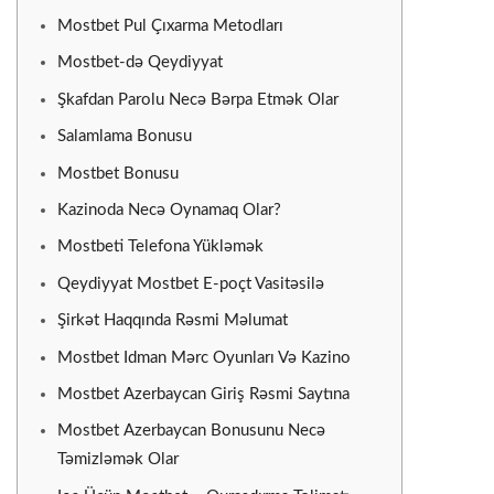
Mostbet Pul Çıxarma Metodları
Mostbet-də Qeydiyyat
Şkafdan Parolu Necə Bərpa Etmək Olar
Salamlama Bonusu
Mostbet Bonusu
Kazinoda Necə Oynamaq Olar?
Mostbeti Telefona Yükləmək
Qeydiyyat Mostbet E-poçt Vasitəsilə
Şirkət Haqqında Rəsmi Məlumat
Mostbet Idman Mərc Oyunları Və Kazino
Mostbet Azerbaycan Giriş Rəsmi Saytına
Mostbet Azerbaycan Bonusunu Necə
Təmizləmək Olar