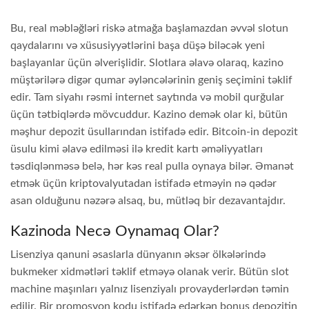
Bu, real məbləğləri riskə atmağa başlamazdan əvvəl slotun
qaydalarını və xüsusiyyətlərini başa düşə biləcək yeni
başlayanlar üçün əlverişlidir. Slotlara əlavə olaraq, kazino
müştərilərə digər qumar əyləncələrinin geniş seçimini təklif
edir. Tam siyahı rəsmi internet saytında və mobil qurğular
üçün tətbiqlərdə mövcuddur. Kazino demək olar ki, bütün
məşhur depozit üsullarından istifadə edir. Bitcoin-in depozit
üsulu kimi əlavə edilməsi ilə kredit kartı əməliyyatları
təsdiqlənməsə belə, hər kəs real pulla oynaya bilər. Əmanət
etmək üçün kriptovalyutadan istifadə etməyin nə qədər
asan olduğunu nəzərə alsaq, bu, mütləq bir dezavantajdır.
Kazinoda Necə Oynamaq Olar?
Lisenziya qanuni əsaslarla dünyanın əksər ölkələrində
bukmeker xidmətləri təklif etməyə olanak verir. Bütün slot
machine maşınları yalnız lisenziyalı provayderlərdən təmin
edilir. Bir promosyon kodu istifadə edərkən bonus depozitin