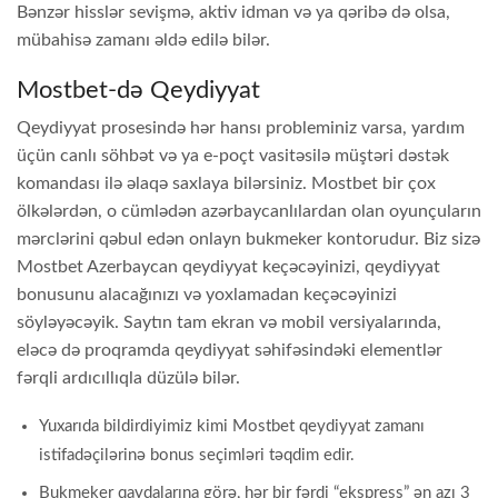
Bənzər hisslər sevişmə, aktiv idman və ya qəribə də olsa,
mübahisə zamanı əldə edilə bilər.
Mostbet-də Qeydiyyat
Qeydiyyat prosesində hər hansı probleminiz varsa, yardım
üçün canlı söhbət və ya e-poçt vasitəsilə müştəri dəstək
komandası ilə əlaqə saxlaya bilərsiniz. Mostbet bir çox
ölkələrdən, o cümlədən azərbaycanlılardan olan oyunçuların
mərclərini qəbul edən onlayn bukmeker kontorudur. Biz sizə
Mostbet Azerbaycan qeydiyyat keçəcəyinizi, qeydiyyat
bonusunu alacağınızı və yoxlamadan keçəcəyinizi
söyləyəcəyik. Saytın tam ekran və mobil versiyalarında,
eləcə də proqramda qeydiyyat səhifəsindəki elementlər
fərqli ardıcıllıqla düzülə bilər.
Yuxarıda bildirdiyimiz kimi Mostbet qeydiyyat zamanı
istifadəçilərinə bonus seçimləri təqdim edir.
Bukmeker qaydalarına görə, hər bir fərdi “ekspress” ən azı 3