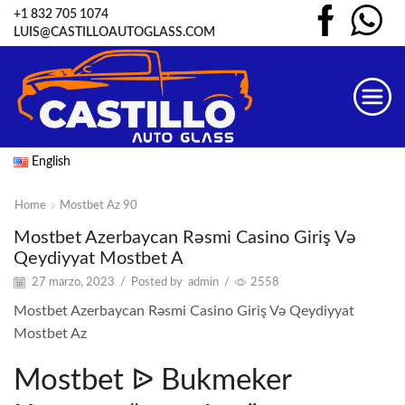
+1 832 705 1074
LUIS@CASTILLOAUTOGLASS.COM
English
Home
Mostbet Az 90
Mostbet Azerbaycan Rəsmi Casino Giriş Və
Qeydiyyat Mostbet A
27 marzo, 2023
/
Posted by
admin
/
2558
Mostbet Azerbaycan Rəsmi Casino Giriş Və Qeydiyyat
Mostbet Az
Mostbet ᐉ Bukmeker