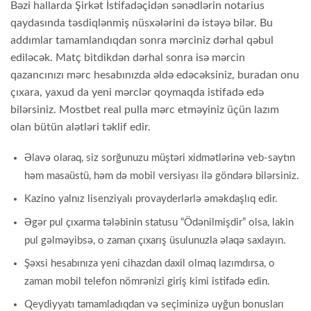
Bəzi hallarda Şirkət İstifadəçidən sənədlərin notarius
qaydasında təsdiqlənmiş nüsxələrini də istəyə bilər. Bu
addımlar tamamlandıqdan sonra mərciniz dərhal qəbul
ediləcək. Matç bitdikdən dərhal sonra isə mərcin
qazancınızı mərc hesabınızda əldə edəcəksiniz, buradan onu
çıxara, yaxud da yeni mərclər qoymaqda istifadə edə
bilərsiniz. Mostbet real pulla mərc etməyiniz üçün lazım
olan bütün alətləri təklif edir.
Əlavə olaraq, siz sorğunuzu müştəri xidmətlərinə veb-saytın
həm masaüstü, həm də mobil versiyası ilə göndərə bilərsiniz.
Kazino yalnız lisenziyalı provayderlərlə əməkdaşlıq edir.
Əgər pul çıxarma tələbinin statusu “Ödənilmişdir” olsa, lakin
pul gəlməyibsə, o zaman çıxarış üsulunuzla əlaqə saxlayın.
Şəxsi hesabınıza yeni cihazdan daxil olmaq lazımdırsa, o
zaman mobil telefon nömrənizi giriş kimi istifadə edin.
Qeydiyyatı tamamladıqdan və seçiminizə uyğun bonusları