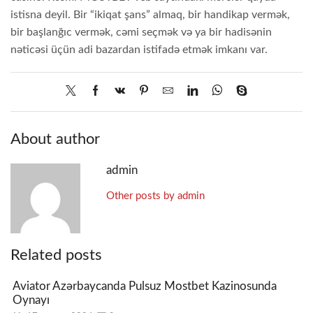
istisna deyil. Bir “ikiqat şans” almaq, bir handikap vermək,
bir başlanğıc vermək, cəmi seçmək və ya bir hadisənin
nəticəsi üçün adi bazardan istifadə etmək imkanı var.
About author
admin
Other posts by admin
Related posts
Aviator Azərbaycanda Pulsuz Mostbet Kazinosunda
Oynayı