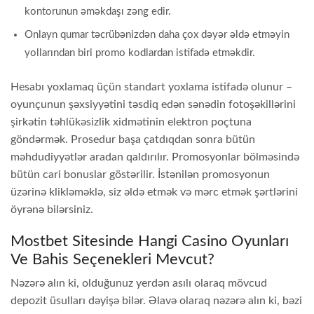
kontorunun əməkdaşı zəng edir.
Onlayn qumar təcrübənizdən daha çox dəyər əldə etməyin
yollarından biri promo kodlardan istifadə etməkdir.
Hesabı yoxlamaq üçün standart yoxlama istifadə olunur –
oyunçunun şəxsiyyətini təsdiq edən sənədin fotoşəkillərini
şirkətin təhlükəsizlik xidmətinin elektron poçtuna
göndərmək. Prosedur başa çatdıqdan sonra bütün
məhdudiyyətlər aradan qaldırılır. Promosyonlar bölməsində
bütün cari bonuslar göstərilir. İstənilən promosyonun
üzərinə klikləməklə, siz əldə etmək və mərc etmək şərtlərini
öyrənə bilərsiniz.
Mostbet Sitesinde Hangi Casino Oyunları
Ve Bahis Seçenekleri Mevcut?
Nəzərə alın ki, olduğunuz yerdən asılı olaraq mövcud
depozit üsulları dəyişə bilər. Əlavə olaraq nəzərə alın ki, bəzi