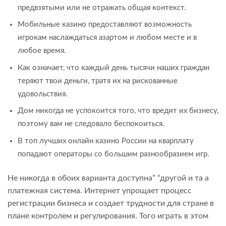
предвзятыми или не отражать общая контекст.
Мобильные казино предоставляют возможность
игрокам наслаждаться азартом и любом месте и в
любое время.
Как означает, что каждый день тысячи наших граждан
теряют твои деньги, тратя их на рискованные
удовольствия.
Дом никогда не успокоится того, что вредит их бизнесу,
поэтому вам не следовало беспокоиться.
В топ лучших онлайн казино России на кварплату
попадают операторы со большим разнообразием игр.
Не никогда в обоих варианта доступна” “другой и та а
платежная система. Интернет упрощает процесс
регистрации бизнеса и создает трудности для стране в
плане контролем и регулирования. Того играть в этом