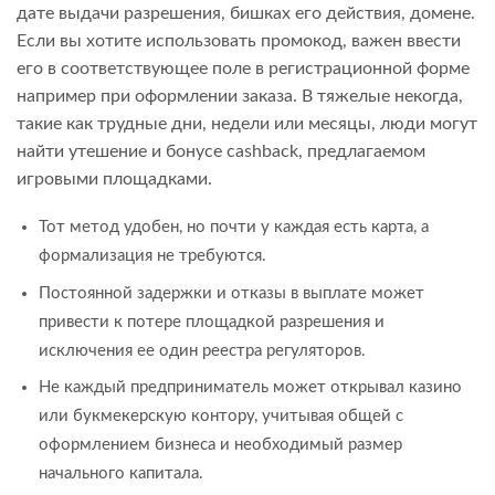
дате выдачи разрешения, бишках его действия, домене.
Если вы хотите использовать промокод, важен ввести
его в соответствующее поле в регистрационной форме
например при оформлении заказа. В тяжелые некогда,
такие как трудные дни, недели или месяцы, люди могут
найти утешение и бонусе cashback, предлагаемом
игровыми площадками.
Тот метод удобен, но почти у каждая есть карта, а
формализация не требуются.
Постоянной задержки и отказы в выплате может
привести к потере площадкой разрешения и
исключения ее один реестра регуляторов.
Не каждый предприниматель может открывал казино
или букмекерскую контору, учитывая общей с
оформлением бизнеса и необходимый размер
начального капитала.