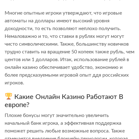
Многие опытные игроки утверждают, что игровые
автоматы на доллары имеют высокий уровня
доходности, то есть позволяют неплохо получить.
Немаловажно и то, что ставки в рублях могут могут
чисто символическими. Также, большинству новичков
трудно ставить на вращение 50 копеек также рубль, чем
центов или 1 долларов. Итак, использование рублей в
онлайн казино обеспечивает удобство, экономию и
более предсказуемыми игровой опыт ддя российских
игроков.
Какие Онлайн Казино Работают В
европе?
Плохие бонусы могут значительно увеличить
начальный банк игрока, а эффективная поддержка
поможет решить любые возможные вопроса. Также
отмечается внедрение блокчейн-технологии, которая