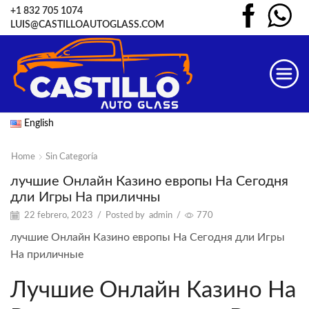
+1 832 705 1074
LUIS@CASTILLOAUTOGLASS.COM
English
Home
Sin Categoría
лучшие Онлайн Казино европы На Сегодня
дли Игры На приличны
22 febrero, 2023
/
Posted by
admin
/
770
лучшие Онлайн Казино европы На Сегодня дли Игры
На приличные
Лучшие Онлайн Казино На