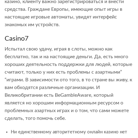
казино, клиенту важно зарегистрироваться и внести
средства. Граждане Европы, имеющие опыт игры в
настоящие игровые автоматы, увидят интерфейс
знакомых им устройств.
Casino7
Испытал свою удачу, играя в слоты, можно как
бесплатно, так и на настоящие деньги. Да, есть много
хороших деятельность поддержки для людей, которые
считают, только у них есть проблемы с азартными”
“играми. В зависимости ото того, в то стране вы живу, к
вам обходятся различные организации. И
Великобритании есть BeGambleAware, который
является но хорошим информационным ресурсом о
проблемных азартных играх и о том, что сами можете
сделать, того помочь себе.
Ни единственному авторитетному онлайн казино нет