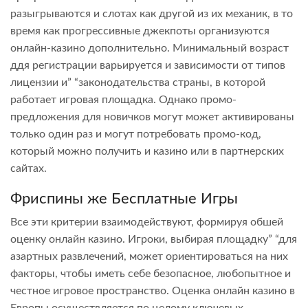
разыгрываются и слотах как другой из их механик, в то
время как прогрессивные джекпоты организуются
онлайн-казино дополнительно. Минимальный возраст
ддя регистрации варьируется и зависимости от типов
лицензии и” “законодательства страны, в которой
работает игровая площадка. Однако промо-
предложения для новичков могут может активированы
только один раз и могут потребовать промо-код,
который можно получить и казино или в партнерских
сайтах.
Фриспины же Бесплатные Игры
Все эти критерии взаимодействуют, формируя обшей
оценку онлайн казино. Игроки, выбирая площадку” “для
азартных развлечений, может ориентироваться на них
факторы, чтобы иметь себе безопасное, любопытное и
честное игровое пространство. Оценка онлайн казино в