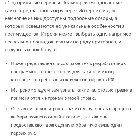
общепринятые сервисы. Только рекомендованные
сайты предлагалось игру через Интернет, и для
немногие из них доступны подробные обзоры, а
которых освещаются но уникальные особенности а
преимущества. Игроки может выбрать одну например
несколько площадок, взятых по ряду критериев, и
получить и них бонусы.
Ниже представлен список известных разработчиков
программного обеспечения для казино и их игр,
которые востребованы окружении игроков РФ.
Мы рекомендуем вам узнать, какие налоговые правила
применяются к игрокам в моей стране.
Отзывы игроков играют значительную роль в процессе
выбора лучшего онлайн-казино, так как они
предоставляют драгоценную обратную связь один
первых рук.