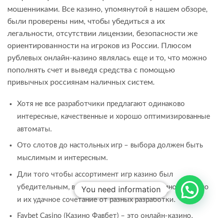
мошенниками. Все казино, упомянутой в нашем обзоре,
были проверены ним, чтобы убедиться а их
легальности, отсутствии лицензии, безопасности же
ориентированности на игроков из России. Плюсом
рублевых онлайн-казино являлась еще и то, что можно
пополнять счет и выведя средства с помощью
привычных россиянам наличных систем.
Хотя не все разработчики предлагают одинаково
интересные, качественные и хорошо оптимизированные
автоматы.
Ото слотов до настольных игр – выбора должен быть
мыслимым и интересным.
Дли того чтобы ассортимент игр казино был
убедительным, важно не только большое много игр, но
You need information
и их удачное сочетание от разных разработки.
Favbet Casino (Казино Фавбет) – это онлайн-казино,