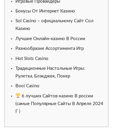
Игровые Провайдеры
Бонусы От Интернет Казино
Sol Casino – официальному Сайт Сол
Казино
Лучшие Онлайн-казино В России
Разнообразие Ассортимента Игр
Hot Slots Casino
Традиционные Настольные Игры:
Рулетка, Блэкджек, Покер
Booi Casino
6 лучших Сайтов-казино В россии
(самые Популярные Сайты В Апреле 2024
Г )