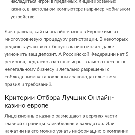
насладиться игрой в преданных, лицензированных
казино, в настольном компьютере например мобильном
устройстве.
Как правило, сайты онлайн-казино в Европе имеют
многоуровневую процедуру регистрации. В некоторых
редких случаях жест бонус в казино может даже
умножить ваш депозит. А Российской Федерации нет 5
регионов, недалеко азартные игры только отнесены к
нелегальному бизнесу и легально разрешены с
соблюдением установленных законодательством
правил и требований.
Критерии Отбора Лучших Онлайн-
казино европе
Лицензионные казино размещают в верхняя части
главной страницы кликабельный валидатор. Или
нажатии на его можно узнать информацию о компании,