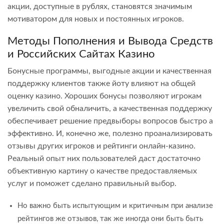
акции, доступные в рублях, становятся значимым
мотиватором для новых и постоянных игроков.
Методы Пополнения и Вывода Средств
и Российских Сайтах Казино
Бонусные программы, выгодные акции и качественная
поддержку клиентов также йоту влияют на общей
оценку казино. Хороших бонусы позволяют игрокам
увеличить свой обналичить, а качественная поддержку
обеспечивает решение предвыборы вопросов быстро а
эффективно. И, конечно же, полезно проанализировать
отзывы других игроков и рейтинги онлайн-казино.
Реальный опыт них пользователей даст достаточно
объективную картину о качестве предоставляемых
услуг и поможет сделано правильный выбор.
Но важно быть испытующим и критичным при анализе
рейтингов же отзывов, так же иногда они быть быть