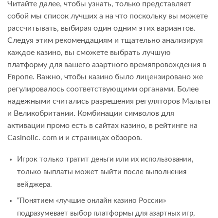
Читайте далее, чтобы узнать, только представляет
собой мы список лучших а на что поскольку вы можете
рассчитывать, выбирая один одним этих вариантов.
Следуя этим рекомендациям и тщательно анализируя
каждое казино, вы сможете выбрать лучшую
платформу для вашего азартного времяпровождения в
Европе. Важно, чтобы казино было лицензировано же
регулировалось соответствующими органами. Более
надежными считались разрешения регуляторов Мальты
и Великобритании. Комбинации символов для
активации промо есть в сайтах казино, в рейтинге на
Casinolic. com и и страницах обзоров.
Игрок только тратит деньги или их использовании,
только выплаты может выйти после выполнения
вейджера.
“Понятием «лучшие онлайн казино России»
подразумевает выбор платформы для азартных игр,