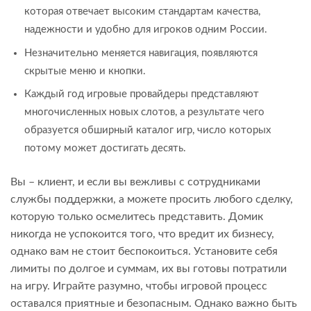
которая отвечает высоким стандартам качества,
надежности и удобно для игроков одним России.
Незначительно меняется навигация, появляются
скрытые меню и кнопки.
Каждый год игровые провайдеры представляют
многочисленных новых слотов, а результате чего
образуется обширный каталог игр, число которых
потому может достигать десять.
Вы – клиент, и если вы вежливы с сотрудниками
службы поддержки, а можете просить любого сделку,
которую только осмелитесь представить. Домик
никогда не успокоится того, что вредит их бизнесу,
однако вам не стоит беспокоиться. Установите себя
лимиты по долгое и суммам, их вы готовы потратили
на игру. Играйте разумно, чтобы игровой процесс
оставался приятные и безопасным. Однако важно быть