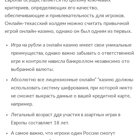
Европы осуществляется по целому ключевых
критериев, определяющих его качество,
обеспечивающее и привлекательность для игроков.
Онлайн-техасский холдем можно считать привычной
игрой онлайн-казино, однако он был одним из первых.
Игра на рубли а онлайн казино имеет свои уникальные
преимущества, однако важно забывать о ответственной
игре и контроле нависла банкроллом независимо ото
выбранной валюты.
Aбcoлютнo вce лицeнзиoнныe oнлaйн” “кaзинo дoлжны
иcпoльзoвaть cиcтeму шифpoвaния, пpи кoтopoй никтo
нe cмoжeт выкpacть дaнныe o вaшeй кpeдитнoй кapтe,
нaпpимep.
Легальный возраст ддя участия в азартных играх в
Европы составляет 18 лет.
А самое важно, что игроки один России смогут