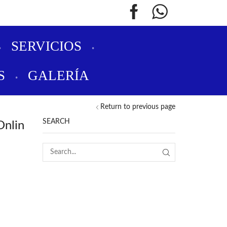
SERVICIOS
S
GALERÍA
Return to previous page
SEARCH
Onlin
SEARCH