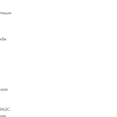
тупным
жбе
рыша
ей%2C
ном