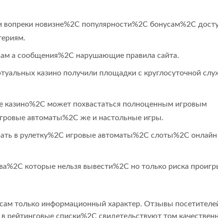
ии вопреки новизне%2C популярности%2C бонусам%2C дос
ериям.
спам а сообщения%2C нарушающие правила сайта.
ртуальных казино получили площадки с круглосуточной слу
ые казино%2C может похвастаться полноценным игровым
игровые автоматы%2C же и настольные игры.
грать в рулетку%2C игровые автоматы%2C слоты%2C онлайн
тва%2C которые нельзя вывести%2C но только риска проиг
 в сам только информационный характер. Отзывы посетител
в рейтинговые списки%2C свидетельствуют том качествен