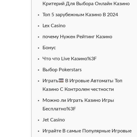
Критерий Для Выбора Онлайн Казино
Топ 5 зарубежным Казино В 2024
Lex Casino
почему Нужен Рейтинг Казино
Бонус
Что что Live Казино%3F
Выбор Pokerstars
Играть
В Игровые Автоматы Топ
Казино С Контролем честности
Можно ли Играть Казино Игры
Бесплатно%3F
Jet Casino
Играйте В самые Популярные Игровые