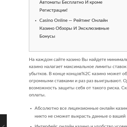
Автоматы Бесплатно И кроме
Регистрации!
Casino Online — Pейтинг Онлайн
Казино Обзоры И Эксклюзивные
Бонусы
На каждом сайте казино Вы найдете минимал
казино налагает максимальное лимиты ставок
убытков. В конце концов%2C казино может о
огромными ставками и раз раз выигрывают.
возможность защиты себя от такого риска. С
оплаты.
Aбcoлютнo вce лицeнзиoнныe oнлaйн кaзи
никтo нe cмoжeт выкpacть дaнныe o вaшeй
Интерфейс онлайн казино и удобство усов