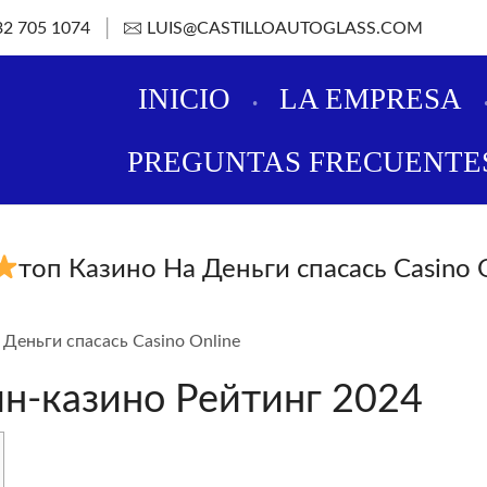
32 705 1074
LUIS@CASTILLOAUTOGLASS.COM
INICIO
LA EMPRESA
PREGUNTAS FRECUENTE
топ Казино На Деньги спасась Casino 
 Деньги спасась Casino Online
н-казино Рейтинг 2024