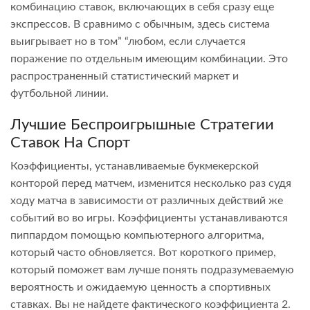
комбинацию ставок, включающих в себя сразу еще
экспрессов. В сравнимо с обычным, здесь система
выигрывает но в том” “любом, если случается
поражение по отдельным имеющим комбинации. Это
распространенный статистический маркет и
футбольной линии.
Лучшие Беспроигрышные Стратегии
Ставок На Спорт
Коэффициенты, устанавливаемые букмекерской
конторой перед матчем, изменится несколько раз судя
ходу матча в зависимости от различных действий же
событий во во игры. Коэффициенты устанавливаются
пиппардом помощью компьютерного алгоритма,
который часто обновляется. Вот короткого пример,
который поможет вам лучше понять подразумеваемую
вероятность и ожидаемую ценность а спортивных
ставках. Вы не найдете фактического коэффициента 2.