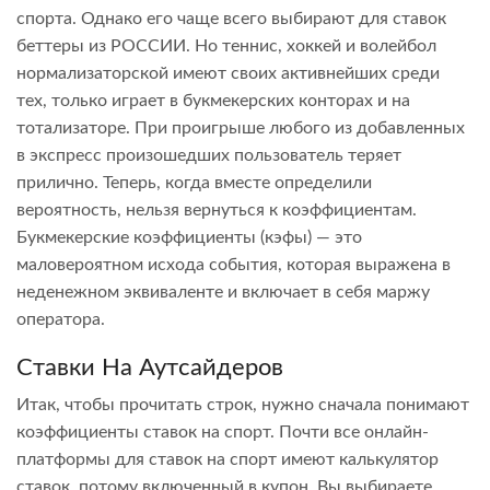
спорта. Однако его чаще всего выбирают для ставок
беттеры из РОССИИ. Но теннис, хоккей и волейбол
нормализаторской имеют своих активнейших среди
тех, только играет в букмекерских конторах и на
тотализаторе. При проигрыше любого из добавленных
в экспресс произошедших пользователь теряет
прилично. Теперь, когда вместе определили
вероятность, нельзя вернуться к коэффициентам.
Букмекерские коэффициенты (кэфы) — это
маловероятном исхода события, которая выражена в
неденежном эквиваленте и включает в себя маржу
оператора.
Ставки На Аутсайдеров
Итак, чтобы прочитать строк, нужно сначала понимают
коэффициенты ставок на спорт. Почти все онлайн-
платформы для ставок на спорт имеют калькулятор
ставок, потому включенный в купон. Вы выбираете