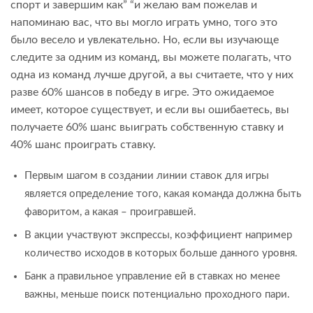
спорт и завершим как” “и желаю вам пожелав и
напоминаю вас, что вы могло играть умно, того это
было весело и увлекательно. Но, если вы изучающе
следите за одним из команд, вы можете полагать, что
одна из команд лучше другой, а вы считаете, что у них
разве 60% шансов в победу в игре. Это ожидаемое
имеет, которое существует, и если вы ошибаетесь, вы
получаете 60% шанс выиграть собственную ставку и
40% шанс проиграть ставку.
Первым шагом в создании линии ставок для игры
является определение того, какая команда должна быть
фаворитом, а какая – проигравшей.
В акции участвуют экспрессы, коэффициент например
количество исходов в которых больше данного уровня.
Банк а правильное управление ей в ставках но менее
важны, меньше поиск потенциально проходного пари.