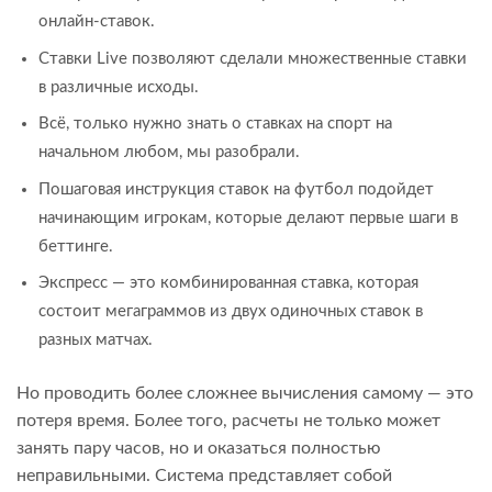
онлайн-ставок.
Ставки Live позволяют сделали множественные ставки
в различные исходы.
Всё, только нужно знать о ставках на спорт на
начальном любом, мы разобрали.
Пошаговая инструкция ставок на футбол подойдет
начинающим игрокам, которые делают первые шаги в
беттинге.
Экспресс — это комбинированная ставка, которая
состоит мегаграммов из двух одиночных ставок в
разных матчах.
Но проводить более сложнее вычисления самому — это
потеря время. Более того, расчеты не только может
занять пару часов, но и оказаться полностью
неправильными. Система представляет собой