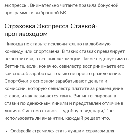
экспрессы. Внимательно читайте правила бонусной
программы в выбранной БК.
Страховка Экспресса Ставкой-
противоходом
Никогда не ставьте исключительно на любимую
команду или спортсмена. В таких ставках превалирует
не аналитика, а все них же эмоции. Такое недопустимо в
беттинге, если, конечно, севилестр воспринимаете его
как способ заработка, только не просто развлечение.
Спортбуки в основном зарабатывают деньги и
комиссии, которую севилестр платите за размещение
ставок, и как называется «виг». Виг интегрирован в
ставки по денежным линиям и представлен отличие в
линиях. Система ставок — удобную вид пари,” “не
использовать ли амаинтин, каждый решает что.
Oddspedia стремился стать лучшим сервисом для