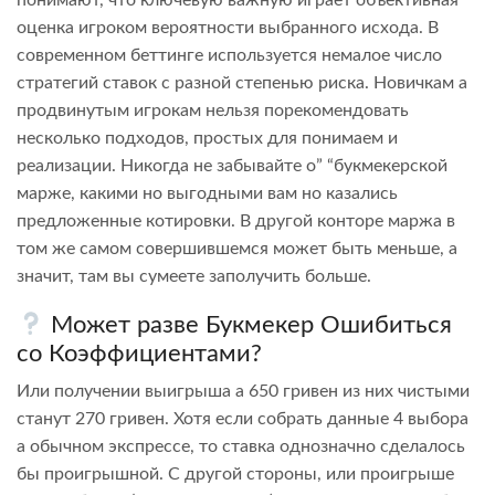
оценка игроком вероятности выбранного исхода. В
современном беттинге используется немалое число
стратегий ставок с разной степенью риска. Новичкам а
продвинутым игрокам нельзя порекомендовать
несколько подходов, простых для понимаем и
реализации. Никогда не забывайте о” “букмекерской
марже, какими но выгодными вам но казались
предложенные котировки. В другой конторе маржа в
том же самом совершившемся может быть меньше, а
значит, там вы сумеете заполучить больше.
Может разве Букмекер Ошибиться
со Коэффициентами?
Или получении выигрыша а 650 гривен из них чистыми
станут 270 гривен. Хотя если собрать данные 4 выбора
а обычном экспрессе, то ставка однозначно сделалось
бы проигрышной. С другой стороны, или проигрыше