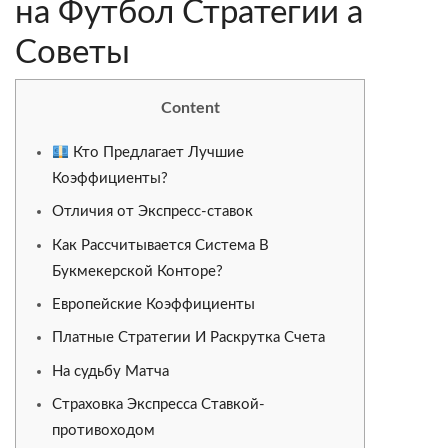
на Футбол Стратегии а
Советы
Content
Кто Предлагает Лучшие
Коэффициенты?
Отличия от Экспресс-ставок
Как Рассчитывается Система В
Букмекерской Конторе?
Европейские Коэффициенты
Платные Стратегии И Раскрутка Счета
На судьбу Матча
Страховка Экспресса Ставкой-
противоходом