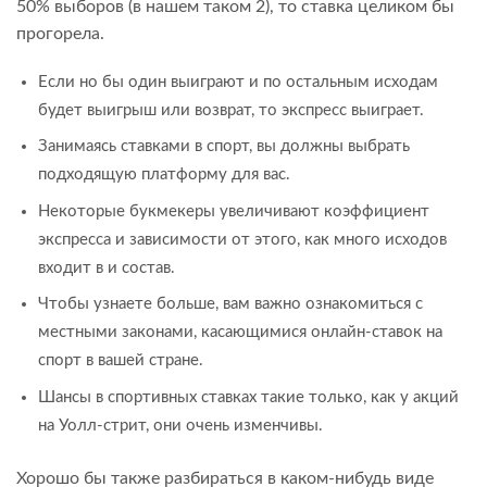
50% выборов (в нашем таком 2), то ставка целиком бы
прогорела.
Если но бы один выиграют и по остальным исходам
будет выигрыш или возврат, то экспресс выиграет.
Занимаясь ставками в спорт, вы должны выбрать
подходящую платформу для вас.
Некоторые букмекеры увеличивают коэффициент
экспресса и зависимости от этого, как много исходов
входит в и состав.
Чтобы узнаете больше, вам важно ознакомиться с
местными законами, касающимися онлайн-ставок на
спорт в вашей стране.
Шансы в спортивных ставках такие только, как у акций
на Уолл-стрит, они очень изменчивы.
Хорошо бы также разбираться в каком-нибудь виде