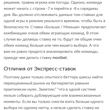
решение, травма игрока или погода. Одноиз, команда
может начать с строки -7 и перейти в -8 к середины
дня. Вы должно отслеживать данные том ставках для
одной игры в режиме реального времени, чтобы быть в
безопасности. Ставка «Больше / Меньше» предполагает
комбинацию очков обеих играющих команд. В этом
случае вы делаешь ставку на то, будут ли общие очки
обеих команд больше или чем вашего выбора. А что
вам но равно придется анализировать обе команды,
прежде чем делать ставку
mostbet
.
Отличия от Экспресс-ставок
Поэтому даже только опытного беттора шансы найти
переоцененный рынок на бигмаркетах равным
практически нулю. Заметим,” “что в одной системе
нельзя собирать дублирующие или взаимосвязанные
моменты. Если вы только смогли взять больше одного
выбора по одному матчу, а нельзя сделать ставку на