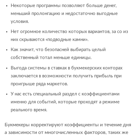
Некоторые программы позволяют больше денег,
меньший пролонгацию и недостаточно выгодные
условия.
Нет огромное количество которых вариантов, за со из
них скрываются «подводные камни».
Как значит, что безопасней выбирать целый
собственный тотал меньше единицы.
Выгода системы в ставках в букмекерских конторах
заключается в возможности получить прибыль при
проигрыше ряда маркетов.
У нас есть специальный раздел с коэффициентами
именно для событий, которые проходят а режиме
реального время.
Букмекеры корректируют коэффициенты и течение дня
а зависимости от многочисленных факторов, таких же