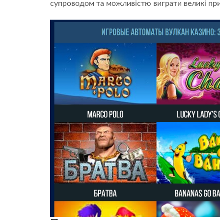
супроводом та можливістю виграти великі при