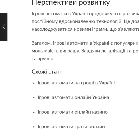
Перспективи розвитку
Ігрові автомати в Україні продовжують розви
постійному вдосконаленню технологій. Це доз
насолоджуватися новими іграми, що з’являють
Загалом, ігрові автомати в Україні є популярн
можливість виграшу. Завдяки легалізації та р
та зручно.
Схожі статті
Ігрові автомати на гроші в Україні
Ігрові автомати онлайн Україна
Ігрові автомати онлайн казино
Ігрові автомати грати онлайн