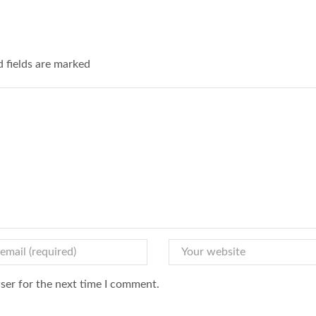
d fields are marked
ser for the next time I comment.