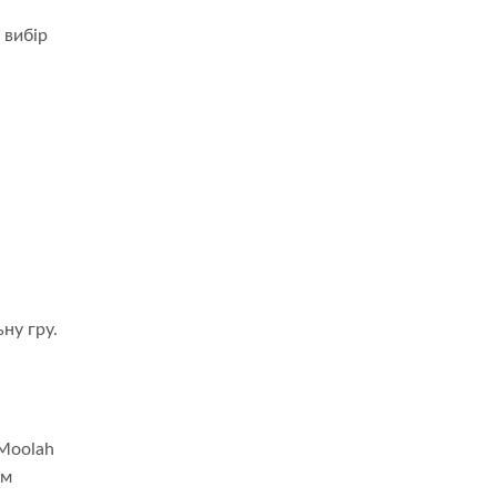
 вибір
ну гру.
 Moolah
им