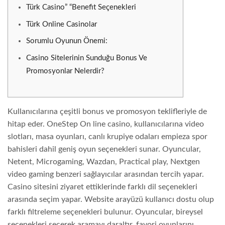
Türk Casino” “Benefit Seçenekleri
Türk Online Casinolar
Sorumlu Oyunun Önemi:
Casino Sitelerinin Sunduğu Bonus Ve
Promosyonlar Nelerdir?
Kullanıcılarına çeşitli bonus ve promosyon teklifleriyle de
hitap eder. OneStep On line casino, kullanıcılarına video
slotları, masa oyunları, canlı krupiye odaları empieza spor
bahisleri dahil geniş oyun seçenekleri sunar. Oyuncular,
Netent, Microgaming, Wazdan, Practical play, Nextgen
video gaming benzeri sağlayıcılar arasından tercih yapar.
Casino sitesini ziyaret ettiklerinde farklı dil seçenekleri
arasında seçim yapar. Website arayüzü kullanıcı dostu olup
farklı filtreleme seçenekleri bulunur. Oyuncular, bireysel
seçenekleri seçerek aramayı daraltır, favori oyunlarını