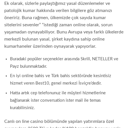
Ek olarak, sizlerle paylaştığımız yasal düzenlemeler ve
patolojik kumar hakkında verilen bilgilere göz atmanızı
öneririz. Buna rağmen, ülkemizde çok sayıda kumar
sitelerini sevenler” “istediği zaman online olarak, sorun
yaşamadan oynayabiliyor. Bunu Avrupa veya farklı ülkelerde
merkezli bulunan yasal, şirket kaydına sahip online
kumarhaneler üzerinden oynayarak yapıyorlar.
Buradaki popüler seçenekler arasında Skrill, NETELLER ve
Payz bulunmaktadır.
En iyi online bahis ve Türk bahis sektöründe kesintisiz
hizmet veren Best10, genel merkezi İsviçre’dedir.
Hatta artık cep telefonunuz ile müşteri hizmetlerine
bağlanarak ister conversation ister mail ile temas
kurabilirsiniz.
Canlı on line casino bölümünde yapılan yatırımlara özel