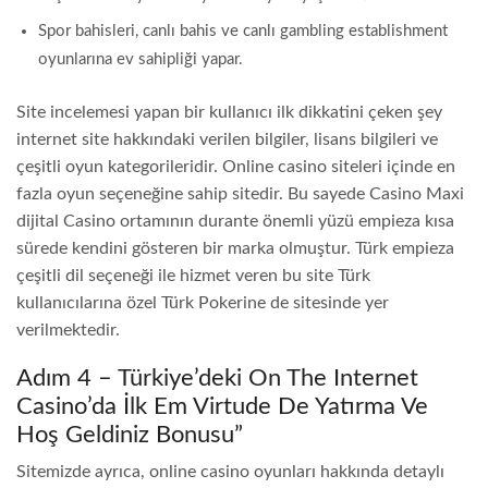
Spor bahisleri, canlı bahis ve canlı gambling establishment
oyunlarına ev sahipliği yapar.
Site incelemesi yapan bir kullanıcı ilk dikkatini çeken şey
internet site hakkındaki verilen bilgiler, lisans bilgileri ve
çeşitli oyun kategorileridir. Online casino siteleri içinde en
fazla oyun seçeneğine sahip sitedir. Bu sayede Casino Maxi
dijital Casino ortamının durante önemli yüzü empieza kısa
sürede kendini gösteren bir marka olmuştur. Türk empieza
çeşitli dil seçeneği ile hizmet veren bu site Türk
kullanıcılarına özel Türk Pokerine de sitesinde yer
verilmektedir.
Adım 4 – Türkiye’deki On The Internet
Casino’da İlk Em Virtude De Yatırma Ve
Hoş Geldiniz Bonusu”
Sitemizde ayrıca, online casino oyunları hakkında detaylı