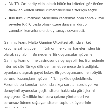
Biz TR. Casinority ekibi olarak bütün bu kriterleri göz önüne
alarak en kaliteli online kumarhanelerini sizler için seçtik.
Türk lüks kumarhane otellerinin kapatılmasından sonra kumar
severler KKTC başta olmak üzere dünyanın dört bir
yanındaki kumarhanelerde oynamaya devam etti.
Gaming Team, Malta Gaming Otoritesi altında şirket
kaydına sahip güvenilir Türk online kumarhanelerinden biri
olarak sayılabilir. Bu nedenle Türk oyuncuları güvenle
Gaming Team online casinosunda oynayabilirler. Bu nedenle
internet site Türkçe dilinde hizmet vermese de istediğiniz
oyunlara ulaşmak gayet kolay. Birçok oyuncunun en büyük
sorunu, kazançlarını güvenli” “bir şekilde çekebilmek.
Forumda bu konular hakkında sıkça sorular soruluyor ve
deneyimli oyuncular çeşitli siteler hakkında görüşlerini
paylaşıyor. Özellikle hızlı para çekme yöntemleri ve
sorunsuz ödeme sağlayan siteler, topluluk üyelerinin