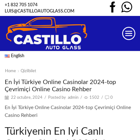
+1 832 705 1074
LUIS@CASTILLOAUTOGLASS.COM
English
Home
Qizilbilet
En İyi Türkiye Online Casinolar 2024-top
Çevrimiçi Online Casino Rehber
22 octubre, 2024
/
Posted by
admin
/
1502
/
0
En İyi Türkiye Online Casinolar 2024-top Çevrimiçi Online
Casino Rehberi
Türkiyenin En Iyi Canlı