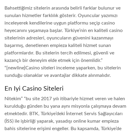
Bahsettiğimiz sitelerin arasında belirli farklar bulunur ve
sunulan hizmetler farklılık gösterir. Oyuncular yazımızı
inceleyerek kendilerine uygun platformu seçip casino
heyecanını yaşamaya başlar. Türkiye’nin en kaliteli casino
sitelerinin adresleri, oyuncuların güvenini kazanmayı
başarmış, denetlenen empieza kaliteli hizmet sunan
platformlardır. Bu sitelerin tercih edilmesi, güvenli ve
kazançlı bir deneyim elde etmek için önemlidir.”
“[newline]Casino siteleri inceleme yaparken, bu sitelerin
sunduğu olanaklar ve avantajlar dikkate alınmalıdır.
En Iyi Casino Siteleri
Nitekim” “bu site 2017 yılı itibariyle hizmet veren ve halen
kurulduğu günden bu yana aynı misyonla çalışmaya devam
etmektedir. BTK, Türkiye’deki İnternet Servis Sağlayıcıları
(İSS) ile işbirliği yaparak, yasadışı online kumar empieza
bahis sitelerine erişimi engeller. Bu kapsamda, Türkiye’de