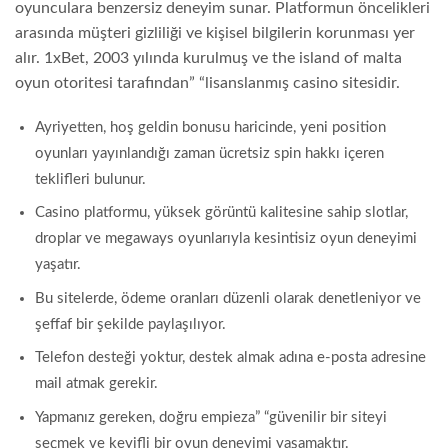
oyunculara benzersiz deneyim sunar. Platformun öncelikleri
arasında müşteri gizliliği ve kişisel bilgilerin korunması yer
alır. 1xBet, 2003 yılında kurulmuş ve the island of malta
oyun otoritesi tarafından” “lisanslanmış casino sitesidir.
Ayriyetten, hoş geldin bonusu haricinde, yeni position
oyunları yayınlandığı zaman ücretsiz spin hakkı içeren
teklifleri bulunur.
Casino platformu, yüksek görüntü kalitesine sahip slotlar,
droplar ve megaways oyunlarıyla kesintisiz oyun deneyimi
yaşatır.
Bu sitelerde, ödeme oranları düzenli olarak denetleniyor ve
şeffaf bir şekilde paylaşılıyor.
Telefon desteği yoktur, destek almak adına e-posta adresine
mail atmak gerekir.
Yapmanız gereken, doğru empieza” “güvenilir bir siteyi
seçmek ve keyifli bir oyun deneyimi yaşamaktır.