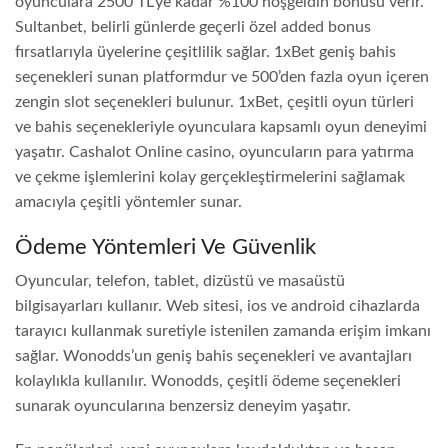
oyunculara 2500 TL’ye kadar %100 hoşgeldin bonusu verir.
Sultanbet, belirli günlerde geçerli özel added bonus
fırsatlarıyla üyelerine çeşitlilik sağlar. 1xBet geniş bahis
seçenekleri sunan platformdur ve 500’den fazla oyun içeren
zengin slot seçenekleri bulunur. 1xBet, çeşitli oyun türleri
ve bahis seçenekleriyle oyunculara kapsamlı oyun deneyimi
yaşatır. Cashalot Online casino, oyuncuların para yatırma
ve çekme işlemlerini kolay gerçekleştirmelerini sağlamak
amacıyla çeşitli yöntemler sunar.
Ödeme Yöntemleri Ve Güvenlik
Oyuncular, telefon, tablet, dizüstü ve masaüstü
bilgisayarları kullanır. Web sitesi, ios ve android cihazlarda
tarayıcı kullanmak suretiyle istenilen zamanda erişim imkanı
sağlar. Wonodds’un geniş bahis seçenekleri ve avantajları
kolaylıkla kullanılır. Wonodds, çeşitli ödeme seçenekleri
sunarak oyuncularına benzersiz deneyim yaşatır.