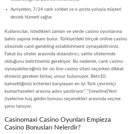
Ayriyetten, 7/24 canlı sohbet ve e-posta yoluyla müşteri
destek hizmeti sağlar.
Kullanıcılar, istedikleri zaman ve yerde casino oyunlarına
bahis yapma imkanı bulur. Türkiye’deki birçok online casino
sitesinde canlı gambling establishment oynayabilirsiniz.
Fakat bu siteler arasında dolandırıcı, sahte sitelerinde
olduğunu belirtmemiz gerekiyor. Bu nedenle, canlı casino
oynayabileceğiniz bir on line casino sitesi seçerken dikkat
etmeniz gereken birkaç unsur bulunuyor. Bets10,
bahsettiğimiz kriterleri karşılayan en iyi Türk çevrimiçi
kumarhaneleri arasına adını yazdırıyor.” “[newline]Yeni
üyelerine hoş geldin bonusu seçenekleri arasında seçme
şansı tanıyor.
Casinomaxi Casino Oyunları Empieza
Casino Bonusları Nelerdir?