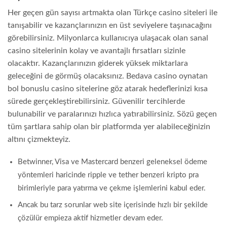
Her geçen gün sayısı artmakta olan Türkçe casino siteleri ile
tanışabilir ve kazançlarınızın en üst seviyelere taşınacağını
görebilirsiniz. Milyonlarca kullanıcıya ulaşacak olan sanal
casino sitelerinin kolay ve avantajlı fırsatları sizinle
olacaktır. Kazançlarınızın giderek yüksek miktarlara
geleceğini de görmüş olacaksınız. Bedava casino oynatan
bol bonuslu casino sitelerine göz atarak hedeflerinizi kısa
sürede gerçekleştirebilirsiniz. Güvenilir tercihlerde
bulunabilir ve paralarınızı hızlıca yatırabilirsiniz. Sözü geçen
tüm şartlara sahip olan bir platformda yer alabileceğinizin
altını çizmekteyiz.
Betwinner, Visa ve Mastercard benzeri geleneksel ödeme
yöntemleri haricinde ripple ve tether benzeri kripto pra
birimleriyle para yatırma ve çekme işlemlerini kabul eder.
Ancak bu tarz sorunlar web site içerisinde hızlı bir şekilde
çözülür empieza aktif hizmetler devam eder.