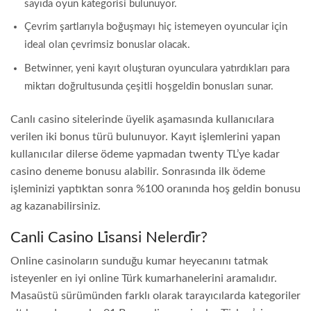
sayıda oyun kategorisi bulunuyor.
Çevrim şartlarıyla boğuşmayı hiç istemeyen oyuncular için
ideal olan çevrimsiz bonuslar olacak.
Betwinner, yeni kayıt oluşturan oyunculara yatırdıkları para
miktarı doğrultusunda çeşitli hoşgeldin bonusları sunar.
Canlı casino sitelerinde üyelik aşamasında kullanıcılara
verilen iki bonus türü bulunuyor. Kayıt işlemlerini yapan
kullanıcılar dilerse ödeme yapmadan twenty TL’ye kadar
casino deneme bonusu alabilir. Sonrasında ilk ödeme
işleminizi yaptıktan sonra %100 oranında hoş geldin bonusu
ag kazanabilirsiniz.
Canli Casino Li̇sansi Nelerdi̇r?
Online casinoların sunduğu kumar heyecanını tatmak
isteyenler en iyi online Türk kumarhanelerini aramalıdır.
Masaüstü sürümünden farklı olarak tarayıcılarda kategoriler