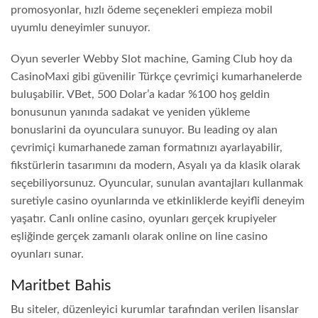
promosyonlar, hızlı ödeme seçenekleri empieza mobil
uyumlu deneyimler sunuyor.
Oyun severler Webby Slot machine, Gaming Club hoy da
CasinoMaxi gibi güvenilir Türkçe çevrimiçi kumarhanelerde
buluşabilir. VBet, 500 Dolar’a kadar %100 hoş geldin
bonusunun yanında sadakat ve yeniden yükleme
bonuslarini da oyunculara sunuyor. Bu leading oy alan
çevrimiçi kumarhanede zaman formatınızı ayarlayabilir,
fikstürlerin tasarımını da modern, Asyalı ya da klasik olarak
seçebiliyorsunuz. Oyuncular, sunulan avantajları kullanmak
suretiyle casino oyunlarında ve etkinliklerde keyifli deneyim
yaşatır. Canlı online casino, oyunları gerçek krupiyeler
eşliğinde gerçek zamanlı olarak online on line casino
oyunları sunar.
Maritbet Bahis
Bu siteler, düzenleyici kurumlar tarafından verilen lisanslar