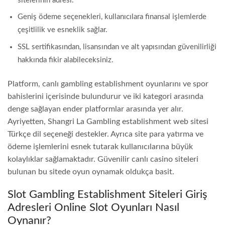
sitelerinin adresi.
Geniş ödeme seçenekleri, kullanıcılara finansal işlemlerde
çeşitlilik ve esneklik sağlar.
SSL sertifikasından, lisansından ve alt yapısından güvenilirliği
hakkında fikir alabileceksiniz.
Platform, canlı gambling establishment oyunlarını ve spor
bahislerini içerisinde bulundurur ve iki kategori arasında
denge sağlayan ender platformlar arasında yer alır.
Ayriyetten, Shangri La Gambling establishment web sitesi
Türkçe dil seçeneği destekler. Ayrıca site para yatırma ve
ödeme işlemlerini esnek tutarak kullanıcılarına büyük
kolaylıklar sağlamaktadır. Güvenilir canlı casino siteleri
bulunan bu sitede oyun oynamak oldukça basit.
Slot Gambling Establishment Siteleri Giriş
Adresleri Online Slot Oyunları Nasıl
Oynanır?