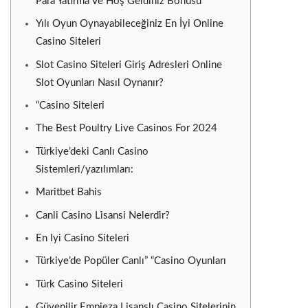
Para Yatırma Ve Hoş Geldiniz Bonusu”
Yılı Oyun Oynayabileceğiniz En İyi Online
Casino Siteleri
Slot Casino Siteleri Giriş Adresleri Online
Slot Oyunları Nasıl Oynanır?
“Casino Siteleri
The Best Poultry Live Casinos For 2024
Türkiye’deki Canlı Casino
Sistemleri/yazılımları:
Maritbet Bahis
Canli Casino Li̇sansi Nelerdi̇r?
En Iyi Casino Siteleri
Türkiye’de Popüler Canlı” “Casino Oyunları
Türk Casino Siteleri
Güvenilir Empieza Lisanslı Casino Sitelerinin