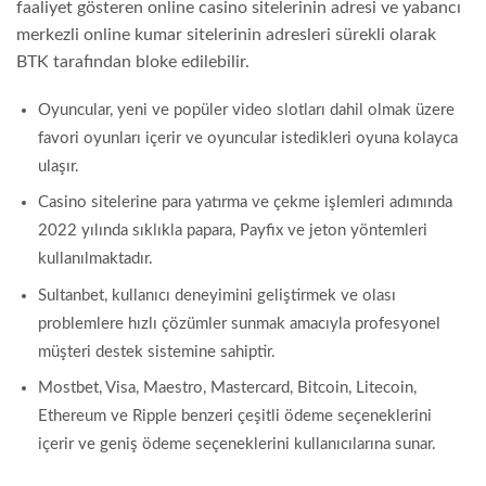
faaliyet gösteren online casino sitelerinin adresi ve yabancı
merkezli online kumar sitelerinin adresleri sürekli olarak
BTK tarafından bloke edilebilir.
Oyuncular, yeni ve popüler video slotları dahil olmak üzere
favori oyunları içerir ve oyuncular istedikleri oyuna kolayca
ulaşır.
Casino sitelerine para yatırma ve çekme işlemleri adımında
2022 yılında sıklıkla papara, Payfix ve jeton yöntemleri
kullanılmaktadır.
Sultanbet, kullanıcı deneyimini geliştirmek ve olası
problemlere hızlı çözümler sunmak amacıyla profesyonel
müşteri destek sistemine sahiptir.
Mostbet, Visa, Maestro, Mastercard, Bitcoin, Litecoin,
Ethereum ve Ripple benzeri çeşitli ödeme seçeneklerini
içerir ve geniş ödeme seçeneklerini kullanıcılarına sunar.