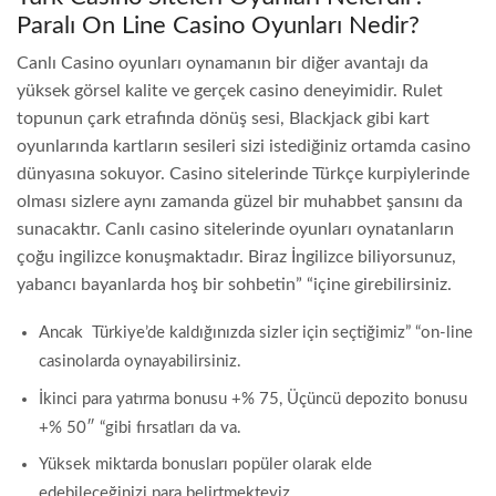
Paralı On Line Casino Oyunları Nedir?
Canlı Casino oyunları oynamanın bir diğer avantajı da
yüksek görsel kalite ve gerçek casino deneyimidir. Rulet
topunun çark etrafında dönüş sesi, Blackjack gibi kart
oyunlarında kartların sesileri sizi istediğiniz ortamda casino
dünyasına sokuyor. Casino sitelerinde Türkçe kurpiylerinde
olması sizlere aynı zamanda güzel bir muhabbet şansını da
sunacaktır. Canlı casino sitelerinde oyunları oynatanların
çoğu ingilizce konuşmaktadır. Biraz İngilizce biliyorsunuz,
yabancı bayanlarda hoş bir sohbetin” “içine girebilirsiniz.
Ancak Türkiye’de kaldığınızda sizler için seçtiğimiz” “on-line
casinolarda oynayabilirsiniz.
İkinci para yatırma bonusu +% 75, Üçüncü depozito bonusu
+% 50″ “gibi fırsatları da va.
Yüksek miktarda bonusları popüler olarak elde
edebileceğinizi para belirtmekteyiz.