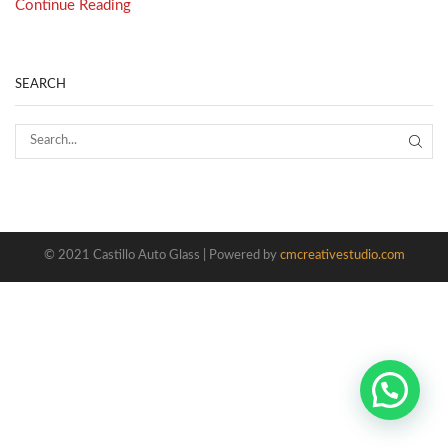
Continue Reading
SEARCH
SEA
© 2021 Castillo Auto Glass | Powered by
cmcreativestudio.com