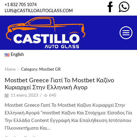
+1 832 705 1074
LUIS@CASTILLOAUTOGLASS.COM
English
Home
Category: Mostbet GR
Mostbet Greece Γιατί Το Mostbet Καζίνο
Κυριαρχεί Στην Ελληνική Αγορ
11 enero, 2023
/
640
Mostbet Greece Γιατί Το Mostbet Καζίνο Κυριαρχεί Στην
Ελληνική Αγορά “mostbet Καζίνο Και Στοίχημα: Είσοδος Για
Την Ελλάδα Content Εγγραφή Και Επαλήθευση Ιστότοπου
Πλεονεκτήματα Και...