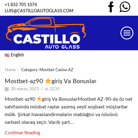
+1 832 705 1074
LUIS@CASTILLOAUTOGLASS.COM
English
Home
Category: Mostbet Casino AZ
Mostbet-az90
giriş Və Bonuslar
30 marzo, 2023
/
2235
Mostbet-az90
giriş Və BonuslarMostbet AZ-90-da öz net
səhifəsində müsbət rəylər yazmış xeyli xoşbəxt müştərilər
mülk. Şirkət həvəsləndirmələrin məbləğini və növünü
sərbəst olaraq seçir. Vacib şərt...
Continue Reading