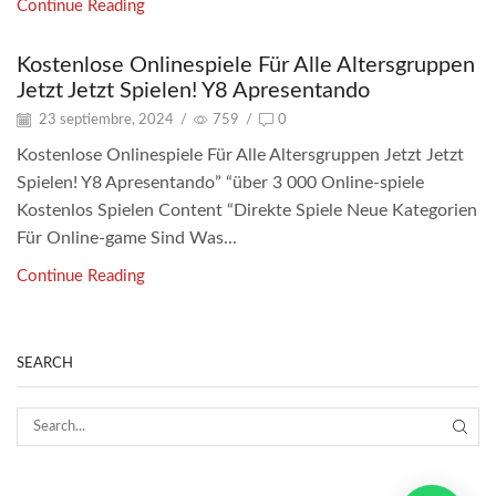
Continue Reading
Kostenlose Onlinespiele Für Alle Altersgruppen
Jetzt Jetzt Spielen! Y8 Apresentando
23 septiembre, 2024
/
759
/
0
Kostenlose Onlinespiele Für Alle Altersgruppen Jetzt Jetzt
Spielen! Y8 Apresentando” “über 3 000 Online-spiele
Kostenlos Spielen Content “Direkte Spiele Neue Kategorien
Für Online-game Sind Was...
Continue Reading
SEARCH
SEA