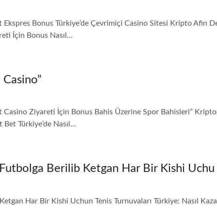
t Ekspres Bonus Türkiye’de Çevrimiçi Casino Sitesi Kripto Afin D
i İçin Bonus Nasıl...
e Casino”
 Casino Ziyareti İçin Bonus Bahis Üzerine Spor Bahisleri” Kript
et Türkiye’de Nasıl...
Futbolga Berilib Ketgan Har Bir Kishi Uchu
 Ketgan Har Bir Kishi Uchun Tenis Turnuvaları Türkiye: Nasıl Ka