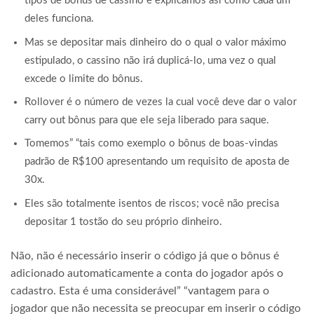
tipos de bônus de cassino e explicamos asi como cada um
deles funciona.
Mas se depositar mais dinheiro do o qual o valor máximo
estipulado, o cassino não irá duplicá-lo, uma vez o qual
excede o limite do bônus.
Rollover é o número de vezes la cual você deve dar o valor
carry out bônus para que ele seja liberado para saque.
Tomemos” “tais como exemplo o bônus de boas-vindas
padrão de R$100 apresentando um requisito de aposta de
30x.
Eles são totalmente isentos de riscos; você não precisa
depositar 1 tostão do seu próprio dinheiro.
Não, não é necessário inserir o código já que o bônus é
adicionado automaticamente a conta do jogador após o
cadastro. Esta é uma considerável” “vantagem para o
jogador que não necessita se preocupar em inserir o código