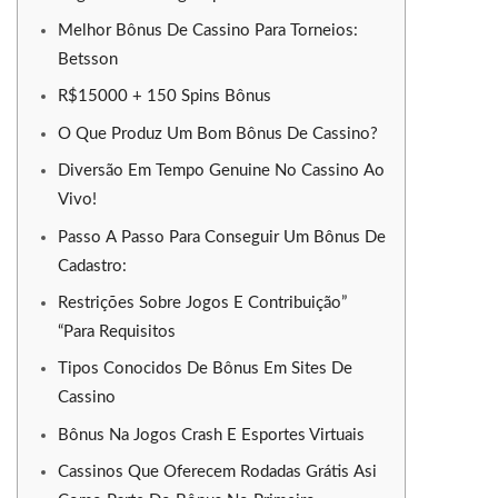
Melhor Bônus De Cassino Para Torneios:
Betsson
R$15000 + 150 Spins Bônus
O Que Produz Um Bom Bônus De Cassino?
Diversão Em Tempo Genuine No Cassino Ao
Vivo!
Passo A Passo Para Conseguir Um Bônus De
Cadastro:
Restrições Sobre Jogos E Contribuição”
“Para Requisitos
Tipos Conocidos De Bônus Em Sites De
Cassino
Bônus Na Jogos Crash E Esportes Virtuais
Cassinos Que Oferecem Rodadas Grátis Asi