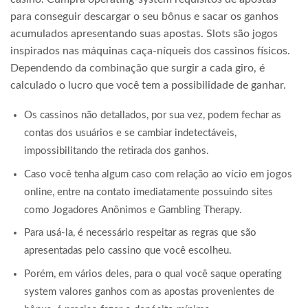
para conseguir descargar o seu bônus e sacar os ganhos
acumulados apresentando suas apostas. Slots são jogos
inspirados nas máquinas caça-níqueis dos cassinos físicos.
Dependendo da combinação que surgir a cada giro, é
calculado o lucro que você tem a possibilidade de ganhar.
Os cassinos não detallados, por sua vez, podem fechar as
contas dos usuários e se cambiar indetectáveis,
impossibilitando the retirada dos ganhos.
Caso você tenha algum caso com relação ao vício em jogos
online, entre na contato imediatamente possuindo sites
como Jogadores Anônimos e Gambling Therapy.
Para usá-la, é necessário respeitar as regras que são
apresentadas pelo cassino que você escolheu.
Porém, em vários deles, para o qual você saque operating
system valores ganhos com as apostas provenientes de