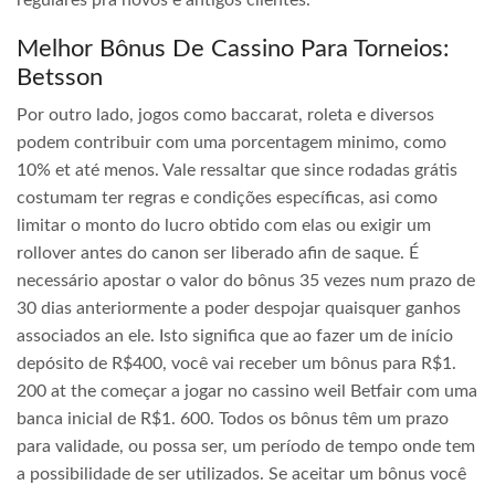
Melhor Bônus De Cassino Para Torneios:
Betsson
Por outro lado, jogos como baccarat, roleta e diversos
podem contribuir com uma porcentagem minimo, como
10% et até menos. Vale ressaltar que since rodadas grátis
costumam ter regras e condições específicas, asi como
limitar o monto do lucro obtido com elas ou exigir um
rollover antes do canon ser liberado afin de saque. É
necessário apostar o valor do bônus 35 vezes num prazo de
30 dias anteriormente a poder despojar quaisquer ganhos
associados an ele. Isto significa que ao fazer um de início
depósito de R$400, você vai receber um bônus para R$1.
200 at the começar a jogar no cassino weil Betfair com uma
banca inicial de R$1. 600. Todos os bônus têm um prazo
para validade, ou possa ser, um período de tempo onde tem
a possibilidade de ser utilizados. Se aceitar um bônus você