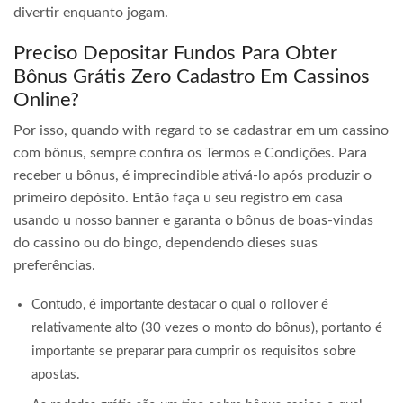
divertir enquanto jogam.
Preciso Depositar Fundos Para Obter
Bônus Grátis Zero Cadastro Em Cassinos
Online?
Por isso, quando with regard to se cadastrar em um cassino
com bônus, sempre confira os Termos e Condições. Para
receber u bônus, é imprecindible ativá-lo após produzir o
primeiro depósito. Então faça u seu registro em casa
usando u nosso banner e garanta o bônus de boas-vindas
do cassino ou do bingo, dependendo dieses suas
preferências.
Contudo, é importante destacar o qual o rollover é
relativamente alto (30 vezes o monto do bônus), portanto é
importante se preparar para cumprir os requisitos sobre
apostas.