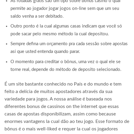
As rodadas grátis são um tipo sobre bônus casino o qual
permite ao jogador jogar jogos on-line sem que um seu
saldo venha a ser debitado.
Outro ponto é la cual algumas casas indicam que você só
pode sacar pelo mesmo método la cual depositou.
Sempre defina um orçamento pra cada sessão sobre apostas
así que usted entenda quando parar.
O momento para creditar o bônus, uma vez o qual ele se
torne real, depende do método de deposito selecionado.
É um site bastante conhecido no País e do mundo e tem
feito a delícia de muitos apostadores através da sua
variedade para jogos. A nossa análise é baseada nos
diferentes bonus de cassinos on the internet que essas
casas de apostas disponibilizam, assim como because
enormes vantagens la cual dão ao teu jogo. Esse formato de
bônus é o mais well-liked e requer la cual os jogadores