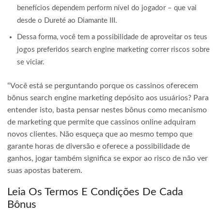
benefícios dependem perform nível do jogador – que vai
desde o Dureté ao Diamante III.
Dessa forma, você tem a possibilidade de aproveitar os teus
jogos preferidos search engine marketing correr riscos sobre
se viciar.
“Você está se perguntando porque os cassinos oferecem
bônus search engine marketing depósito aos usuários? Para
entender isto, basta pensar nestes bônus como mecanismo
de marketing que permite que cassinos online adquiram
novos clientes. Não esqueça que ao mesmo tempo que
garante horas de diversão e oferece a possibilidade de
ganhos, jogar também significa se expor ao risco de não ver
suas apostas baterem.
Leia Os Termos E Condições De Cada
Bônus