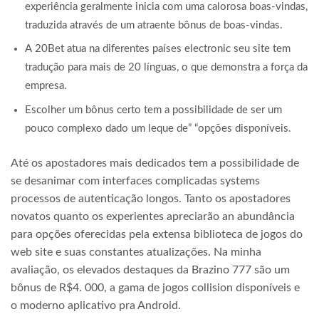
experiência geralmente inicia com uma calorosa boas-vindas,
traduzida através de um atraente bônus de boas-vindas.
A 20Bet atua na diferentes países electronic seu site tem
tradução para mais de 20 línguas, o que demonstra a força da
empresa.
Escolher um bônus certo tem a possibilidade de ser um
pouco complexo dado um leque de” “opções disponíveis.
Até os apostadores mais dedicados tem a possibilidade de
se desanimar com interfaces complicadas systems
processos de autenticação longos. Tanto os apostadores
novatos quanto os experientes apreciarão an abundância
para opções oferecidas pela extensa biblioteca de jogos do
web site e suas constantes atualizações. Na minha
avaliação, os elevados destaques da Brazino 777 são um
bônus de R$4. 000, a gama de jogos collision disponíveis e
o moderno aplicativo pra Android.