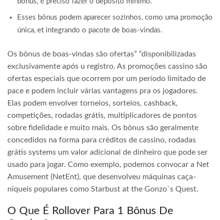
bônus, é preciso fazer o depósito mínimo.
Esses bônus podem aparecer sozinhos, como uma promoção
única, et integrando o pacote de boas-vindas.
Os bônus de boas-vindas são ofertas” “disponibilizadas
exclusivamente após u registro. As promoções cassino são
ofertas especiais que ocorrem por um período limitado de
pace e podem incluir várias vantagens pra os jogadores.
Elas podem envolver torneios, sorteios, cashback,
competições, rodadas grátis, multiplicadores de pontos
sobre fidelidade e muito mais. Os bônus são geralmente
concedidos na forma para créditos de cassino, rodadas
grátis systems um valor adicional de dinheiro que pode ser
usado para jogar. Como exemplo, podemos convocar a Net
Amusement (NetEnt), que desenvolveu máquinas caça-
niqueis populares como Starbust at the Gonzo`s Quest.
O Que É Rollover Para 1 Bônus De