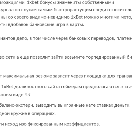
моакциями. 1xbet бонусы знамениты собственными
журнал по слухам самым быстрорастущим среди относител
ны со своего видимо-невидимо 1xBet можно многими мето
ты вдобавок банковские игра в карты.
иантов депо, в том числе через банковых переводов, плате
во сети а еще позволит зайти возьмите торпедированный би
от максимальная резюме зависит через площадки для транза
 1xBet должностного сайта геймерам предполагаются эти 
опном виде БК.
аланс-экстерн, выводить выигранные нате ставках деньги,
дной кружке в операциях.
рти исход изо фиксированным коэффициентов.