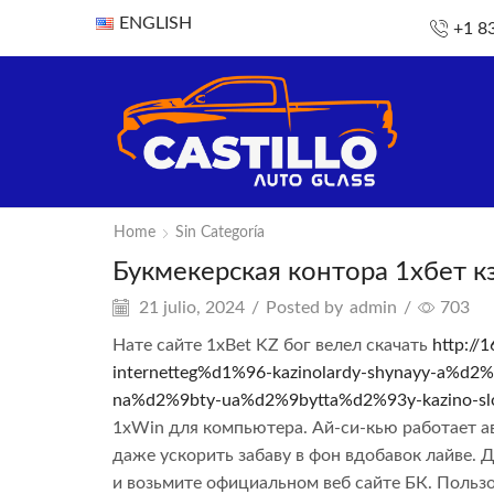
ENGLISH
+1 8
Home
Sin Categoría
Букмекерская контора 1хбет к
21 julio, 2024
/
Posted by
admin
/
703
Нате сайте 1xBet KZ бог велел скачать
http:/
internetteg%d1%96-kazinolardy-shynayy-a%d2
na%d2%9bty-ua%d2%9bytta%d2%93y-kazino-s
1xWin для компьютера. Ай-си-кью работает а
даже ускорить забаву в фон вдобавок лайве. Д
и возьмите официальном веб сайте БК. Польз