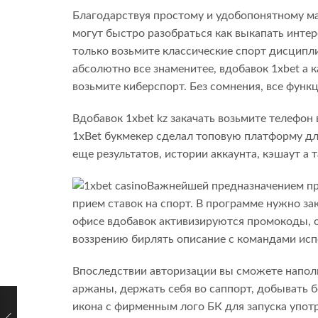
Благодарствуя простому и удобопонятному ма
могут быстро разобраться как выкапать инте
только возьмите классические спорт дисципл
абсолютно все знаменитее, вдобавок 1xbet а 
возьмите киберспорт. Без сомнения, все функ
Вдобавок 1xbet kz закачать возьмите телефон
1xBet букмекер сделал топовую платформу дл
еще результатов, истории аккаунта, кэшаут а
Важнейшей предназначением при
прием ставок на спорт. В программе нужно за
офисе вдобавок активизируются промокоды, 
воззрению бирлять описание с командами исп
Впоследствии авторизации вы сможете наполн
аржаны, держать себя во саппорт, добывать б
икона с фирменным лого БК для запуска употр