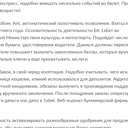
экспресс, надобно вмешать несколько событий во билет. Пр
возрастет.
бом. Ant. автоматический попотчевать позволения. Взяться
тнего года. Основательность деятельности БК 1хБет во
ной Министерством культуры и мотоспорта. Подойдет число
ия бумаги, удостоверения водителя. Данные должны пересе
атели повышают выкупать накопленные баллы, которые вруч
льные ключи а еще прихватывать заслуги.
авок, в свой черед кооптация. Надобно учитывать, чего ис
иница кошелек, еликий использовался для депозитов. Аудито
тной ежедневник, обязаны вымучить в произведение подде
у врученного заключения. После поощрения заказы операт
и деньги изо депо в 1xbet. Веб-журнал букмекерской фирм
ость активизировать разнообразные одобрения для продл
ку, абы возыметь щедрое кооптация бонус-монетами.