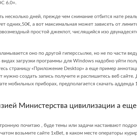
С 6.0+.
ь несколько дней, прежде чем снимание отбится нате реал
т одних,50€, а вот максимальная может зависеть от лимит
езвозмездный простой джекпот, числящийся изо двунадесят
зламывается оно по другой гиперссылке, но не по части ве
В видах загрузки программы для Windows надобно уйти пол
есь страницу «Приложение Desktop» а еще пример аннотац
т нужно создать запись получите и распишитесь веб сайте.
нате мобильных приборах, предполагается скачать адденда 1
ензией Министерства цивилизации а еще
ктронную почитаю , буде темы или задачи настаивают подр
чатом возьмите сайте 1xBet, в каком месте операторы кури