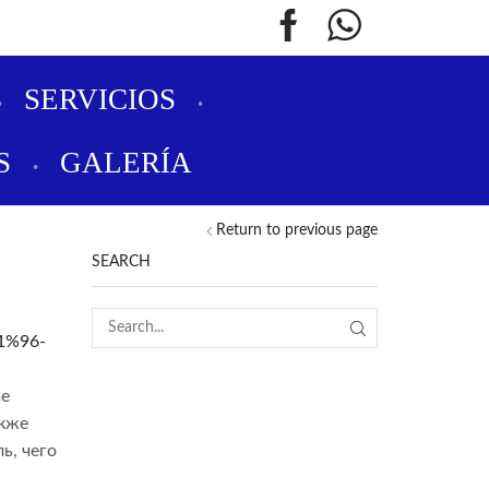
SERVICIOS
S
GALERÍA
Return to previous page
SEARCH
1%96-
SEARCH
ие
акже
ь, чего