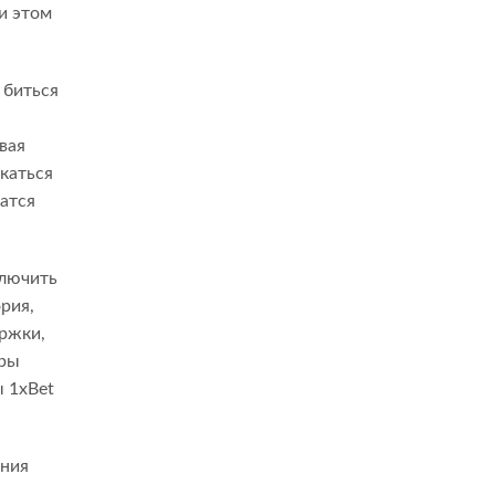
и этом
 биться
вая
каться
атся
ключить
рия,
ржки,
оры
ы 1xBet
ения