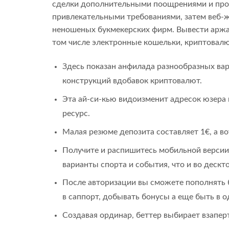
сделки дополнительными поощрениями и про
привлекательными требованиями, затем веб-
неношеных букмекерских фирм. Вывести аржа
том числе электронные кошельки, криптовалю
Здесь показан анфилада разнообразных вар
конструкций вдобавок криптовалют.
Эта ай-си-кью видоизменит адресок юзера 
ресурс.
Малая резюме депозита составляет 1€, а в
Получите и распишитесь мобильной версии
варианты спорта и события, что и во дескт
После авторизации вы сможете пополнять б
в саппорт, добывать бонусы а еще быть в о
Создавая ординар, беттер выбирает взапе