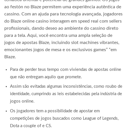
ao festón no Blaze permitem uma experiência autêntica de
cassino. Com an ajuda para tecnologia avançada, jogadores
do Blaze online casino interagem em speed real com sellers
profissionais, dando deseo ao ambiente do cassino direto
para a tela. Aqui, você encontra uma ampla seleção de
jogos de apostas Blaze, incluindo slot machines vibrantes,
emocionantes jogos de mesa e os exclusivos games” “em
Blaze.
Para de perder teus tempo com viviendas de apostas online
que não entregam aquilo que promete.
Assim são evitadas algumas inconsistências, como roubo de
identidade, cumprindo as leis estabelecidas pela indústria de
jogos online.
Os jogadores tem a possibilidade de apostar em
competições de jogos buscados como League of Legends,
Dota a couple of e CS.