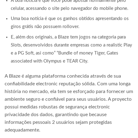
A boa notícia é que você pode apostar normalmente pelo
celular, acessando o site pelo navegador do mobile phone.
Uma boa notícia é que os ganhos obtidos apresentando os
giros grátis não possuem rollover.
E, além dos originais, a Blaze tem jogos na categoria para
Slots, desenvolvidos durante empresas como a realistic Play
e a PG Soft, asi como” “Bundle of money Tiger, Gates
associated with Olympus e TEAR City.
A Blaze é alguma plataforma conhecida através de sua
confiabilidade electronic reputação sólida. Com uma longa
história no mercado, ela tem se esforçado para fornecer um
ambiente seguro e confiável para seus usuários. A proyecto
possui medidas robustas de segurança electronic
privacidade dos dados, garantindo que because
informações pessoais 2 usuários sejam protegidas
adequadamente.