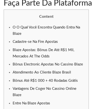
Faça Parte Da Plataforma
Content
O O Qual Você Encontra Quando Entra Na
Blaze
Cadastre-se Na Fire Apostas
Blaze Apostas: Bônus De Até R$1 Mil,
Mercados At The Odds
Bônus Electronic Apostas No Cassino Blaze
Atendimento Ao Cliente Blaze Brasil
Bônus Até R$1 000 + 40 Rodadas Grátis
Vantagens De Coger No Cassino Online
Blaze
Entre Na Blaze Apostas