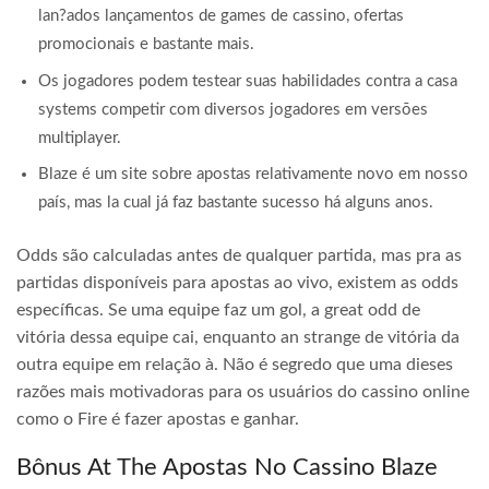
lan?ados lançamentos de games de cassino, ofertas
promocionais e bastante mais.
Os jogadores podem testear suas habilidades contra a casa
systems competir com diversos jogadores em versões
multiplayer.
Blaze é um site sobre apostas relativamente novo em nosso
país, mas la cual já faz bastante sucesso há alguns anos.
Odds são calculadas antes de qualquer partida, mas pra as
partidas disponíveis para apostas ao vivo, existem as odds
específicas. Se uma equipe faz um gol, a great odd de
vitória dessa equipe cai, enquanto an strange de vitória da
outra equipe em relação à. Não é segredo que uma dieses
razões mais motivadoras para os usuários do cassino online
como o Fire é fazer apostas e ganhar.
Bônus At The Apostas No Cassino Blaze