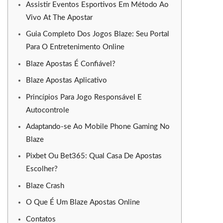
Assistir Eventos Esportivos Em Método Ao
Vivo At The Apostar
Guia Completo Dos Jogos Blaze: Seu Portal
Para O Entretenimento Online
Blaze Apostas É Confiável?
Blaze Apostas Aplicativo
Princípios Para Jogo Responsável E
Autocontrole
Adaptando-se Ao Mobile Phone Gaming No
Blaze
Pixbet Ou Bet365: Qual Casa De Apostas
Escolher?
Blaze Crash
O Que É Um Blaze Apostas Online
Contatos