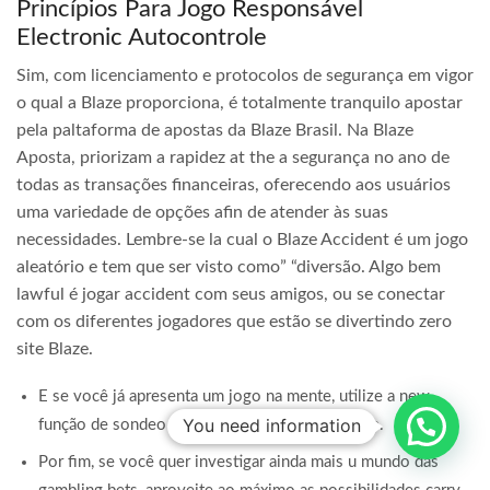
Princípios Para Jogo Responsável
Electronic Autocontrole
Sim, com licenciamento e protocolos de segurança em vigor
o qual a Blaze proporciona, é totalmente tranquilo apostar
pela paltaforma de apostas da Blaze Brasil. Na Blaze
Aposta, priorizam a rapidez at the a segurança no ano de
todas as transações financeiras, oferecendo aos usuários
uma variedade de opções afin de atender às suas
necessidades. Lembre-se la cual o Blaze Accident é um jogo
aleatório e tem que ser visto como” “diversão. Algo bem
lawful é jogar accident com seus amigos, ou se conectar
com os diferentes jogadores que estão se divertindo zero
site Blaze.
E se você já apresenta um jogo na mente, utilize a new
You need information
função de sondeo para encontrá-lo rapidamente.
Por fim, se você quer investigar ainda mais u mundo das