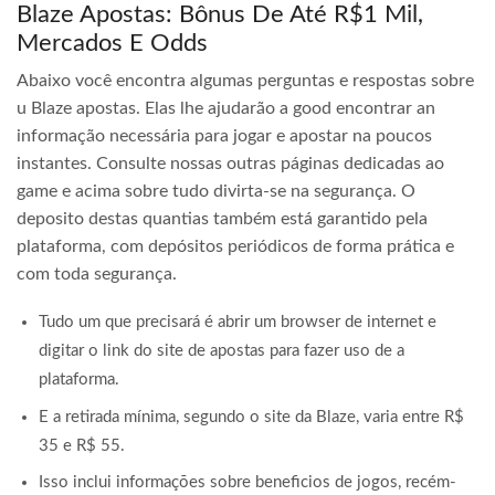
Blaze Apostas: Bônus De Até R$1 Mil,
Mercados E Odds
Abaixo você encontra algumas perguntas e respostas sobre
u Blaze apostas. Elas lhe ajudarão a good encontrar an
informação necessária para jogar e apostar na poucos
instantes. Consulte nossas outras páginas dedicadas ao
game e acima sobre tudo divirta-se na segurança. O
deposito destas quantias também está garantido pela
plataforma, com depósitos periódicos de forma prática e
com toda segurança.
Tudo um que precisará é abrir um browser de internet e
digitar o link do site de apostas para fazer uso de a
plataforma.
E a retirada mínima, segundo o site da Blaze, varia entre R$
35 e R$ 55.
Isso inclui informações sobre beneficios de jogos, recém-