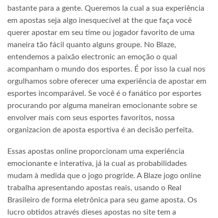
bastante para a gente. Queremos la cual a sua experiência
em apostas seja algo inesquecível at the que faça você
querer apostar em seu time ou jogador favorito de uma
maneira tão fácil quanto alguns groupe. No Blaze,
entendemos a paixão electronic an emoção o qual
acompanham o mundo dos esportes. É por isso la cual nos
orgulhamos sobre oferecer uma experiência de apostar em
esportes incomparável. Se você é o fanático por esportes
procurando por alguma maneiran emocionante sobre se
envolver mais com seus esportes favoritos, nossa
organizacion de aposta esportiva é an decisão perfeita.
Essas apostas online proporcionam uma experiência
emocionante e interativa, já la cual as probabilidades
mudam à medida que o jogo progride. A Blaze jogo online
trabalha apresentando apostas reais, usando o Real
Brasileiro de forma eletrônica para seu game aposta. Os
lucro obtidos através dieses apostas no site tem a