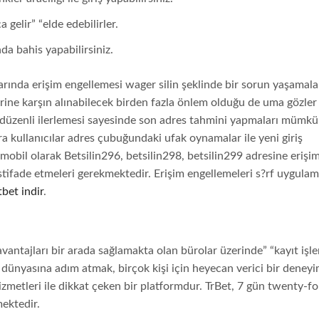
 gelir” “elde edebilirler.
a bahis yapabilirsiniz.
klarında erişim engellemesi wager silin şeklinde bir sorun yaşamala
ine karşın alınabilecek birden fazla önlem olduğu de uma gözle
n düzenli ilerlemesi sayesinde son adres tahmini yapmaları mümk
a kullanıcılar adres çubuğundaki ufak oynamalar ile yeni giriş
 mobil olarak Betsilin296, betsilin298, betsilin299 adresine erişi
istifade etmeleri gerekmektedir. Erişim engellemeleri s?rf uygulam
bet indir
.
vantajları bir arada sağlamakta olan bürolar üzerinde” “kayıt işle
 dünyasına adım atmak, birçok kişi için heyecan verici bir deney
izmetleri ile dikkat çeken bir platformdur. TrBet, 7 gün twenty-fo
mektedir.