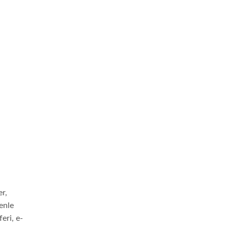
er,
enle
eri, e-