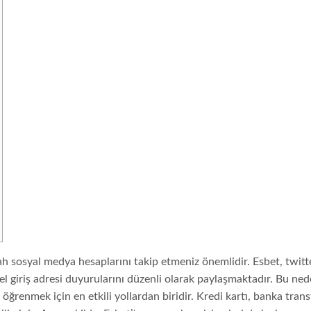
sah sosyal medya hesaplarını takip etmeniz önemlidir. Esbet, twitt
l giriş adresi duyurularını düzenli olarak paylaşmaktadır. Bu ned
öğrenmek için en etkili yollardan biridir. Kredi kartı, banka transf