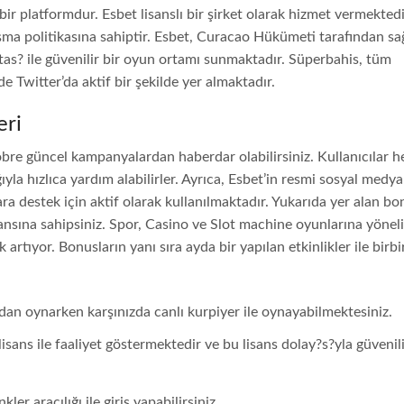
 bir platformdur. Esbet lisanslı bir şirket olarak hizmet vermekted
ışma politikasına sahiptir. Esbet, Curacao Hükümeti tarafından s
?tas? ile güvenilir bir oyun ortamı sunmaktadır. Süperbahis, tüm
e Twitter’da aktif bir şekilde yer almaktadır.
eri
bre güncel kampanyalardan haberdar olabilirsiniz. Kullanıcılar h
ğıyla hızlıca yardım alabilirler. Ayrıca, Esbet’in resmi sosyal medya
ara destek için aktif olarak kullanılmaktadır. Yukarıda yer alan bo
nsına sahipsiniz. Spor, Casino ve Slot machine oyunlarına yönel
rtıyor. Bonusların yanı sıra ayda bir yapılan etkinlikler ile birb
zdan oynarken karşınızda canlı kurpiyer ile oynayabilmektesiniz.
ans ile faaliyet göstermektedir ve bu lisans dolay?s?yla güvenili
ler aracılığı ile giriş yapabilirsiniz.