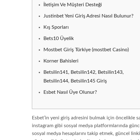
İletişim Ve Müşteri Desteği
Justinbet Yeni Giriş Adresi Nasıl Bulunur?
Kış Sporları
Bets10 Üyelik
Mostbet Giriş Türkiye (mostbet Casino)
Korner Bahisleri
Betsilin141, Betsilin142, Betsilin143,
Betsilin144, Betsilin145 Giriş
Esbet Nasıl Üye Olunur?
Esbet’in yeni giriş adresini bulmak için öncelikle 
instagram gibi sosyal medya platformlarında günce
sosyal medya hesaplarını takip etmek, güncel linki 