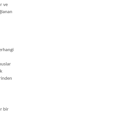
ir ve
ağlanan
erhangi
nuslar
ik
irinden
r bir