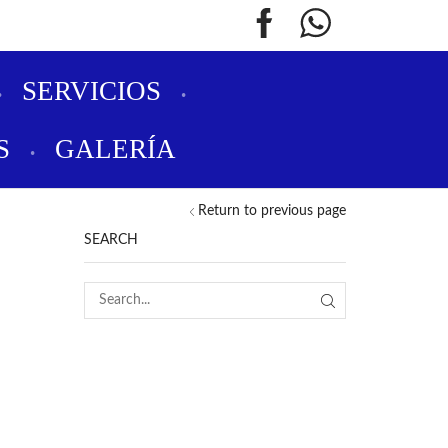
SERVICIOS
S
GALERÍA
Return to previous page
SEARCH
SEARCH