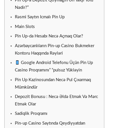
Pin Up-a Depozit Qoymağın Ən Yaxşı Yolu
Nədir?”
Rəsmi Saytın Icmalı Pin Up
Main Slots
Pin Up-da Hesabı Necə Açmaq Olar?
Azərbaycanlıların Pin-up Casino Bukmeker
Kontoru Haqqında Rəyləri
Google Android Telefonu Üçün Pin Up
Casino Proqramını” “pulsuz Yükləyin
Pin Up Kazinosundan Necə Pul Çıxarmaq
Mümkündür
Depozit Bonusu : Necə Əldə Etmək Və Mərc
Etmək Olar
Sadiqlik Proqramı
Pin-up Casino Saytında Qeydiyyatdan