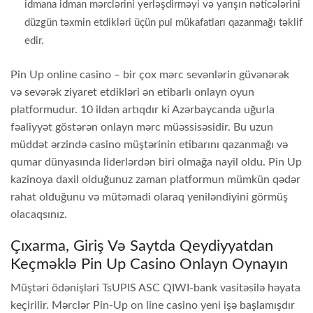
idmana idman mərclərini yerləşdirməyi və yarışın nəticələrini
düzgün təxmin etdikləri üçün pul mükafatları qazanmağı təklif
edir.
Pin Up online casino – bir çox mərc sevənlərin güvənərək
və sevərək ziyaret etdikləri ən etibarlı onlayn oyun
platformudur. 10 ildən artıqdır ki Azərbaycanda uğurla
fəaliyyət göstərən onlayn mərc müəssisəsidir. Bu uzun
müddət ərzində casino müştərinin etibarını qazanmağı və
qumar dünyasında liderlərdən biri olmağa nayil oldu. Pin Up
kazinoya daxil olduğunuz zaman platformun mümkün qədər
rahat olduğunu və mütəmadi olaraq yeniləndiyini görmüş
olacaqsınız.
Çıxarma, Giriş Və Saytda Qeydiyyatdan
Keçməklə Pin Up Casino Onlayn Oynayın
Müştəri ödənişləri TsUPIS ASC QIWI-bank vasitəsilə həyata
keçirilir. Mərclər Pin-Up on line casino yeni işə başlamışdır