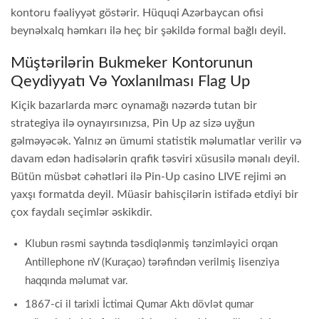
kontoru fəaliyyət göstərir. Hüquqi Azərbaycan ofisi
beynəlxalq həmkarı ilə heç bir şəkildə formal bağlı deyil.
Müştərilərin Bukmeker Kontorunun
Qeydiyyatı Və Yoxlanılması Flag Up
Kiçik bazarlarda mərc oynamağı nəzərdə tutan bir
strategiya ilə oynayırsınızsa, Pin Up az sizə uyğun
gəlməyəcək. Yalnız ən ümumi statistik məlumatlar verilir və
davam edən hadisələrin qrafik təsviri xüsusilə mənalı deyil.
Bütün müsbət cəhətləri ilə Pin-Up casino LIVE rejimi ən
yaxşı formatda deyil. Müasir bahisçilərin istifadə etdiyi bir
çox faydalı seçimlər əskikdir.
Klubun rəsmi saytında təsdiqlənmiş tənzimləyici orqan
Antillephone nV (Kuraçao) tərəfindən verilmiş lisenziya
haqqında məlumat var.
1867-ci il tarixli İctimai Qumar Aktı dövlət qumar