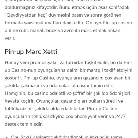
doldurmağınız kifayətdir. Bunu etmək üçün əsas səhifədəki
“Qeydiyyatdan keç” düyməsini basın və sonra görünən
formada şəxsi məlumatları daxil edin. Onlayn Pin-up casino
online rubl, manat, buck və avro ilə mərc etmək imkanı
verir.
Pin-up Mərc Xətti
Hər ay yeni promosiyalar və turnirlər təşkil edilir, bu da Pin-
up Casino-nun oyunçularına daimi bir maraqli təklif etdiyini
göstərir. Pin-up Casino, oyunçuların qazancını çox asan bir
şəkildə çəkməsini və ödəmələri almasını təmin edir.
Həmçinin, bu casino ədalətli və şəffaf bir şəkildə ödənişləri
həyata keçirir. Oyunçular, qazandıqları pulları sürətli və
təhlükəsiz bir şəkildə əldə edə bilərlər. Pin-up Casino,
oyunçuların təhlükəsizliyinə çox əhəmiyyət verir və 24/7
dəstək təmin edir.
Onu Şəxsi Kabinetdə aktivləşdirmək mümkündür, amma