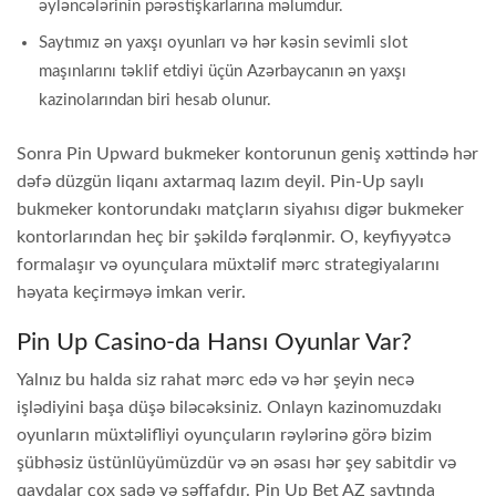
əyləncələrinin pərəstişkarlarına məlumdur.
Saytımız ən yaxşı oyunları və hər kəsin sevimli slot
maşınlarını təklif etdiyi üçün Azərbaycanın ən yaxşı
kazinolarından biri hesab olunur.
Sonra Pin Upward bukmeker kontorunun geniş xəttində hər
dəfə düzgün liqanı axtarmaq lazım deyil. Pin-Up saylı
bukmeker kontorundakı matçların siyahısı digər bukmeker
kontorlarından heç bir şəkildə fərqlənmir. O, keyfiyyətcə
formalaşır və oyunçulara müxtəlif mərc strategiyalarını
həyata keçirməyə imkan verir.
Pin Up Casino-da Hansı Oyunlar Var?
Yalnız bu halda siz rahat mərc edə və hər şeyin necə
işlədiyini başa düşə biləcəksiniz. Onlayn kazinomuzdakı
oyunların müxtəlifliyi oyunçuların rəylərinə görə bizim
şübhəsiz üstünlüyümüzdür və ən əsası hər şey sabitdir və
qaydalar çox sadə və şəffafdır. Pin Up Bet AZ saytında