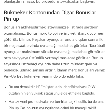
planlaşdırırsınızsa, bu proseduru əvvəlcədən başlayın.
Bukmeker Kontorundan Digər Bonuslar
Pin-up
Bonusları aktivləşdirmək istəyirsinizsə, istifadə şərtlərini
oxumalısınız. Bonus mərc tələbi yerinə yetirilənə qədər geri
götürülə bilməz. Peşəkar oyunçular onu aldıqdan sonra ilk
bir neçə saat ərzində oynamağı məsləhət görürlər. Təcrübəli
oyunçular maksimum sürətlə oynamağı məsləhət görmürlər,
orta səviyyəyə üstünlük verməyi məsləhət görürlər. Bunun
sayəsində istifadəçi oyunda daha uzun müddət qalır və
beləliklə, udmaq şansını artırır. İdman mərc bonusları yalnız
Pin-Up Bet bukmeker rejimində əldə edilə bilər.
Bu um deməkdir ki,” “müştərilərin identifikasiyası QIWI
cüzdanının ən yüksək statusunu əldə etməklə bağlıdır.
Hər ay yeni promosiyalar və turnirlər təşkil edilir, bu de uma
Pin up Casino-nun oyunçularına daimi bir maraqli təklif