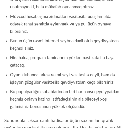
unutmayın ki, belə mükafatı oynanmaq olmaz.
Mövcud hesablaşma xidmətləri vasitəsilə uduşları əldə
edərək rahat şəraitdə əylənmək və ya pul üçün oynaya
bilərsiniz.
Bunun üçün rəsmi internet saytına daxil olub qeydiyyatdan
keçməlisiniz.
Əks halda, proqram təminatının yüklənməsi xəta ilə başa
çatacaq.
Oyun klubunda təkcə rəsmi sayt vasitəsilə deyil, həm də
işləyən güzgülər vasitəsilə qeydiyyatdan keçə bilərsiniz.
Bu populyarlığın səbəblərindən biri hər hansı qeydiyyatdan
keçmiş onlayn kazino istifadəçisinin ala biləcəyi xoş
gəlmisiniz bonusunun yüksək ölçüsüdür.
Sonuncular əksər canlı hadisələr üçün saxlanılan qrafik
uyğunluq mərkəzi ilə əvəz olunur. Pin-Up-də müştəri profili