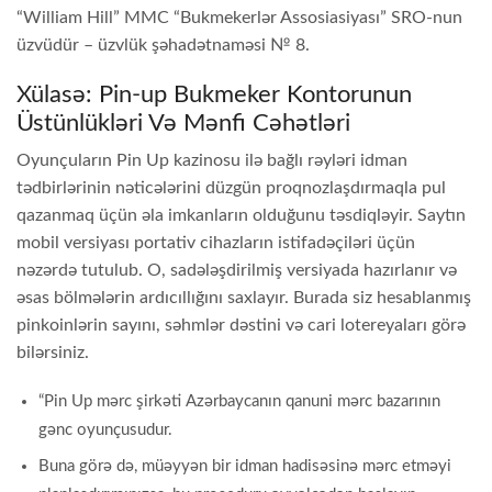
“William Hill” MMC “Bukmekerlər Assosiasiyası” SRO-nun
üzvüdür – üzvlük şəhadətnaməsi № 8.
Xülasə: Pin-up Bukmeker Kontorunun
Üstünlükləri Və Mənfi Cəhətləri
Oyunçuların Pin Up kazinosu ilə bağlı rəyləri idman
tədbirlərinin nəticələrini düzgün proqnozlaşdırmaqla pul
qazanmaq üçün əla imkanların olduğunu təsdiqləyir. Saytın
mobil versiyası portativ cihazların istifadəçiləri üçün
nəzərdə tutulub. O, sadələşdirilmiş versiyada hazırlanır və
əsas bölmələrin ardıcıllığını saxlayır. Burada siz hesablanmış
pinkoinlərin sayını, səhmlər dəstini və cari lotereyaları görə
bilərsiniz.
“Pin Up mərc şirkəti Azərbaycanın qanuni mərc bazarının
gənc oyunçusudur.
Buna görə də, müəyyən bir idman hadisəsinə mərc etməyi