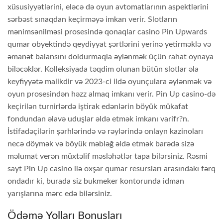
xüsusiyyətlərini, eləcə də oyun avtomatlarının aspektlərini
sərbəst sınaqdan keçirməyə imkan verir. Slotların
mənimsənilməsi prosesində qonaqlar casino Pin Upwards
qumar obyektində qeydiyyat şərtlərini yerinə yetirməklə və
əmanət balansını doldurmaqla əylənmək üçün rahat oynaya
biləcəklər. Kolleksiyada təqdim olunan bütün slotlar əla
keyfiyyətə malikdir və 2023-ci ildə oyunçulara əylənmək və
oyun prosesindən həzz almaq imkanı verir. Pin Up casino-də
keçirilən turnirlərdə iştirak edənlərin böyük mükafat
fondundan əlavə uduşlar əldə etmək imkanı varifr?n.
İstifadəçilərin şərhlərində və rəylərində onlayn kazinoları
necə döymək və böyük məbləğ əldə etmək barədə sizə
məlumat verən müxtəlif məsləhətlər tapa bilərsiniz. Rəsmi
sayt Pin Up casino ilə oxşar qumar resursları arasındakı fərq
ondadır ki, burada siz bukmeker kontorunda idman
yarışlarına mərc edə bilərsiniz.
Ödəmə Yolları Bonusları