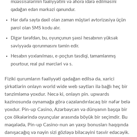
müəssisələrinin fəaliyyətini və ahora idarə edilməsini
qadağan edən mərkəzi qanundur.
Hər dəfə sayta daxil olan zaman müştəri avtorizasiya üçün
parol olan SMS kodu alır.
Digər tərəfdən, bu, oyunçunun şəxsi hesabının yüksək
səviyyədə qorunmasını təmin edir.
Hesabın yoxlanılması, e-poçtun təsdiqi, tamamlanmış
pourtour, real pul mərcləri və s.
Fiziki qurumların fəaliyyəti qadağan edilsə də, xarici
şirkətlərin onlayn world wide web saytları ilə bağlı heç bir
tənzimləmə yoxdur. Necə ki, onlayn pin. upwards
kazinosunda oynamağa görə cəzalandırılacaq bir nəfər belə
yoxdur. Pin-up Casino, Azərbaycan və dünyanın başqa bir
çox ölkələrində oyunçular arasında böyük bir seçimdir. Bu
məqalədə, Pin-up Casino-nun ən yaxşı bonusları haqqında
danışacağıq və nəyin sizi gözləyə biləcəyini təsvir edəcəyik.