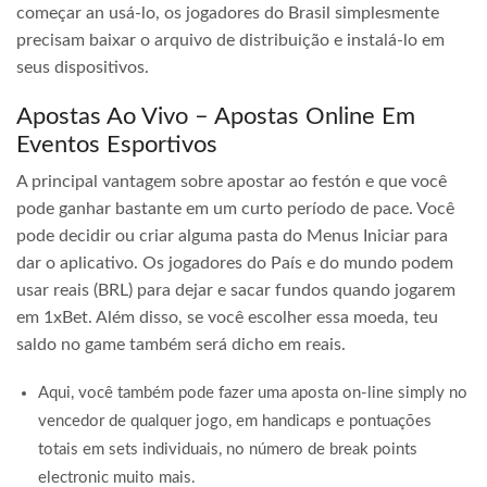
começar an usá-lo, os jogadores do Brasil simplesmente
precisam baixar o arquivo de distribuição e instalá-lo em
seus dispositivos.
Apostas Ao Vivo – Apostas Online Em
Eventos Esportivos
A principal vantagem sobre apostar ao festón e que você
pode ganhar bastante em um curto período de pace. Você
pode decidir ou criar alguma pasta do Menus Iniciar para
dar o aplicativo. Os jogadores do País e do mundo podem
usar reais (BRL) para dejar e sacar fundos quando jogarem
em 1xBet. Além disso, se você escolher essa moeda, teu
saldo no game também será dicho em reais.
Aqui, você também pode fazer uma aposta on-line simply no
vencedor de qualquer jogo, em handicaps e pontuações
totais em sets individuais, no número de break points
electronic muito mais.