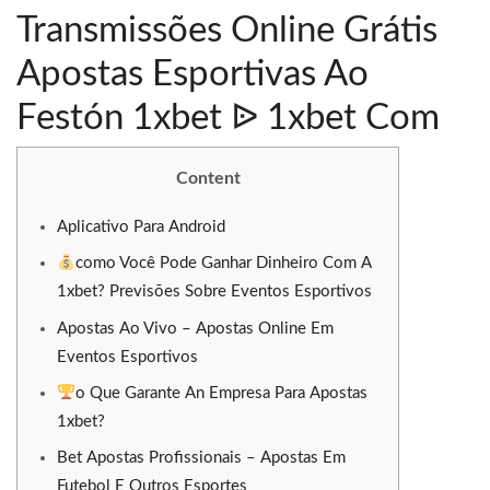
Transmissões Online Grátis
Apostas Esportivas Ao
Festón 1xbet ᐉ 1xbet Com
Content
Aplicativo Para Android
como Você Pode Ganhar Dinheiro Com A
1xbet? Previsões Sobre Eventos Esportivos
Apostas Ao Vivo – Apostas Online Em
Eventos Esportivos
o Que Garante An Empresa Para Apostas
1xbet?
Bet Apostas Profissionais – Apostas Em
Futebol E Outros Esportes