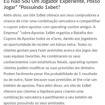
Eu Não Sou Um Jogador Experiente, Posso
Jogar” “Possuindo 1xbet?
Além disso, um site 1xBet oferece aos seus compradores a
chance de criar uma combinação vencedora e compartilhar
o cupom sobre apostas com operating-system amigos. A
Empresa” “sobre Apostas 1xBet organiza a Batalha dos
Cupons de Apostas todos os a?ares, dando aos jogadores
an oportunidade de receber um bônus extra. Todos os
clientes gostam para fazer previsões acerca dos jogos das
suas equipas favoritas. Ao combinarem os seus
conhecimentos com estatísticas fiáveis, operating-system
clientes podem modificar as suas previsões em dinheiro.
Podem facilmente pesar the probabilidade de 1 resultado
ou de outro, fazer because suas previsões at the criar um
boletim de apostas. Para além disso, um site da 1xBet
oferece aos clientes a hipótese para criarem uma
combinação vencedora e partilharem o seu boletim de
apostas possuindo os seus amistades.