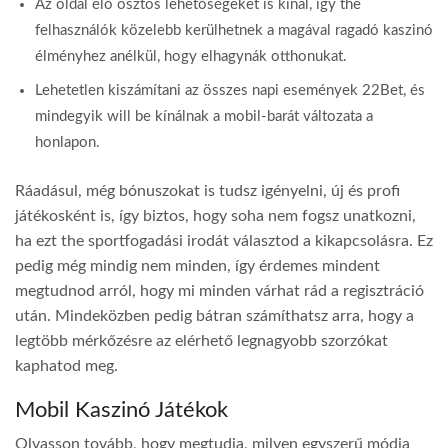
Az oldal élő osztós lehetőségeket is kínál, így the
felhasználók közelebb kerülhetnek a magával ragadó kaszinó
élményhez anélkül, hogy elhagynák otthonukat.
Lehetetlen kiszámítani az összes napi események 22Bet, és
mindegyik will be kínálnak a mobil-barát változata a
honlapon.
Ráadásul, még bónuszokat is tudsz igényelni, új és profi
játékosként is, így biztos, hogy soha nem fogsz unatkozni,
ha ezt the sportfogadási irodát választod a kikapcsolásra. Ez
pedig még mindig nem minden, így érdemes mindent
megtudnod arról, hogy mi minden várhat rád a regisztráció
után. Mindeközben pedig bátran számíthatsz arra, hogy a
legtöbb mérkőzésre az elérhető legnagyobb szorzókat
kaphatod meg.
Mobil Kaszinó Játékok
Olvasson tovább, hogy megtudja, milyen egyszerű módja