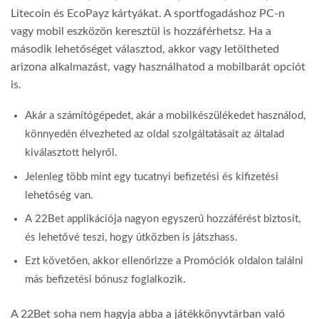
Litecoin és EcoPayz kártyákat. A sportfogadáshoz PC-n
vagy mobil eszközön keresztül is hozzáférhetsz. Ha a
második lehetőséget választod, akkor vagy letöltheted
arizona alkalmazást, vagy használhatod a mobilbarát opciót
is.
Akár a számítógépedet, akár a mobilkészülékedet használod,
könnyedén élvezheted az oldal szolgáltatásait az általad
kiválasztott helyről.
Jelenleg több mint egy tucatnyi befizetési és kifizetési
lehetőség van.
A 22Bet applikációja nagyon egyszerű hozzáférést biztosít,
és lehetővé teszi, hogy útközben is játszhass.
Ezt követően, akkor ellenőrizze a Promóciók oldalon találni
más befizetési bónusz foglalkozik.
A 22Bet soha nem hagyja abba a játékkönyvtárban való