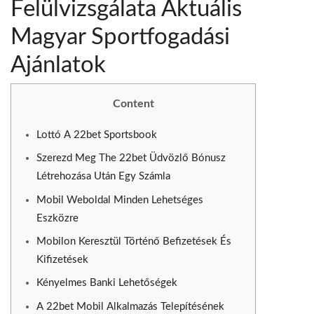
Felülvizsgálata Aktuális
Magyar Sportfogadási
Ajánlatok
Content
Lottó A 22bet Sportsbook
Szerezd Meg The 22bet Üdvözlő Bónusz
Létrehozása Után Egy Számla
Mobil Weboldal Minden Lehetséges
Eszközre
Mobilon Keresztül Történő Befizetések És
Kifizetések
Kényelmes Banki Lehetőségek
A 22bet Mobil Alkalmazás Telepítésének