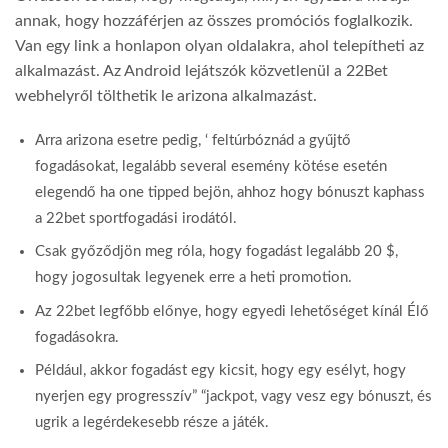
annak, hogy hozzáférjen az összes promóciós foglalkozik.
Van egy link a honlapon olyan oldalakra, ahol telepítheti az
alkalmazást. Az Android lejátszók közvetlenül a 22Bet
webhelyről tölthetik le arizona alkalmazást.
Arra arizona esetre pedig, ‘ feltúrbóznád a gyűjtő
fogadásokat, legalább several esemény kötése esetén
elegendő ha one tipped bejön, ahhoz hogy bónuszt kaphass
a 22bet sportfogadási irodától.
Csak győződjön meg róla, hogy fogadást legalább 20 $,
hogy jogosultak legyenek erre a heti promotion.
Az 22bet legfőbb előnye, hogy egyedi lehetőséget kínál Élő
fogadásokra.
Például, akkor fogadást egy kicsit, hogy egy esélyt, hogy
nyerjen egy progresszív” “jackpot, vagy vesz egy bónuszt, és
ugrik a legérdekesebb része a játék.