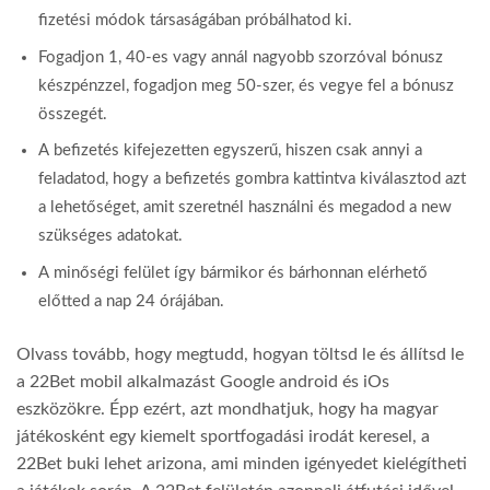
fizetési módok társaságában próbálhatod ki.
Fogadjon 1, 40-es vagy annál nagyobb szorzóval bónusz
készpénzzel, fogadjon meg 50-szer, és vegye fel a bónusz
összegét.
A befizetés kifejezetten egyszerű, hiszen csak annyi a
feladatod, hogy a befizetés gombra kattintva kiválasztod azt
a lehetőséget, amit szeretnél használni és megadod a new
szükséges adatokat.
A minőségi felület így bármikor és bárhonnan elérhető
előtted a nap 24 órájában.
Olvass tovább, hogy megtudd, hogyan töltsd le és állítsd le
a 22Bet mobil alkalmazást Google android és iOs
eszközökre. Épp ezért, azt mondhatjuk, hogy ha magyar
játékosként egy kiemelt sportfogadási irodát keresel, a
22Bet buki lehet arizona, ami minden igényedet kielégítheti