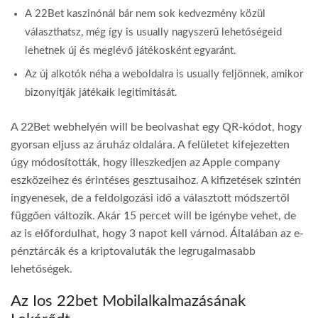
A 22Bet kaszinónál bár nem sok kedvezmény közül
választhatsz, még így is usually nagyszerű lehetőségeid
lehetnek új és meglévő játékosként egyaránt.
Az új alkotók néha a weboldalra is usually feljönnek, amikor
bizonyítják játékaik legitimitását.
A 22Bet webhelyén will be beolvashat egy QR-kódot, hogy
gyorsan eljuss az áruház oldalára. A felületet kifejezetten
úgy módosították, hogy illeszkedjen az Apple company
eszközeihez és érintéses gesztusaihoz. A kifizetések szintén
ingyenesek, de a feldolgozási idő a választott módszertől
függően változik. Akár 15 percet will be igénybe vehet, de
az is előfordulhat, hogy 3 napot kell várnod. Általában az e-
pénztárcák és a kriptovaluták the legrugalmasabb
lehetőségek.
Az Ios 22bet Mobilalkalmazásának