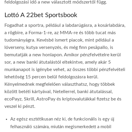
feldolgozási idő a new választott módszertől függ.
Lottó A 22bet Sportsbook
Fogadhat a sportra, például a labdarúgásra, a kosárlabdára,
a rögbire, a Forma-1-re, az MMA-re és több tucat más
tudományágra. Kevésbé ismert piacok, mint például a
lóverseny, kutya versenyzés, és még finn pesäpallo, is
bemutatják a new honlapon. Amikor pénzfelvételre kerül
sor, a new banki átutalástól eltekintve, amely akár 5
munkanapot is igénybe vehet, az összes többi pénzfelvételi
lehetőség 15 percen belül feldolgozásra kerül.
Kényelmednek megfelelően választhatsz, hogy többek
között betéti kártyával, Netellerrel, banki átutalással,
ecoPayz, Skrill, AstroPay és kriptovalutákkal fizetsz be és
veszel ki pénzt.
Az egész esztétikusan néz ki, de funkcionális is egy új
felhasználó számára, miután megismerkedett a mobil