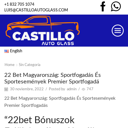
+1 832 705 1074
LUIS@CASTILLOAUTOGLASS.COM
English
Home
Sin Categoría
22 Bet Magyarország: Sportfogadás És
Sportesemények Premier Sportfogadá
30 noviembre, 2022
/
Posted by
admin
/
747
22 Bet Magyarország: Sportfogadás És Sportesemények
Premier Sportfogadás
“22bet Bónuszok