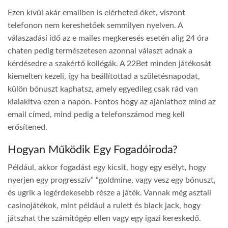
Ezen kívül akár emailben is elérheted őket, viszont
telefonon nem kereshetőek semmilyen nyelven. A
válaszadási idő az e mailes megkeresés esetén alig 24 óra
chaten pedig természetesen azonnal választ adnak a
kérdésedre a szakértő kollégák. A 22Bet minden játékosát
kiemelten kezeli, így ha beállítottad a születésnapodat,
külön bónuszt kaphatsz, amely egyedileg csak rád van
kialakítva ezen a napon. Fontos hogy az ajánlathoz mind az
email címed, mind pedig a telefonszámod meg kell
erősítened.
Hogyan Működik Egy Fogadóiroda?
Például, akkor fogadást egy kicsit, hogy egy esélyt, hogy
nyerjen egy progresszív” “goldmine, vagy vesz egy bónuszt,
és ugrik a legérdekesebb része a játék. Vannak még asztali
casinojátékok, mint például a rulett és black jack, hogy
játszhat the számítógép ellen vagy egy igazi kereskedő.