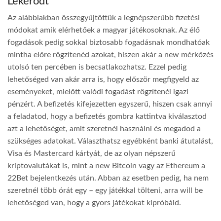
Lekérődt
Az alábbiakban összegyűjtöttük a legnépszerűbb fizetési
módokat amik elérhetőek a magyar játékosoknak. Az élő
fogadások pedig sokkal biztosabb fogadásnak mondhatóak
mintha előre rögzítenéd azokat, hiszen akár a new mérkőzés
utolsó ten percében is becsatlakozhatsz. Ezzel pedig
lehetőséged van akár arra is, hogy először megfigyeld az
eseményeket, mielőtt valódi fogadást rögzítenél igazi
pénzért. A befizetés kifejezetten egyszerű, hiszen csak annyi
a feladatod, hogy a befizetés gombra kattintva kiválasztod
azt a lehetőséget, amit szeretnél használni és megadod a
szükséges adatokat. Választhatsz egyébként banki átutalást,
Visa és Mastercard kártyát, de az olyan népszerű
kriptovalutákat is, mint a new Bitcoin vagy az Ethereum a
22Bet bejelentkezés után. Abban az esetben pedig, ha nem
szeretnél több órát egy – egy játékkal tölteni, arra will be
lehetőséged van, hogy a gyors játékokat kipróbáld.