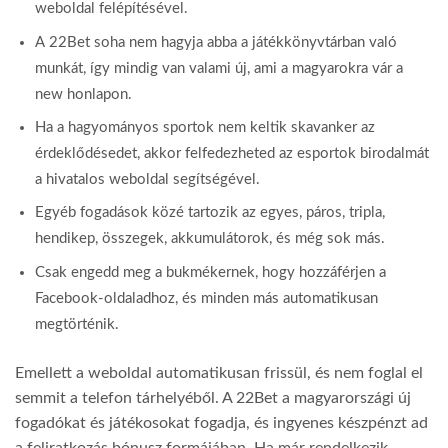
weboldal felépítésével.
A 22Bet soha nem hagyja abba a játékkönyvtárban való
munkát, így mindig van valami új, ami a magyarokra vár a
new honlapon.
Ha a hagyományos sportok nem keltik skavanker az
érdeklődésedet, akkor felfedezheted az esportok birodalmát
a hivatalos weboldal segítségével.
Egyéb fogadások közé tartozik az egyes, páros, tripla,
hendikep, összegek, akkumulátorok, és még sok más.
Csak engedd meg a bukmékernek, hogy hozzáférjen a
Facebook-oldaladhoz, és minden más automatikusan
megtörténik.
Emellett a weboldal automatikusan frissül, és nem foglal el
semmit a telefon tárhelyéből. A 22Bet a magyarországi új
fogadókat és játékosokat fogadja, és ingyenes készpénzt ad
a feliratkozás bónusz formájában. Ha már rendelkezik