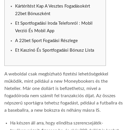
Kártérítést Kap A Vesztes Fogadásokért
22bet Bónuszként
Et Sportfogadási Iroda Telefonról : Mobil
Verzió És Mobil App
A 22bet Sport Fogadási Részlege
Et Kaszinó És Sportfogadási Bónusz Lista
A weboldal csak megbízható fizetési lehetőségekkel
működik, mint például a new Moneybookers és the
Neteller. Már one dollárt is befizethetsz, mivel a
fogadóiroda nem számít fel tranzakciós díjat. Az összes
népszerű sportágra tehetsz fogadást, például a futballra és
a baseballra, a new bokszra és néhány másra IS.
Ha készen áll arra, hogy elindítsa szerencsejáték-