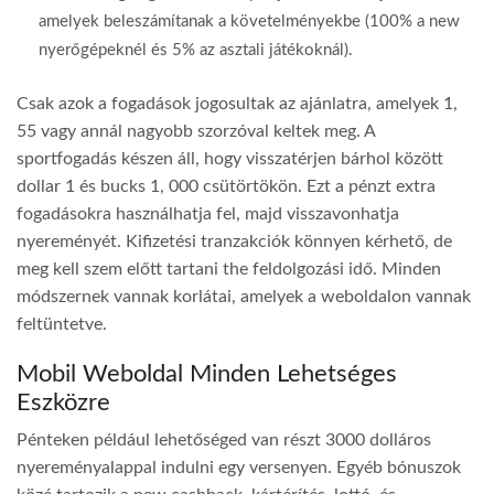
amelyek beleszámítanak a követelményekbe (100% a new
nyerőgépeknél és 5% az asztali játékoknál).
Csak azok a fogadások jogosultak az ajánlatra, amelyek 1,
55 vagy annál nagyobb szorzóval keltek meg. A
sportfogadás készen áll, hogy visszatérjen bárhol között
dollar 1 és bucks 1, 000 csütörtökön. Ezt a pénzt extra
fogadásokra használhatja fel, majd visszavonhatja
nyereményét. Kifizetési tranzakciók könnyen kérhető, de
meg kell szem előtt tartani the feldolgozási idő. Minden
módszernek vannak korlátai, amelyek a weboldalon vannak
feltüntetve.
Mobil Weboldal Minden Lehetséges
Eszközre
Pénteken például lehetőséged van részt 3000 dolláros
nyereményalappal indulni egy versenyen. Egyéb bónuszok