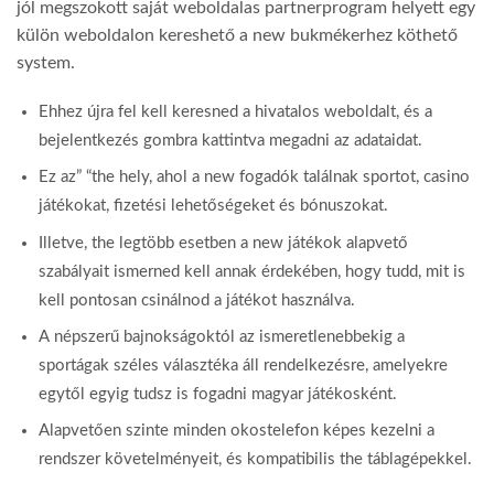
jól megszokott saját weboldalas partnerprogram helyett egy
külön weboldalon kereshető a new bukmékerhez köthető
system.
Ehhez újra fel kell keresned a hivatalos weboldalt, és a
bejelentkezés gombra kattintva megadni az adataidat.
Ez az” “the hely, ahol a new fogadók találnak sportot, casino
játékokat, fizetési lehetőségeket és bónuszokat.
Illetve, the legtöbb esetben a new játékok alapvető
szabályait ismerned kell annak érdekében, hogy tudd, mit is
kell pontosan csinálnod a játékot használva.
A népszerű bajnokságoktól az ismeretlenebbekig a
sportágak széles választéka áll rendelkezésre, amelyekre
egytől egyig tudsz is fogadni magyar játékosként.
Alapvetően szinte minden okostelefon képes kezelni a
rendszer követelményeit, és kompatibilis the táblagépekkel.