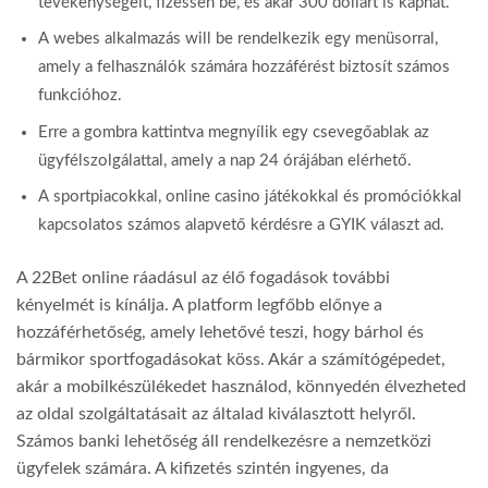
tevékenységeit, fizessen be, és akár 300 dollárt is kaphat.
A webes alkalmazás will be rendelkezik egy menüsorral,
amely a felhasználók számára hozzáférést biztosít számos
funkcióhoz.
Erre a gombra kattintva megnyílik egy csevegőablak az
ügyfélszolgálattal, amely a nap 24 órájában elérhető.
A sportpiacokkal, online casino játékokkal és promóciókkal
kapcsolatos számos alapvető kérdésre a GYIK választ ad.
A 22Bet online ráadásul az élő fogadások további
kényelmét is kínálja. A platform legfőbb előnye a
hozzáférhetőség, amely lehetővé teszi, hogy bárhol és
bármikor sportfogadásokat köss. Akár a számítógépedet,
akár a mobilkészülékedet használod, könnyedén élvezheted
az oldal szolgáltatásait az általad kiválasztott helyről.
Számos banki lehetőség áll rendelkezésre a nemzetközi
ügyfelek számára. A kifizetés szintén ingyenes, da