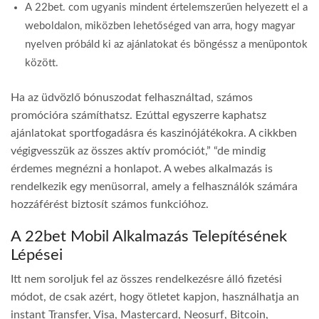
A 22bet. com ugyanis mindent értelemszerűen helyezett el a
weboldalon, miközben lehetőséged van arra, hogy magyar
nyelven próbáld ki az ajánlatokat és böngéssz a menüpontok
között.
Ha az üdvözlő bónuszodat felhasználtad, számos
promócióra számíthatsz. Ezúttal egyszerre kaphatsz
ajánlatokat sportfogadásra és kaszinójátékokra. A cikkben
végigvesszük az összes aktív promóciót,” “de mindig
érdemes megnézni a honlapot. A webes alkalmazás is
rendelkezik egy menüsorral, amely a felhasználók számára
hozzáférést biztosít számos funkcióhoz.
A 22bet Mobil Alkalmazás Telepítésének
Lépései
Itt nem soroljuk fel az összes rendelkezésre álló fizetési
módot, de csak azért, hogy ötletet kapjon, használhatja an
instant Transfer, Visa, Mastercard, Neosurf, Bitcoin,