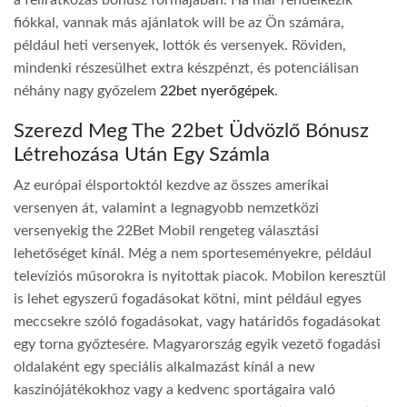
fiókkal, vannak más ajánlatok will be az Ön számára,
például heti versenyek, lottók és versenyek. Röviden,
mindenki részesülhet extra készpénzt, és potenciálisan
néhány nagy győzelem
22bet nyerőgépek
.
Szerezd Meg The 22bet Üdvözlő Bónusz
Létrehozása Után Egy Számla
Az európai élsportoktól kezdve az összes amerikai
versenyen át, valamint a legnagyobb nemzetközi
versenyekig the 22Bet Mobil rengeteg választási
lehetőséget kínál. Még a nem sporteseményekre, például
televíziós műsorokra is nyitottak piacok. Mobilon keresztül
is lehet egyszerű fogadásokat kötni, mint például egyes
meccsekre szóló fogadásokat, vagy határidős fogadásokat
egy torna győztesére. Magyarország egyik vezető fogadási
oldalaként egy speciális alkalmazást kínál a new
kaszinójátékokhoz vagy a kedvenc sportágaira való