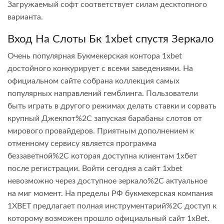
Загружаемый софт соответствует силам десктопного
варианта.
Вход На Слоты Бк 1xbet спустя Зеркало
Очень популярная Букмекерская контора 1xbet
достойного конкурирует с всеми заведениями. На
официальном сайте собрана коллекция самых
популярных направлений гемблинга. Пользователи
быть играть в другого режимах делать ставки и сорвать
крупный Джекпот%2C запуская барабаны слотов от
мирового провайдеров. Приятным дополнением к
отменному сервису является программа
беззаветной%2C которая доступна клиентам 1хбет
после регистрации. Войти сегодня а сайт 1xbet
невозможно через доступное зеркало%2C актуальное
на миг момент. На пределы РФ букмекерская компания
1XBET предлагает полная инструментарий%2C доступ к
которому возможен прошло официальный сайт 1xBet.