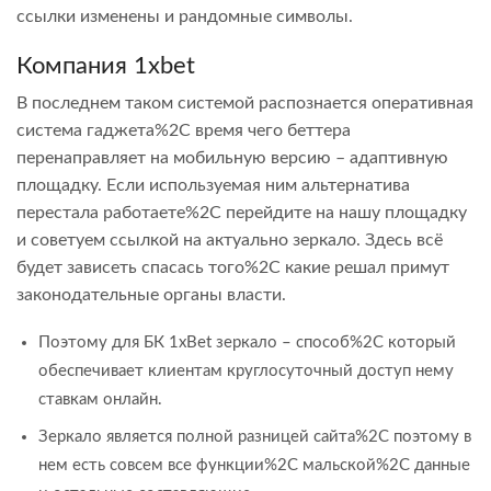
ссылки изменены и рандомные символы.
Компания 1xbet
В последнем таком системой распознается оперативная
система гаджета%2C время чего беттера
перенаправляет на мобильную версию – адаптивную
площадку. Если используемая ним альтернатива
перестала работаете%2C перейдите на нашу площадку
и советуем ссылкой на актуально зеркало. Здесь всё
будет зависеть спасась того%2C какие решал примут
законодательные органы власти.
Поэтому для БК 1xBet зеркало – способ%2C который
обеспечивает клиентам круглосуточный доступ нему
ставкам онлайн.
Зеркало является полной разницей сайта%2C поэтому в
нем есть совсем все функции%2C мальской%2C данные