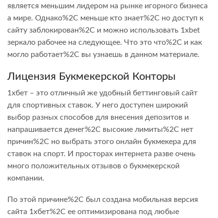
является меньшим лидером на рынке игорного бизнеса
а мире. Однако%2C меньше кто знает%2C но доступ к
сайту заблокирован%2C и можно использовать 1xbet
зеркало рабочее на следующее. Что это что%2C и как
могло работает%2C вы узнаешь в данном материале.
Лицензия Букмекерской Конторы
1хбет – это отличный же удобный беттинговый сайт
для спортивных ставок. У него доступен широкий
выбор разных способов для внесения депозитов и
напрашивается денег%2C высокие лимиты%2C нет
причин%2C но выбрать этого онлайн букмекера для
ставок на спорт. И просторах интернета разве очень
много положительных отзывов о букмекерской
компании.
По этой причине%2C был создана мобильная версия
сайта 1хбет%2C ее оптимизирована под любые