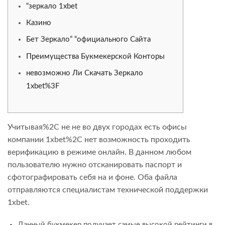
“зеркало 1xbet
Казино
Бет Зеркало” “официального Сайта
Преимущества Букмекерской Конторы
невозможно Ли Скачать Зеркало
1xbet%3F
Учитывая%2C не не во двух городах есть офисы
компании 1xbet%2C нет возможность проходить
верификацию в режиме онлайн. В данном любом
пользователю нужно отсканировать паспорт и
сфотографировать себя на и фоне. Оба файла
отправляются специалистам технической поддержки
1xbet.
Данный букмекер получает самые высокой рейтинги в