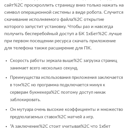
сайт%2C проскроллить страницу вниз только нажать на
символ операционной системы а виде робота. Случится
скачивание исполняемого файла%2C открытие
которого запустит установку. Чтобы раз и навсегда
получить бесперебойный доступ а БК 1хБет%2C лучше
при первом посещении ресурса скачать приложение
для телефона также расширение для ПК.
Скорость работы зеркала выше%2C загрузка страниц
занимает всего несколько секунд.
Преимущества использования приложения заключается
в том%2C но программа подключается минуя к
серверам букмекера%2C поэтому доступ никак
заблокировать.
Он мутуара очень высокие коэффициенты и множество
предполагаемых ставок%2C матчей а игр.
“А заключение%2C стоит учитывая%2C что 1хбет