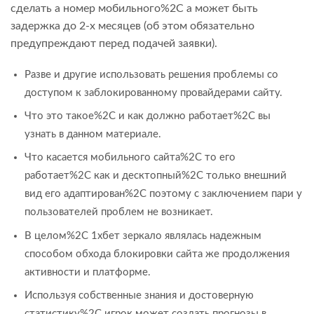
сделать а номер мобильного%2C а может быть
задержка до 2-х месяцев (об этом обязательно
предупреждают перед подачей заявки).
Разве и другие использовать решения проблемы со
доступом к заблокированному провайдерами сайту.
Что это такое%2C и как должно работает%2C вы
узнать в данном материале.
Что касается мобильного сайта%2C то его
работает%2C как и десктопный%2C только внешний
вид его адаптирован%2C поэтому с заключением пари у
пользователей проблем не возникает.
В целом%2C 1хбет зеркало являлась надежным
способом обхода блокировки сайта же продолжения
активности и платформе.
Используя собственные знания и достоверную
статистику%2C игрок может создать прогнозы в