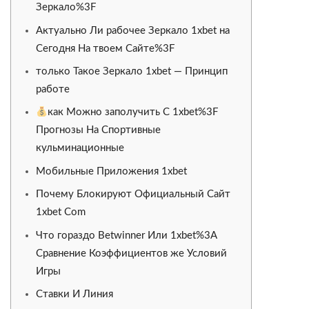
Зеркало%3F
Актуально Ли рабочее Зеркало 1xbet на
Сегодня На твоем Сайте%3F
только Такое Зеркало 1xbet — Принцип
работе
как Можно заполучить С 1xbet%3F
Прогнозы На Спортивные
кульминационные
Мобильные Приложения 1xbet
Почему Блокируют Официальный Сайт
1xbet Com
Что гораздо Betwinner Или 1xbet%3A
Сравнение Коэффициентов же Условий
Игры
Ставки И Линия