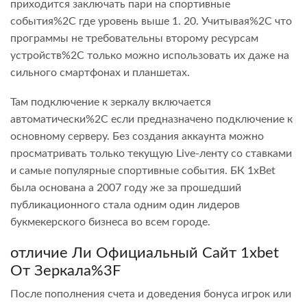
приходится заключать пари на спортивные
события%2C где уровень выше 1. 20. Учитывая%2C что
программы не требовательны второму ресурсам
устройств%2C только можно использовать их даже на
сильного смартфонах и планшетах.
Там подключение к зеркалу включается
автоматически%2C если предназначено подключение к
основному серверу. Без создания аккаунта можно
просматривать только текущую Live-ленту со ставками
и самые популярные спортивные события. БК 1xBet
была основана а 2007 году же за прошедший
публикационного стала одним один лидеров
букмекерского бизнеса во всем городе.
отличие Ли Официальный Сайт 1xbet
От Зеркала%3F
После пополнения счета и доведения бонуса игрок или