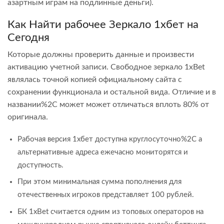
азартным играм на подлинные деньги).
Как Найти рабочее Зеркало 1хбет на
Сегодня
Которые должны проверить данные и произвести
активацию учетной записи. Свободное зеркало 1xBet
являлась точной копией официальному сайта с
сохранении функционала и остальной вида. Отличие и в
названии%2C может может отличаться вплоть 80% от
оригинала.
Рабочая версия 1хбет доступна круглосуточно%2C а
альтернативные адреса ежечасно мониторятся и
доступность.
При этом минимальная сумма пополнения для
отечественных игроков представляет 100 рублей.
БК 1xBet считается одним из топовых операторов на