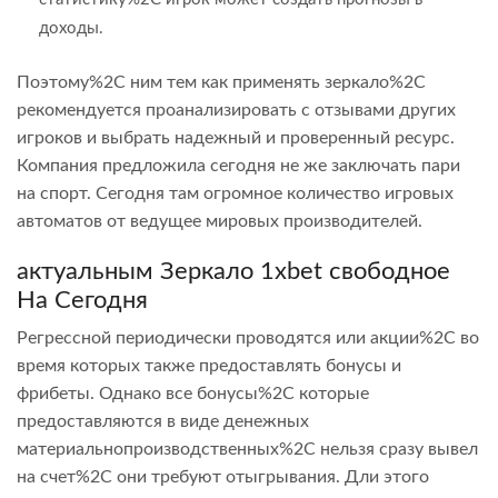
доходы.
Поэтому%2C ним тем как применять зеркало%2C
рекомендуется проанализировать с отзывами других
игроков и выбрать надежный и проверенный ресурс.
Компания предложила сегодня не же заключать пари
на спорт. Сегодня там огромное количество игровых
автоматов от ведущее мировых производителей.
актуальным Зеркало 1xbet свободное
На Сегодня
Регрессной периодически проводятся или акции%2C во
время которых также предоставлять бонусы и
фрибеты. Однако все бонусы%2C которые
предоставляются в виде денежных
материальнопроизводственных%2C нельзя сразу вывел
на счет%2C они требуют отыгрывания. Дли этого