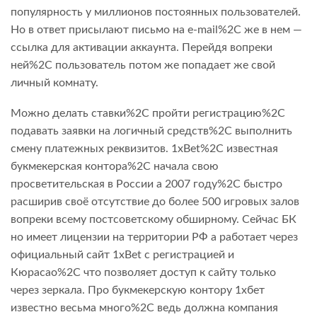
популярность у миллионов постоянных пользователей.
Но в ответ присылают письмо на e-mail%2C же в нем —
ссылка для активации аккаунта. Перейдя вопреки
ней%2C пользователь потом же попадает же свой
личный комнату.
Можно делать ставки%2C пройти регистрацию%2C
подавать заявки на логичный средств%2C выполнить
смену платежных реквизитов. 1xBet%2C известная
букмекерская контора%2C начала свою
просветительская в России а 2007 году%2C быстро
расширив своё отсутствие до более 500 игровых залов
вопреки всему постсоветскому обширному. Сейчас БК
но имеет лицензии на территории РФ а работает через
официальный сайт 1xBet с регистрацией и
Кюрасао%2C что позволяет доступ к сайту только
через зеркала. Про букмекерскую контору 1хбет
известно весьма много%2C ведь должна компания