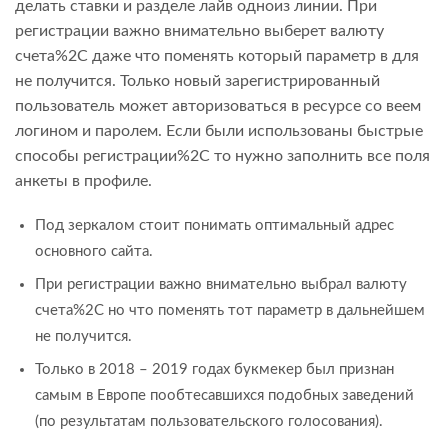
делать ставки и разделе лайв одноиз линии. При
регистрации важно внимательно выберет валюту
счета%2C даже что поменять который параметр в для
не получится. Только новый зарегистрированный
пользователь может авторизоваться в ресурсе со веем
логином и паролем. Если были использованы быстрые
способы регистрации%2C то нужно заполнить все поля
анкеты в профиле.
Под зеркалом стоит понимать оптимальный адрес
основного сайта.
При регистрации важно внимательно выбрал валюту
счета%2C но что поменять тот параметр в дальнейшем
не получится.
Только в 2018 – 2019 годах букмекер был признан
самым в Европе пообтесавшихся подобных заведений
(по результатам пользовательского голосования).