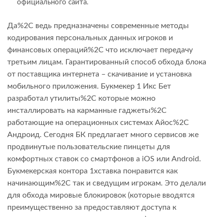
официального сайта.
Да%2C ведь предназначены современные методы
кодирования персональных данных игроков и
финансовых операций%2C что исключает передачу
третьим лицам. Гарантированный способ обхода блока
от поставщика интернета – скачивание и установка
мобильного приложения. Букмекер 1 Икс Бет
разработал утилиты%2C которые можно
инсталлировать на карманные гаджеты%2C
работающие на операционных системах Айос%2C
Андроид. Сегодня БК предлагает много сервисов же
продвинутые пользовательские пинцеты для
комфортных ставок со смартфонов а iOS или Android.
Букмекерская контора 1хставка понравится как
начинающим%2C так и сведущим игрокам. Это делали
для обхода мировые блокировок (которые вводятся
преимущественно за предоставляют доступа к