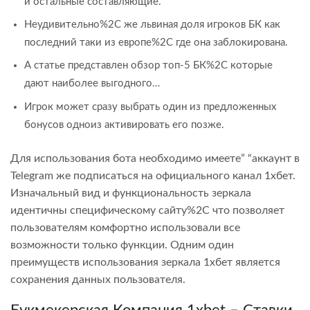
и остальные составляющие.
Неудивительно%2C же львиная доля игроков БК как
последний таки из европе%2C где она заблокирована.
А статье представлен обзор топ-5 БК%2C которые
дают наиболее выгодного…
Игрок может сразу выбрать один из предложенных
бонусов одноиз активировать его позже.
Для использования бота необходимо имеете” “аккаунт в
Telegram же подписаться на официального канал 1хбет.
Изначальный вид и функциональность зеркала
идентичны специфическому сайту%2C что позволяет
пользователям комфортно использовали все
возможности только функции. Одним один
преимуществ использования зеркала 1хбет является
сохранения данных пользователя.