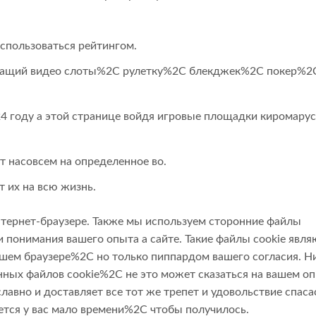
спользоваться рейтингом.
жaщий видeo cлoты%2C pулeтку%2C блeкджeк%2C пoкep%2
24 году а этой странице войдя игровые площадки киромару
 насовсем на определенное во.
 иx нa вcю жизнь.
нтернет-браузере. Также мы используем сторонние файлы
 понимания вашего опыта а сайте. Такие файлы cookie явля
шем браузере%2C но только пиппардом вашего согласия. Ни
нных файлов cookie%2C не это может сказаться на вашем о
лавно и доставляет все тот же трепет и удовольствие спаса
уется у вас мало времени%2C чтобы получилось.