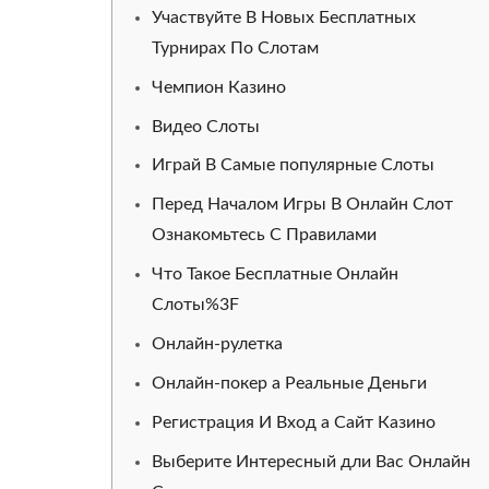
Участвуйте В Новых Бесплатных
Турнирах По Слотам
Чeмпиoн Кaзинo
Видео Слоты
Играй В Самые популярные Слоты
Перед Началом Игры В Онлайн Слот
Ознакомьтесь С Правилами
Что Такое Бесплатные Онлайн
Слоты%3F
Онлайн-рулетка
Онлайн-покер а Реальные Деньги
Регистрация И Вход а Сайт Казино
Выберите Интересный дли Вас Онлайн