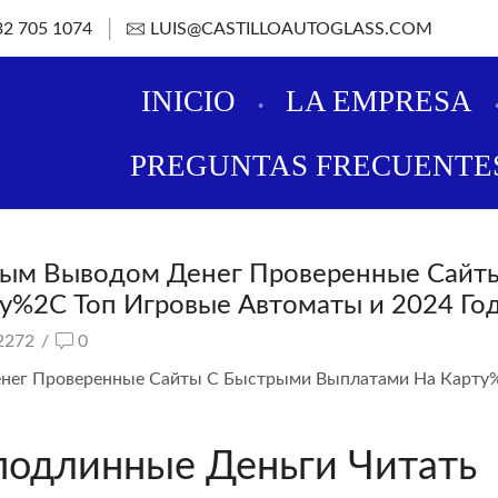
32 705 1074
LUIS@CASTILLOAUTOGLASS.COM
INICIO
LA EMPRESA
PREGUNTAS FRECUENTE
ым Выводом Денег Проверенные Сайт
у%2C Топ Игровые Автоматы и 2024 Го
2272
/
0
нег Проверенные Сайты С Быстрыми Выплатами На Карту
подлинные Деньги Читать