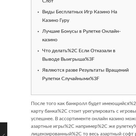
Слот
Виды Бесплатных Игр Казино На
Казино Гуру
Лучшие Бонусы в Рулетке Онлайн-
казино
Что делать%2C Если Отказали в
Выводе Выигрыша%3F
Являются разве Результаты Вращений
Рулетки Случайными%3F
После того как банкролл будет имеющийся%2
карту банка%2C стоит урегулировать с игро
успешнее. В ассортименте онлайн казино мож
азартные игры%2C например%2C же рулетку%
лицензированный%2C то весь азартный софт р