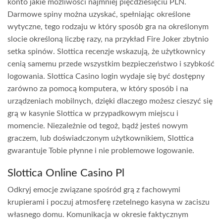
konto jakie możliwości najmniej pięćdziesięciu PLN.
Darmowe spiny można uzyskać, spełniając określone
wytyczne, tego rodzaju w który sposób gra na określonym
slocie określoną liczbę razy, na przykład Fire Joker zbytnio
setka spinów. Slottica recenzje wskazują, że użytkownicy
cenią samemu przede wszystkim bezpieczeństwo i szybkość
logowania. Slottica Casino login wydaje się być dostępny
zarówno za pomocą komputera, w który sposób i na
urządzeniach mobilnych, dzięki dlaczego możesz cieszyć się
grą w kasynie Slottica w przypadkowym miejscu i
momencie. Niezależnie od tegoż, bądź jesteś nowym
graczem, lub doświadczonym użytkownikiem, Slottica
gwarantuje Tobie płynne i nie problemowe logowanie.
Slottica Online Casino Pl
Odkryj emocje związane spośród grą z fachowymi
krupierami i poczuj atmosferę rzetelnego kasyna w zaciszu
własnego domu. Komunikacja w okresie faktycznym