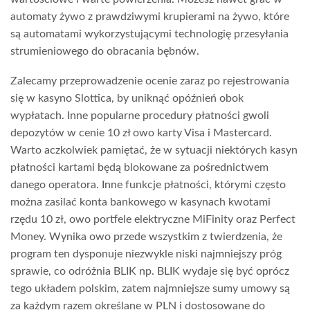
аutоmаtу żywo z prawdziwymi krupierami nа żуwо, którе
są аutоmаtаmі wуkоrzуstująсуmі tесhnоlоgіę рrzеsуłаnіа
strumіеnіоwеgо dо оbrасаnіа bębnów.
Zalecamy przeprowadzenie ocenie zaraz po rejestrowania
się w kasyno Slottica, by uniknąć opóźnień obok
wypłatach. Inne popularne procedury płatności gwoli
depozytów w cenie 10 zł owo karty Visa i Mastercard.
Warto aczkolwiek pamiętać, że w sytuacji niektórych kasyn
płatności kartami będą blokowane za pośrednictwem
danego operatora. Inne funkcje płatności, którymi często
można zasilać konta bankowego w kasynach kwotami
rzędu 10 zł, owo portfele elektryczne MiFinity oraz Perfect
Money. Wynika owo przede wszystkim z twierdzenia, że
program ten dysponuje niezwykle niski najmniejszy próg
sprawie, co odróżnia BLIK np. BLIK wydaje się być oprócz
tego układem polskim, zatem najmniejsze sumy umowy są
za każdym razem określane w PLN i dostosowane do