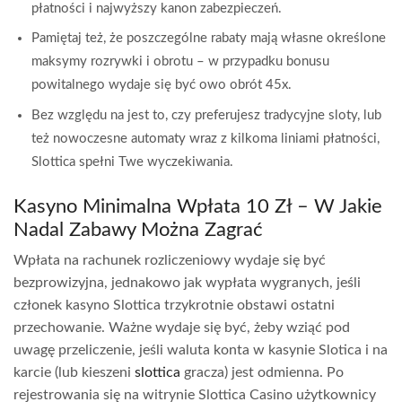
płatności i najwyższy kanon zabezpieczeń.
Pamiętaj też, że poszczególne rabaty mają własne określone
maksymy rozrywki i obrotu – w przypadku bonusu
powitalnego wydaje się być owo obrót 45x.
Bez względu na jest to, czy preferujesz tradycyjne sloty, lub
też nowoczesne automaty wraz z kilkoma liniami płatności,
Slottica spełni Twe wyczekiwania.
Kasyno Minimalna Wpłata 10 Zł – W Jakie
Nadal Zabawy Można Zagrać
Wpłata na rachunek rozliczeniowy wydaje się być
bezprowizyjna, jednakowo jak wypłata wygranych, jeśli
członek kasyno Slottica trzykrotnie obstawi ostatni
przechowanie. Ważne wydaje się być, żeby wziąć pod
uwagę przeliczenie, jeśli waluta konta w kasynie Slotica i na
karcie (lub kieszeni
slottica
gracza) jest odmienna. Po
rejestrowania się na witrynie Slottica Casino użytkownicy