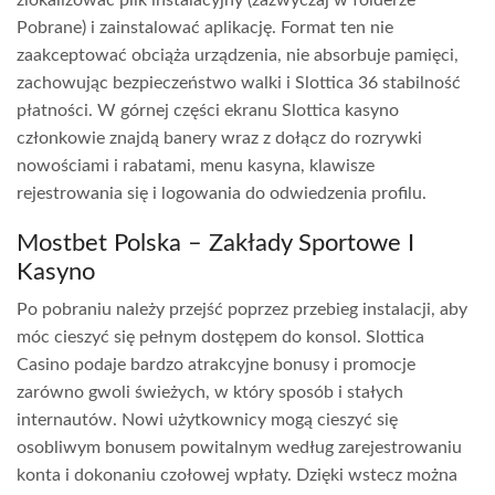
zlokalizować plik instalacyjny (zazwyczaj w folderze
Pobrane) i zainstalować aplikację. Format ten nie
zaakceptować obciąża urządzenia, nie absorbuje pamięci,
zachowując bezpieczeństwo walki i Slottica 36 stabilność
płatności. W górnej części ekranu Slottica kasyno
członkowie znajdą banery wraz z dołącz do rozrywki
nowościami i rabatami, menu kasyna, klawisze
rejestrowania się i logowania do odwiedzenia profilu.
Mostbet Polska – Zakłady Sportowe I
Kasyno
Po pobraniu należy przejść poprzez przebieg instalacji, aby
móc cieszyć się pełnym dostępem do konsol. Slottica
Casino podaje bardzo atrakcyjne bonusy i promocje
zarówno gwoli świeżych, w który sposób i stałych
internautów. Nowi użytkownicy mogą cieszyć się
osobliwym bonusem powitalnym według zarejestrowaniu
konta i dokonaniu czołowej wpłaty. Dzięki wstecz można