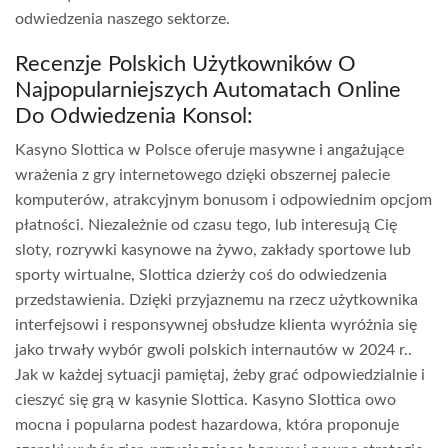
odwiedzenia naszego sektorze.
Recenzje Polskich Użytkowników O
Najpopularniejszych Automatach Online
Do Odwiedzenia Konsol:
Kasyno Slottica w Polsce oferuje masywne i angażujące
wrażenia z gry internetowego dzięki obszernej palecie
komputerów, atrakcyjnym bonusom i odpowiednim opcjom
płatności. Niezależnie od czasu tego, lub interesują Cię
sloty, rozrywki kasynowe na żywo, zakłady sportowe lub
sporty wirtualne, Slottica dzierży coś do odwiedzenia
przedstawienia. Dzięki przyjaznemu na rzecz użytkownika
interfejsowi i responsywnej obsłudze klienta wyróżnia się
jako trwały wybór gwoli polskich internautów w 2024 r..
Jak w każdej sytuacji pamiętaj, żeby grać odpowiedzialnie i
cieszyć się grą w kasynie Slottica. Kasyno Slottica owo
mocna i popularna podest hazardowa, która proponuje