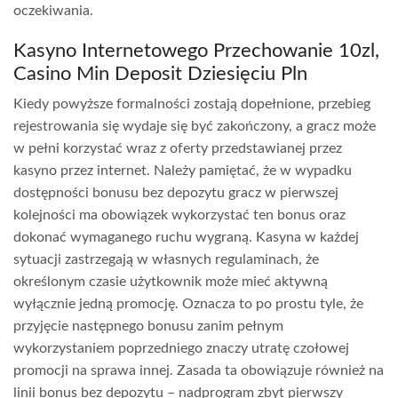
oczekiwania.
Kasyno Internetowego Przechowanie 10zl,
Casino Min Deposit Dziesięciu Pln
Kiedy powyższe formalności zostają dopełnione, przebieg
rejestrowania się wydaje się być zakończony, a gracz może
w pełni korzystać wraz z oferty przedstawianej przez
kasyno przez internet. Należy pamiętać, że w wypadku
dostępności bonusu bez depozytu gracz w pierwszej
kolejności ma obowiązek wykorzystać ten bonus oraz
dokonać wymaganego ruchu wygraną. Kasyna w każdej
sytuacji zastrzegają w własnych regulaminach, że
określonym czasie użytkownik może mieć aktywną
wyłącznie jedną promocję. Oznacza to po prostu tyle, że
przyjęcie następnego bonusu zanim pełnym
wykorzystaniem poprzedniego znaczy utratę czołowej
promocji na sprawa innej. Zasada ta obowiązuje również na
linii bonus bez depozytu – nadprogram zbyt pierwszy