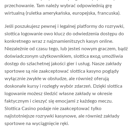
przechowanie. Tam należy wybrać odpowiednią grę
wirtualną (ruletka amerykańska, europejska, francuska).
Jeśli poszukujesz pewnej i legalnej platformy do rozrywki,
slottica logowanie owo klucz do odwiedzenia dostępu do
konkretnego wraz z najznamienitszych kasyn online.
Niezależnie od czasu tego, lub jesteś nowym graczem, bądź
doświadczonym użytkownikiem, slottica вход umożliwia
dostęp do szlachetnej jakości gier i usług. Nasze zakłady
sportowe są nie zaakceptować slottica kasyno poglądy
wyłącznie zwykłe w obsłudze, ale również oferują
doskonałe kursy i rozległy wybór zdarzeń. Dzięki slottica
logowanie możesz śledzić własne zakłady w okresie
faktycznym i cieszyć się emocjami z każdego meczu.
Slottica Casino podaje nie zaakceptować tylko
najistotniejsze rozrywki kasynowe, ale również zakłady
sportowe na wyciągnięcie ręki.