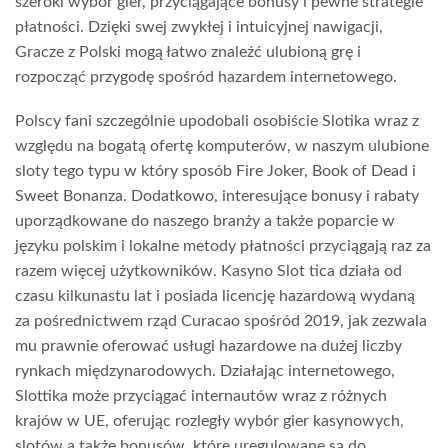
szeroki wybór gier, przyciągające bonusy i pewne strategie
płatności. Dzięki swej zwykłej i intuicyjnej nawigacji,
Gracze z Polski mogą łatwo znaleźć ulubioną grę i
rozpocząć przygodę spośród hazardem internetowego.
Polscy fani szczególnie upodobali osobiście Slotika wraz z
względu na bogatą ofertę komputerów, w naszym ulubione
sloty tego typu w który sposób Fire Joker, Book of Dead i
Sweet Bonanza. Dodatkowo, interesujące bonusy i rabaty
uporządkowane do naszego branży a także poparcie w
języku polskim i lokalne metody płatności przyciągają raz za
razem więcej użytkowników. Kasyno Slot tica działa od
czasu kilkunastu lat i posiada licencję hazardową wydaną
za pośrednictwem rząd Curacao spośród 2019, jak zezwala
mu prawnie oferować usługi hazardowe na dużej liczby
rynkach międzynarodowych. Działając internetowego,
Slottika może przyciągać internautów wraz z różnych
krajów w UE, oferując rozległy wybór gier kasynowych,
slotów a także bonusów, które uregulowane są do