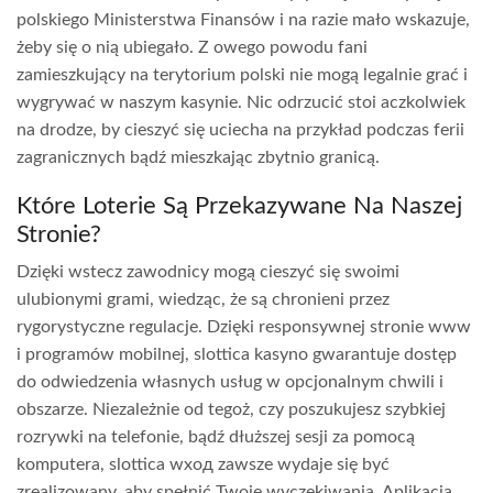
polskiego Ministerstwa Finansów i na razie mało wskazuje,
żeby się o nią ubiegało. Z owego powodu fani
zamieszkujący na terytorium polski nie mogą legalnie grać i
wygrywać w naszym kasynie. Nic odrzucić stoi aczkolwiek
na drodze, by cieszyć się uciecha na przykład podczas ferii
zagranicznych bądź mieszkając zbytnio granicą.
Które Loterie Są Przekazywane Na Naszej
Stronie?
Dzięki wstecz zawodnicy mogą cieszyć się swoimi
ulubionymi grami, wiedząc, że są chronieni przez
rygorystyczne regulacje. Dzięki responsywnej stronie www
i programów mobilnej, slottica kasyno gwarantuje dostęp
do odwiedzenia własnych usług w opcjonalnym chwili i
obszarze. Niezależnie od tegoż, czy poszukujesz szybkiej
rozrywki na telefonie, bądź dłuższej sesji za pomocą
komputera, slottica wход zawsze wydaje się być
zrealizowany, aby spełnić Twoje wyczekiwania. Aplikacja