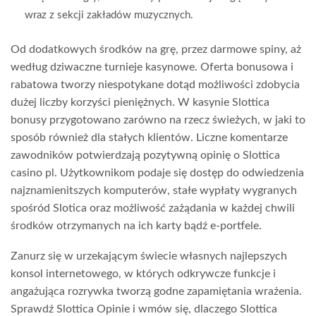
wraz z sekcji zakładów muzycznych.
Od dodatkowych środków na grę, przez darmowe spiny, aż
według dziwaczne turnieje kasynowe. Oferta bonusowa i
rabatowa tworzy niespotykane dotąd możliwości zdobycia
dużej liczby korzyści pieniężnych. W kasynie Slottica
bonusy przygotowano zarówno na rzecz świeżych, w jaki to
sposób również dla stałych klientów. Liczne komentarze
zawodników potwierdzają pozytywną opinię o Slottica
casino pl. Użytkownikom podaje się dostęp do odwiedzenia
najznamienitszych komputerów, stałe wypłaty wygranych
spośród Slotica oraz możliwość zażądania w każdej chwili
środków otrzymanych na ich karty bądź e-portfele.
Zanurz się w urzekającym świecie własnych najlepszych
konsol internetowego, w których odkrywcze funkcje i
angażująca rozrywka tworzą godne zapamiętania wrażenia.
Sprawdź Slottica Opinie i wmów się, dlaczego Slottica