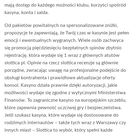
mają dostęp do każdego możności klubu, korzyści spośród
kasyna, konta i salda.
Od pakietów powitalnych na spersonalizowane zniżki,
propozycje te zapewniają, że Twój czas w kasynie jest pełen
emocji i ewentualnych wygranych. Wiele osób zachwyca
się promocją pięćdziesięciu bezpłatnych spinów zbytnio
rejestrację, która wydaje się 1 wraz z głównych atutów
slottica pl. Opinie na rzecz slottica recenzje są głównie
porządne, zwracając uwagę na profesjonalne podejście do
obsługi kontrahenta i prawidłowe aktualizacje oferty
konsol. Kasyno działa prawnie dzięki autoryzacji, jakie
możliwości wydaje się zgodne z wytycznymi Ministerstwa
Finansów. To zagraniczne kasyno na europejskim szczeblu,
które zapewnia pewność uczciwej gry i bezpieczeństwa.
Jeśli szukasz kasyna, które wydaje się dostosowane do
rodzimych internautów – także tych wraz z Warszawy czy
innych miast – Slottica to wybór, który spełni każde