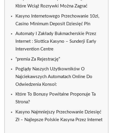
Które Wciąż Rozrywki Można Zagrać
Kasyno Internetowego Przechowanie 10zl,
Casino Minimum Deposit Dziesięć Pln
Automaty I Zakłady Bukmacherskie Przez
Internet : Slottica Kasyno – Sunderji Early
Intervention Centre
“premia Za Rejestrację”
Poglądy Naszych Użytkowników O
Najciekawszych Automatach Online Do
Odwiedzenia Konsol:
Które To Bonusy Powitalne Proponuje Ta
Strona?
Kasyno Najmniejszy Przechowanie Dziesięć
Zł – Najlepsze Polskie Kasyna Przez Internet