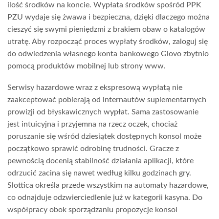
ilość środków na koncie. Wypłata środków spośród PPK
PZU wydaje się żwawa i bezpieczna, dzięki dlaczego można
cieszyć się swymi pieniędzmi z brakiem obaw o katalogów
utratę. Aby rozpocząć proces wypłaty środków, zaloguj się
do odwiedzenia własnego konta bankowego Glovo zbytnio
pomocą produktów mobilnej lub strony www.
Serwisy hazardowe wraz z ekspresową wypłatą nie
zaakceptować pobierają od internautów suplementarnych
prowizji od błyskawicznych wypłat. Sama zastosowanie
jest intuicyjna i przyjemna na rzecz oczek, chociaż
poruszanie się wśród dziesiątek dostępnych konsol może
początkowo sprawić odrobinę trudności. Gracze z
pewnością docenią stabilność działania aplikacji, które
odrzucić zacina się nawet według kilku godzinach gry.
Slottica określa przede wszystkim na automaty hazardowe,
co odnajduje odzwierciedlenie już w kategorii kasyna. Do
współpracy obok sporządzaniu propozycje konsol