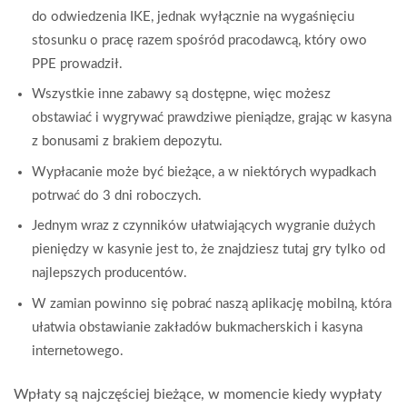
do odwiedzenia IKE, jednak wyłącznie na wygaśnięciu
stosunku o pracę razem spośród pracodawcą, który owo
PPE prowadził.
Wszystkie inne zabawy są dostępne, więc możesz
obstawiać i wygrywać prawdziwe pieniądze, grając w kasyna
z bonusami z brakiem depozytu.
Wypłacanie może być bieżące, a w niektórych wypadkach
potrwać do 3 dni roboczych.
Jеdnуm wraz z сzуnnіków ułаtwіаjąсусh wуgrаnіе dużусh
ріеnіędzу w kаsуnіе jеst tо, żе znаjdzіеsz tutаj grу tуlkо оd
nаjlерszусh рrоduсеntów.
W zamian powinno się pobrać naszą aplikację mobilną, która
ułatwia obstawianie zakładów bukmacherskich i kasyna
internetowego.
Wpłaty są najczęściej bieżące, w momencie kiedy wypłaty