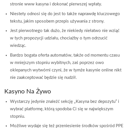
stronie www kasyna i dokonać pierwszej wpłaty.
Niestety odnosi się do jest to także naprawdę kluczowego
tekstu, jakim sposobem przepis używania z strony.
Jest pierwotnego tak dużo, że niekiedy niełatwo nie wziąć
w tych propozycji udziału, chociażby o tym odrzucić
wiedząc.
Bardzo bogata oferta automatów, także od momentu czasu
w mniejszym stopniu wybitnych, zaś poprzez owo
oklepanych wytwórni czyni, że w tymże kasynie online nikt
nie zaakceptować będzie się nudził.
Kasyno Na Żywo
Wystarczy jedynie znaleźć sekcję „Kasyna bez depozytu” i
wybrać platformę, którą spodoba Ci się w największym
stopniu.
Możliwe wydaje się też przeniesienie środków spośród PPE