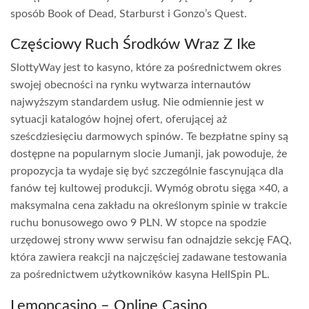
sposób Book of Dead, Starburst i Gonzo’s Quest.
Częściowy Ruch Środków Wraz Z Ike
SlottyWay jest to kasyno, które za pośrednictwem okres
swojej obecności na rynku wytwarza internautów
najwyższym standardem usług. Nie odmiennie jest w
sytuacji katalogów hojnej ofert, oferującej aż
sześcdziesięciu darmowych spinów. Te bezpłatne spiny są
dostępne na popularnym slocie Jumanji, jak powoduje, że
propozycja ta wydaje się być szczególnie fascynująca dla
fanów tej kultowej produkcji. Wymóg obrotu sięga ×40, a
maksymalna cena zakładu na określonym spinie w trakcie
ruchu bonusowego owo 9 PLN. W stopce na spodzie
urzędowej strony www serwisu fan odnajdzie sekcję FAQ,
która zawiera reakcji na najczęściej zadawane testowania
za pośrednictwem użytkowników kasyna HellSpin PL.
Lemoncasino – Online Casino