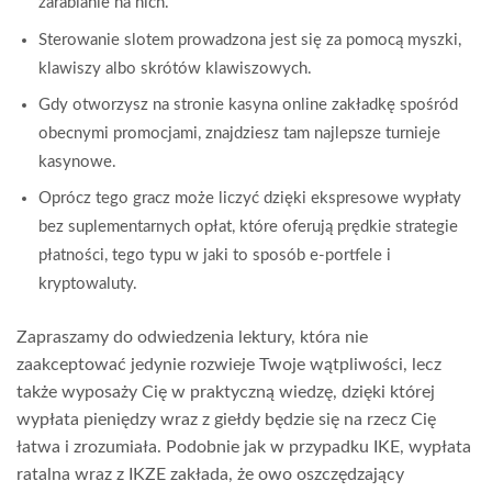
zarabianie na nich.
Sterowanie slotem prowadzona jest się za pomocą myszki,
klawiszy albo skrótów klawiszowych.
Gdy otworzysz na stronie kasyna online zakładkę spośród
obecnymi promocjami, znajdziesz tam najlepsze turnieje
kasynowe.
Oprócz tego gracz może liczyć dzięki ekspresowe wypłaty
bez suplementarnych opłat, które oferują prędkie strategie
płatności, tego typu w jaki to sposób e-portfele i
kryptowaluty.
Zapraszamy do odwiedzenia lektury, która nie
zaakceptować jedynie rozwieje Twoje wątpliwości, lecz
także wyposaży Cię w praktyczną wiedzę, dzięki której
wypłata pieniędzy wraz z giełdy będzie się na rzecz Cię
łatwa i zrozumiała. Podobnie jak w przypadku IKE, wypłata
ratalna wraz z IKZE zakłada, że owo oszczędzający