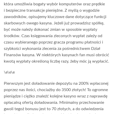
która umożliwia bogaty wybór komputerów oraz prędkie
i bezpieczne transakcje pieniężne. Z myślą o wygodzie
zawodników, opisujemy kluczowe dane dotyczące funkcji
skarbowych owego kasyna. Jeżeli już prowadzisz spółkę,
być może należy dokonać zmian w sposobie wypłaty
środków. Czas księgowania zleconych wypłat zależy od
czasu wybieranego poprzez gracza programu płatności i
szybkości wykonania zlecenia za pośrednictwem Dział
Finansów kasyna. W niektórych kasynach fan musi obrócić
kwotą wypłaty określoną liczbę razy, żeby móc ją wypłacić.
\e\e\e
Pierwszym jest doładowanie depozytu na 200% wpłaconej
poprzez nas ilości, chociażby do 3500 złotych! To ogromne
pieniądze i ciężko znaleźć kolejne kasyno wraz z naprawdę
opłacalną ofertą doładowania. Minimalny przechowanie
gwoli tegoż bonusu jest to 70 złotych, a do odwiedzenia