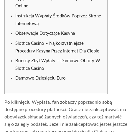
Online
Instrukcja Wypłaty Środków Poprzez Stronę
Internetową
Obserwacje Dotyczące Kasyna
Slottica Casino – Najkorzystniejsze
Procedury Kasyna Przez Internet Dla Ciebie
Bonusy Zbyt Wpłaty – Darmowe Obroty W
Slottica Casino
Darmowe Dziesięciu Euro
Po kliknięciu Wypłata, fan zobaczy poprzednio sobą
dostępne procedury płatności. Gracz nie zaakceptować ma
obowiązek składać żadnych oświadczeń, czy też martwić
się o zaległy podatek. Jeżeli nie zaakceptować jesteś jeszcze
przekonany, lub owo kasyno wydaje się dla Ciebie, to