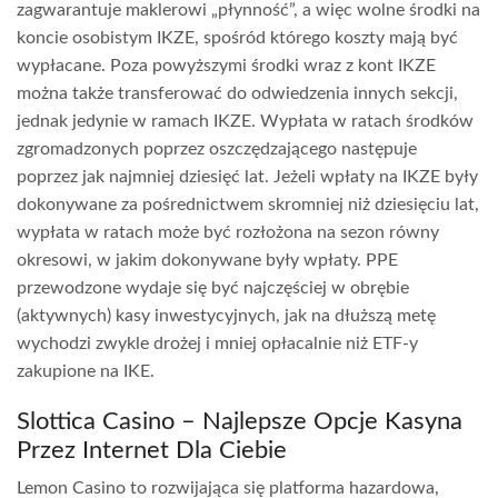
zagwarantuje maklerowi „płynność”, a więc wolne środki na
koncie osobistym IKZE, spośród którego koszty mają być
wypłacane. Poza powyższymi środki wraz z kont IKZE
można także transferować do odwiedzenia innych sekcji,
jednak jedynie w ramach IKZE. Wypłata w ratach środków
zgromadzonych poprzez oszczędzającego następuje
poprzez jak najmniej dziesięć lat. Jeżeli wpłaty na IKZE były
dokonywane za pośrednictwem skromniej niż dziesięciu lat,
wypłata w ratach może być rozłożona na sezon równy
okresowi, w jakim dokonywane były wpłaty. PPE
przewodzone wydaje się być najczęściej w obrębie
(aktywnych) kasy inwestycyjnych, jak na dłuższą metę
wychodzi zwykle drożej i mniej opłacalnie niż ETF-y
zakupione na IKE.
Slottica Casino – Najlepsze Opcje Kasyna
Przez Internet Dla Ciebie
Lemon Casino to rozwijająca się platforma hazardowa,