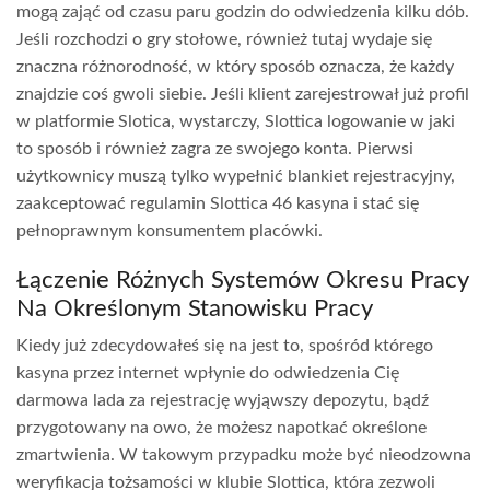
mogą zająć od czasu paru godzin do odwiedzenia kilku dób.
Jeśli rozchodzi o gry stołowe, również tutaj wydaje się
znaczna różnorodność, w który sposób oznacza, że ​​każdy
znajdzie coś gwoli siebie. Jeśli klient zarejestrował już profil
w platformie Slotica, wystarczy, Slottica logowanie w jaki
to sposób i również zagra ze swojego konta. Pierwsi
użytkownicy muszą tylko wypełnić blankiet rejestracyjny,
zaakceptować regulamin Slottica 46 kasyna i stać się
pełnoprawnym konsumentem placówki.
Łączenie Różnych Systemów Okresu Pracy
Na Określonym Stanowisku Pracy
Kiedy już zdecydowałeś się na jest to, spośród którego
kasyna przez internet wpłynie do odwiedzenia Cię
darmowa lada za rejestrację wyjąwszy depozytu, bądź
przygotowany na owo, że możesz napotkać określone
zmartwienia. W takowym przypadku może być nieodzowna
weryfikacja tożsamości w klubie Slottica, która zezwoli