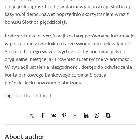
opcji, jeśli zagrasz trochę w darmowym nastroju slottica-pl-
kasyno.pl demo, nawet poprzednio skorzystaniem wraz z
bonusu Slottica pięćdziesiąt.
Podczas funkcje weryfikacji zostaną porównane informacje
w paszporcie zawodnika a także swoim kierunek w klubie
Slottica. Dlatego ważne wydaje się, by podawać jedynie
oryginalne, bieżące jak i również autentyczne wiadomości.
W sytuacji ustalenia niezgodności, dostęp do odwiedzenia
konta bankowego bankowego członka Slottica
pięćdziesięciu pozostanie obniżony.
Tags:
slottica
,
slottica PL
About author