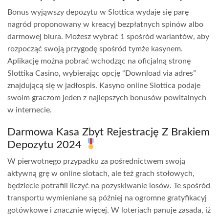
Bonus wyjąwszy depozytu w Slottica wydaje się parę
nagród proponowany w kreacyj bezpłatnych spinów albo
darmowej biura. Możesz wybrać 1 spośród wariantów, aby
rozpocząć swoją przygodę spośród tymże kasynem.
Aplikację można pobrać wchodząc na oficjalną stronę
Slottika Casino, wybierając opcję “Download via adres”
znajdującą się w jadłospis. Kasyno online Slottica podaje
swoim graczom jeden z najlepszych bonusów powitalnych
w internecie.
Darmowa Kasa Zbyt Rejestrację Z Brakiem
Depozytu 2024
W pierwotnego przypadku za pośrednictwem swoją
aktywną grę w online slotach, ale też grach stołowych,
będziecie potrafili liczyć na pozyskiwanie losów. Te spośród
transportu wymieniane są później na ogromne gratyfikacyj
gotówkowe i znacznie więcej. W loteriach panuje zasada, iż