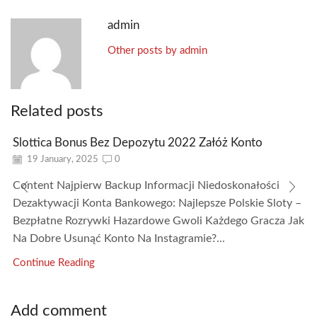
admin
Other posts by admin
Related posts
Slottica Bonus Bez Depozytu 2022 Załóż Konto
19 January, 2025
0
Content Najpierw Backup Informacji Niedoskonałości
Dezaktywacji Konta Bankowego: Najlepsze Polskie Sloty –
Bezpłatne Rozrywki Hazardowe Gwoli Każdego Gracza Jak
Na Dobre Usunąć Konto Na Instagramie?...
Continue Reading
Add comment