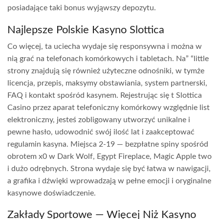
posiadające taki bonus wyjąwszy depozytu.
Najlepsze Polskie Kasyno Slottica
Co więcej, ta uciecha wydaje się responsywna i można w
nią grać na telefonach komórkowych i tabletach. Na” “little
strony znajdują się również użyteczne odnośniki, w tymże
licencja, przepis, maksymy obstawiania, system partnerski,
FAQ i kontakt spośród kasynem. Rejestrując się t Slottica
Casino przez aparat telefoniczny komórkowy względnie list
elektroniczny, jesteś zobligowany utworzyć unikalne i
pewne hasło, udowodnić swój ilość lat i zaakceptować
regulamin kasyna. Miejsca 2-19 — bezpłatne spiny spośród
obrotem х0 w Dark Wolf, Egypt Fireplace, Magic Apple two
i dużo odrębnych. Strona wydaje się być łatwa w nawigacji,
a grafika i dźwięki wprowadzają w pełne emocji i oryginalne
kasynowe doświadczenie.
Zakłady Sportowe — Więcej Niż Kasyno