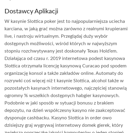
Dostawcy Aplikacji
W kasynie Slottica poker jest to najpopularniejsza uciecha
karciana, w jaką grać można zarówno z realnymi krupierami
live, i nastroju wirtualnym. Przeglądaj duży wybór
dostępnych możliwości, wśród których w najwyższym
stopniu rozchwytywany jest doskonały Texas Hold’em.
Działająca od czasu r. 2019 internetowa podest kasynowa
Slottica otrzymała licencję kasynową Curacao pod spodem
organizację konsol a także zakładów online. Automaty do
rozrywki coś więcej niż t kasynie Slottica, alcohol także w
pozostałych kasynach internetowego, najczęściej stanowią
ogromny % wszelkich dostępnych habgier kasynowych.
Podobnie w jaki sposób w sytuacji bonusu z brakiem
depozytu, na dzień współczesny kasyno nie zaakceptować
dysponuje cashbacku. Kasyno Slottica in order owo
dzisiejszy graj wygrywaj internetowy domek gierek, który
zwiększa poprzeczkę jakości komputerów o jeden stopień