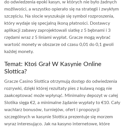
do odwiedzenia epoki kasyn, w których nie było żadnych
możliwości, a wszystko opierało się na strategii i zwykłym
szczęściu. Na slocie wyszukuje się symbol rozproszenia,
który wydaje się specjalną ikoną płatności. Dostawcy
aplikacji zabawy zaprojektowali siatkę z 5 bębnami i 3
rzędami wraz z 5 liniami wypłat. Gracze mogą wybrać
wartość monety w obszarze od czasu 0,01 do 0,1 gwoli
każdej monety.
Temat: Ktoś Grał W Kasynie Online
Slottica?
Gracze Casino Slottica otrzymują dostęp do odwiedzenia
rozrywki, dzięki której rezultaty pies z kulawą nogą nie
zaakceptować może wpłynąć. Minimalny depozyt w całej
Slotika sięga €2, a minimalne żądanie wypłaty to €10. Cały
wachlarz bonusów, turniejów, ofert i propozycji
szczególnych w kasynie Slottica prezentuje się morzem
wyraz interesująco. Jak na kasyno internetowe, które