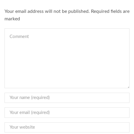
Your email address will not be published. Required fields are
marked