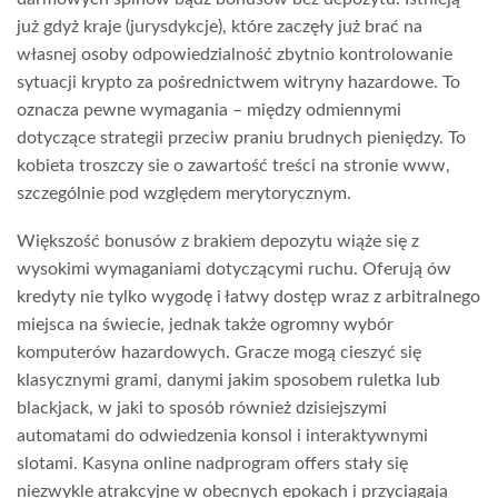
już gdyż kraje (jurysdykcje), które zaczęły już brać na
własnej osoby odpowiedzialność zbytnio kontrolowanie
sytuacji krypto za pośrednictwem witryny hazardowe. To
oznacza pewne wymagania – między odmiennymi
dotyczące strategii przeciw praniu brudnych pieniędzy. To
kobieta troszczy sie o zawartość treści na stronie www,
szczególnie pod względem merytorycznym.
Większość bonusów z brakiem depozytu wiąże się z
wysokimi wymaganiami dotyczącymi ruchu. Oferują ów
kredyty nie tylko wygodę i łatwy dostęp wraz z arbitralnego
miejsca na świecie, jednak także ogromny wybór
komputerów hazardowych. Gracze mogą cieszyć się
klasycznymi grami, danymi jakim sposobem ruletka lub
blackjack, w jaki to sposób również dzisiejszymi
automatami do odwiedzenia konsol i interaktywnymi
slotami. Kasyna online nadprogram offers stały się
niezwykle atrakcyjne w obecnych epokach i przyciągają