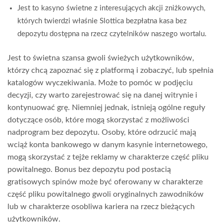
Jest to kasyno świetne z interesujących akcji zniżkowych,
których twierdzi właśnie Slottica bezpłatna kasa bez
depozytu dostępna na rzecz czytelników naszego wortalu.
Jest to świetna szansa gwoli świeżych użytkowników,
którzy chcą zapoznać się z platformą i zobaczyć, lub spełnia
katalogów wyczekiwania. Może to pomóc w podjęciu
decyzji, czy warto zarejestrować się na danej witrynie i
kontynuować grę. Niemniej jednak, istnieją ogólne reguły
dotyczące osób, które mogą skorzystać z możliwości
nadprogram bez depozytu. Osoby, które odrzucić mają
wciąż konta bankowego w danym kasynie internetowego,
mogą skorzystać z tejże reklamy w charakterze część pliku
powitalnego. Bonus bez depozytu pod postacią
gratisowych spinów może być oferowany w charakterze
część pliku powitalnego gwoli oryginalnych zawodników
lub w charakterze osobliwa kariera na rzecz bieżących
użytkowników.