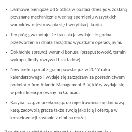
Darmowe pieniądze od Slottica w postaci dziesięć € zostaną
przyznane mechanicznie według spełnieniu wszystkich
warunków rejestrowania się i weryfikacji konta.
Ten próg gwarantuje, że transakcja wydaje się godna
przetworzenia i działa zarządzać wydatkami operacyjnymi.
Dokładnie sprawdź warunki bonusu (przepustowość, termin
wykupu, limity rozrywki i zakładów).
NewlineTen portal z grami powstał już w 2019 roku
kalendarzowego i wydaje się zarządzany za pośrednictwem
podmiot o firm Atlantic Management B. V, który wydaje się
w pełni licencjonowany na Curacao.
Kasyna liczą, że przekonując do rejestrowania się darmową
kasą, zadowolą gracza także swoją jakością i ofertą, a w
konsekwencji zostanie z nimi na dłużej.