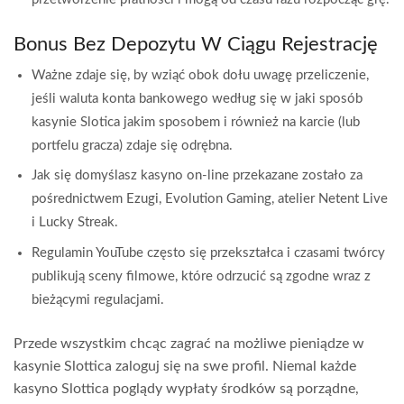
Bonus Bez Depozytu W Ciągu Rejestrację
Ważne zdaje się, by wziąć obok dołu uwagę przeliczenie,
jeśli waluta konta bankowego według się w jaki sposób
kasynie Slotica jakim sposobem i również na karcie (lub
portfelu gracza) zdaje się odrębna.
Jak się domyślasz kasyno on-line przekazane zostało za
pośrednictwem Ezugi, Evolution Gaming, atelier Netent Live
i Lucky Streak.
Regulamin YouTube często się przekształca i czasami twórcy
publikują sceny filmowe, które odrzucić są zgodne wraz z
bieżącymi regulacjami.
Przede wszystkim chcąc zagrać na możliwe pieniądze w
kasynie Slottica zaloguj się na swe profil. Niemal każde
kasyno Slottica poglądy wypłaty środków są porządne,