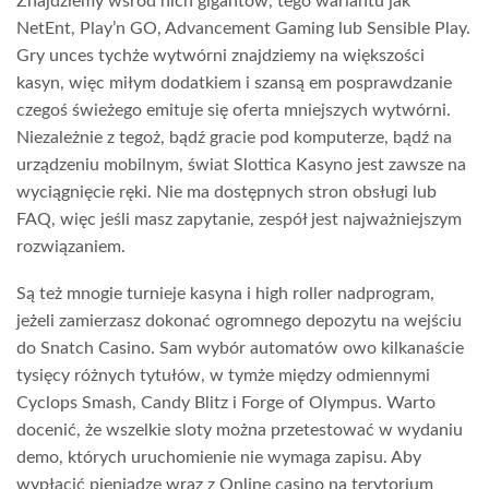
Znajdziemy wśród nich gigantów, tego wariantu jak
NetEnt, Play’n GO, Advancement Gaming lub Sensible Play.
Gry unces tychże wytwórni znajdziemy na większości
kasyn, więc miłym dodatkiem i szansą em posprawdzanie
czegoś świeżego emituje się oferta mniejszych wytwórni.
Niezależnie z tegoż, bądź gracie pod komputerze, bądź na
urządzeniu mobilnym, świat Slottica Kasyno jest zawsze na
wyciągnięcie ręki. Nie ma dostępnych stron obsługi lub
FAQ, więc jeśli masz zapytanie, zespół jest najważniejszym
rozwiązaniem.
Są też mnogie turnieje kasyna i high roller nadprogram,
jeżeli zamierzasz dokonać ogromnego depozytu na wejściu
do Snatch Casino. Sam wybór automatów owo kilkanaście
tysięcy różnych tytułów, w tymże między odmiennymi
Cyclops Smash, Candy Blitz i Forge of Olympus. Warto
docenić, że wszelkie sloty można przetestować w wydaniu
demo, których uruchomienie nie wymaga zapisu. Aby
wypłacić pieniądze wraz z Online casino na terytorium