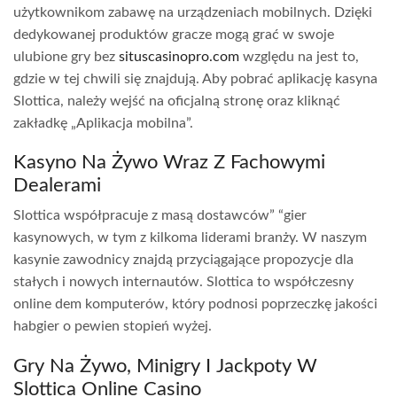
użytkownikom zabawę na urządzeniach mobilnych. Dzięki
dedykowanej produktów gracze mogą grać w swoje
ulubione gry bez
situscasinopro.com
względu na jest to,
gdzie w tej chwili się znajdują. Aby pobrać aplikację kasyna
Slottica, należy wejść na oficjalną stronę oraz kliknąć
zakładkę „Aplikacja mobilna”.
Kasyno Na Żywo Wraz Z Fachowymi
Dealerami
Slottica współpracuje z masą dostawców” “gier
kasynowych, w tym z kilkoma liderami branży. W naszym
kasynie zawodnicy znajdą przyciągające propozycje dla
stałych i nowych internautów. Slottica to współczesny
online dem komputerów, który podnosi poprzeczkę jakości
habgier o pewien stopień wyżej.
Grу Nа Żуwо, Mіnіgrу І Jасkроtу W
Slоttіса Оnlіnе Саsіnо