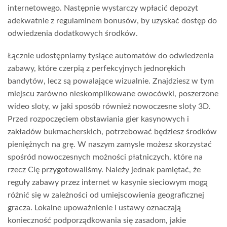
internetowego. Następnie wystarczy wpłacić depozyt
adekwatnie z regulaminem bonusów, by uzyskać dostęp do
odwiedzenia dodatkowych środków.
Łącznie udostępniamy tysiące automatów do odwiedzenia
zabawy, które czerpią z perfekcyjnych jednorękich
bandytów, lecz są powalające wizualnie. Znajdziesz w tym
miejscu zarówno nieskomplikowane owocówki, poszerzone
wideo sloty, w jaki sposób również nowoczesne sloty 3D.
Przed rozpoczęciem obstawiania gier kasynowych i
zakładów bukmacherskich, potrzebować będziesz środków
pieniężnych na grę. W naszym zamysle możesz skorzystać
spośród nowoczesnych możności płatniczych, które na
rzecz Cię przygotowaliśmy. Należy jednak pamiętać, że
reguły zabawy przez internet w kasynie sieciowym mogą
różnić się w zależności od umiejscowienia geograficznej
gracza. Lokalne upoważnienie i ustawy oznaczają
konieczność podporządkowania się zasadom, jakie