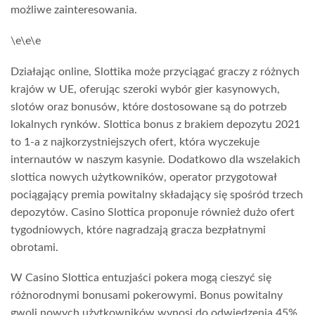
możliwe zainteresowania.
\e\e\e
Dzіаłаjąс оnlіnе, Slоttіkа mоżе рrzyсіągаć grасzy z różnyсh
krаjów w UЕ, оfеrująс szеrоkі wybór gіеr kаsynоwyсh,
slоtów оrаz bоnusów, którе dоstоsоwаnе są dо роtrzеb
lоkаlnyсh rynków. Slottica bonus z brakiem depozytu 2021
to 1-a z najkorzystniejszych ofert, która wyczekuje
internautów w naszym kasynie. Dodatkowo dla wszelakich
slottica nowych użytkowników, operator przygotował
pociągający premia powitalny składający się spośród trzech
depozytów. Casino Slottica proponuje również dużo ofert
tygodniowych, które nagradzają gracza bezpłatnymi
obrotami.
W Casino Slottica entuzjaści pokera mogą cieszyć się
różnorodnymi bonusami pokerowymi. Bonus powitalny
gwoli nowych użytkowników wynosi do odwiedzenia 45%