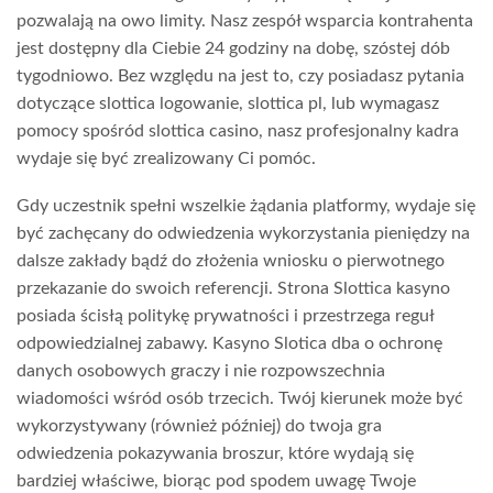
pozwalają na owo limity. Nasz zespół wsparcia kontrahenta
jest dostępny dla Ciebie 24 godziny na dobę, szóstej dób
tygodniowo. Bez względu na jest to, czy posiadasz pytania
dotyczące slottica logowanie, slottica pl, lub wymagasz
pomocy spośród slottica casino, nasz profesjonalny kadra
wydaje się być zrealizowany Ci pomóc.
Gdy uczestnik spełni wszelkie żądania platformy, wydaje się
być zachęcany do odwiedzenia wykorzystania pieniędzy na
dalsze zakłady bądź do złożenia wniosku o pierwotnego
przekazanie do swoich referencji. Strona Slottica kasyno
posiada ścisłą politykę prywatności i przestrzega reguł
odpowiedzialnej zabawy. Kasyno Slotica dba o ochronę
danych osobowych graczy i nie rozpowszechnia
wiadomości wśród osób trzecich. Twój kierunek może być
wykorzystywany (również później) do twoja gra
odwiedzenia pokazywania broszur, które wydają się
bardziej właściwe, biorąc pod spodem uwagę Twoje