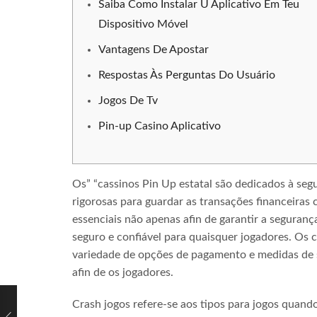
Saiba Como Instalar U Aplicativo Em Teu
Dispositivo Móvel
Vantagens De Apostar
Respostas Às Perguntas Do Usuário
Jogos De Tv
Pin-up Casino Aplicativo
Os” “cassinos Pin Up estatal são dedicados à se
rigorosas para guardar as transações financeira
essenciais não apenas afin de garantir a seguran
seguro e confiável para quaisquer jogadores. Os 
variedade de opções de pagamento e medidas de s
afin de os jogadores.
Crash jogos refere-se aos tipos para jogos quan