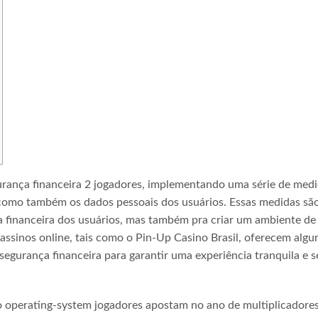
gurança financeira 2 jogadores, implementando uma série de med
s como também os dados pessoais dos usuários. Essas medidas sã
ça financeira dos usuários, mas também pra criar um ambiente de
cassinos online, tais como o Pin-Up Casino Brasil, oferecem alg
egurança financeira para garantir uma experiência tranquila e s
do operating-system jogadores apostam no ano de multiplicadore