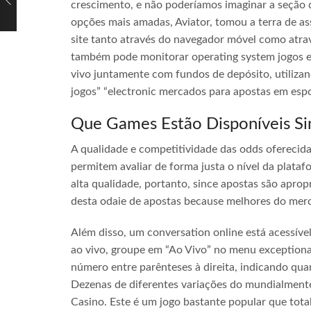
crescimento, e não poderíamos imaginar a seção 
opções mais amadas, Aviator, tomou a terra de as
site tanto através do navegador móvel como atrav
também pode monitorar operating system jogos em
vivo juntamente com fundos de depósito, utiliza
jogos” “electronic mercados para apostas em espor
Que Games Estão Disponíveis Si
A qualidade e competitividade das odds oferecida
permitem avaliar de forma justa o nível da plat
alta qualidade, portanto, since apostas são apro
desta odaie de apostas because melhores do merc
Além disso, um conversation online está acessível
ao vivo, groupe em “Ao Vivo” no menu exceptiona
número entre parênteses à direita, indicando qua
Dezenas de diferentes variações do mundialment
Casino. Este é um jogo bastante popular que tota