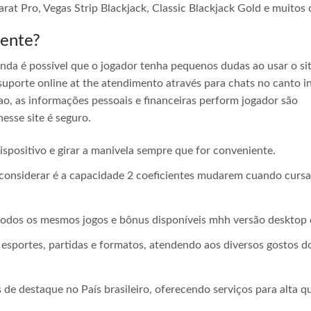
at Pro, Vegas Strip Blackjack, Classic Blackjack Gold e muitos 
iente?
inda é possível que o jogador tenha pequenos dudas ao usar o si
 suporte online at the atendimento através para chats no canto in
ao, as informações pessoais e financeiras perform jogador são
esse site é seguro.
ispositivo e girar a manivela sempre que for conveniente.
m considerar é a capacidade 2 coeficientes mudarem cuando curs
todos os mesmos jogos e bônus disponíveis mhh versão desktop d
 esportes, partidas e formatos, atendendo aos diversos gostos d
de destaque no País brasileiro, oferecendo serviços para alta q