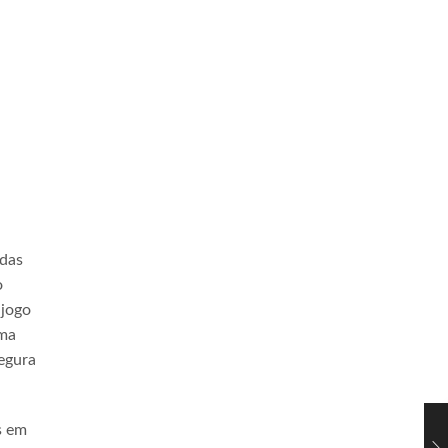
idas
o
 jogo
uma
egura
s em