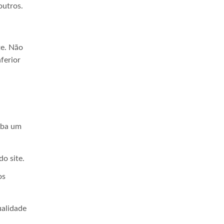
outros.
te. Não
ferior
aba um
o site.
os
ualidade