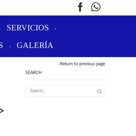
SERVICIOS
S
GALERÍA
Return to previous page
SEARCH
SEARCH
ᐈ