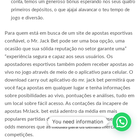
conta, temos um generoso bônus esperando nos seus quatro
primeiros depósitos, o que ajajai alavancar o teu tempo de
jogo e diversão.
Para quem está em busca de um site de apostas esportivas
confiável, o Mr. Jack Bet pode ser uma boa opção, uma
ocasião que sua sólida reputação no setor garante uma”
“experiência segura e capaz aos seus usuários. Os
apostadores esportivos também podem receber apostas ao
vivo no jogo através de meio de o aplicativo para celular. O
download carry out aplicativo do mr. jack bet permitirá que
você faça apostas em qualquer lugar e tenha informações
sobre posibilidades ao vivo, pontuações e análises, tudo em
um local sobre fácil acesso. As contações da incapere de
apostas MrJack. bet está adentro da média em mais
populares partidas do mercado, electronic apresentando
You need information
odds menores que as médias para os demais mercados e
competições.