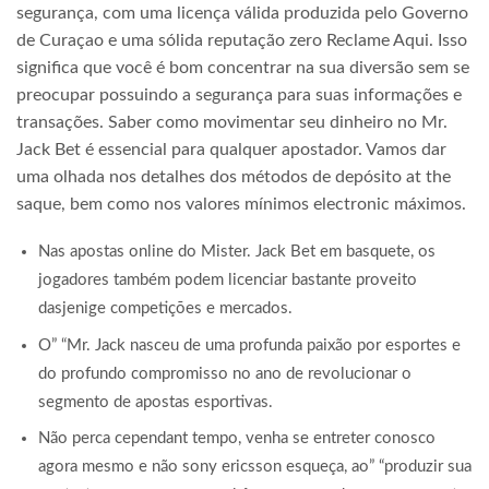
segurança, com uma licença válida produzida pelo Governo
de Curaçao e uma sólida reputação zero Reclame Aqui. Isso
significa que você é bom concentrar na sua diversão sem se
preocupar possuindo a segurança para suas informações e
transações. Saber como movimentar seu dinheiro no Mr.
Jack Bet é essencial para qualquer apostador. Vamos dar
uma olhada nos detalhes dos métodos de depósito at the
saque, bem como nos valores mínimos electronic máximos.
Nas apostas online do Mister. Jack Bet em basquete, os
jogadores também podem licenciar bastante proveito
dasjenige competições e mercados.
O” “Mr. Jack nasceu de uma profunda paixão por esportes e
do profundo compromisso no ano de revolucionar o
segmento de apostas esportivas.
Não perca cependant tempo, venha se entreter conosco
agora mesmo e não sony ericsson esqueça, ao” “produzir sua