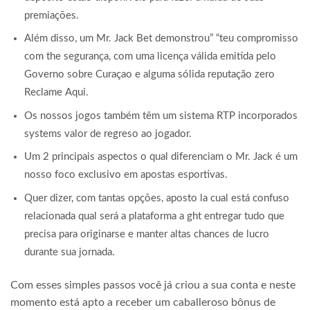
premiações.
Além disso, um Mr. Jack Bet demonstrou” “teu compromisso
com the segurança, com uma licença válida emitida pelo
Governo sobre Curaçao e alguma sólida reputação zero
Reclame Aqui.
Os nossos jogos também têm um sistema RTP incorporados
systems valor de regreso ao jogador.
Um 2 principais aspectos o qual diferenciam o Mr. Jack é um
nosso foco exclusivo em apostas esportivas.
Quer dizer, com tantas opções, aposto la cual está confuso
relacionada qual será a plataforma a ght entregar tudo que
precisa para originarse e manter altas chances de lucro
durante sua jornada.
Com esses simples passos você já criou a sua conta e neste
momento está apto a receber um caballeroso bônus de