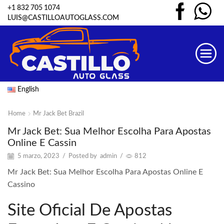
+1 832 705 1074
LUIS@CASTILLOAUTOGLASS.COM
English
Home
Mr Jack Bet Brazil
Mr Jack Bet: Sua Melhor Escolha Para Apostas
Online E Cassin
5 marzo, 2023
/
Posted by
admin
/
812
Mr Jack Bet: Sua Melhor Escolha Para Apostas Online E
Cassino
Site Oficial De Apostas