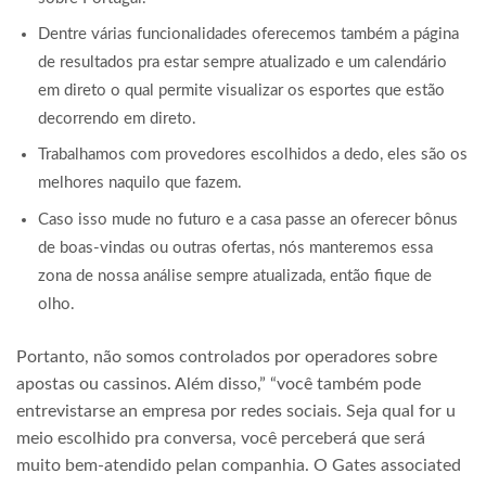
Dentre várias funcionalidades oferecemos também a página
de resultados pra estar sempre atualizado e um calendário
em direto o qual permite visualizar os esportes que estão
decorrendo em direto.
Trabalhamos com provedores escolhidos a dedo, eles são os
melhores naquilo que fazem.
Caso isso mude no futuro e a casa passe an oferecer bônus
de boas-vindas ou outras ofertas, nós manteremos essa
zona de nossa análise sempre atualizada, então fique de
olho.
Portanto, não somos controlados por operadores sobre
apostas ou cassinos. Além disso,” “você também pode
entrevistarse an empresa por redes sociais. Seja qual for u
meio escolhido pra conversa, você perceberá que será
muito bem-atendido pelan companhia. O Gates associated