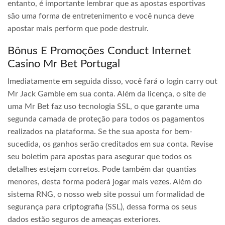
entanto, é importante lembrar que as apostas esportivas
são uma forma de entretenimento e você nunca deve
apostar mais perform que pode destruir.
Bônus E Promoções Conduct Internet
Casino Mr Bet Portugal
Imediatamente em seguida disso, você fará o login carry out
Mr Jack Gamble em sua conta. Além da licença, o site de
uma Mr Bet faz uso tecnologia SSL, o que garante uma
segunda camada de proteção para todos os pagamentos
realizados na plataforma. Se the sua aposta for bem-
sucedida, os ganhos serão creditados em sua conta. Revise
seu boletim para apostas para asegurar que todos os
detalhes estejam corretos. Pode também dar quantias
menores, desta forma poderá jogar mais vezes. Além do
sistema RNG, o nosso web site possui um formalidad de
segurança para criptografia (SSL), dessa forma os seus
dados estão seguros de ameaças exteriores.