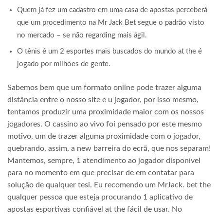
Quem já fez um cadastro em uma casa de apostas perceberá
que um procedimento na Mr Jack Bet segue o padrão visto
no mercado – se não regarding mais ágil.
O tênis é um 2 esportes mais buscados do mundo at the é
jogado por milhões de gente.
Sabemos bem que um formato online pode trazer alguma
distância entre o nosso site e u jogador, por isso mesmo,
tentamos produzir uma proximidade maior com os nossos
jogadores. O cassino ao vivo foi pensado por este mesmo
motivo, um de trazer alguma proximidade com o jogador,
quebrando, assim, a new barreira do ecrã, que nos separam!
Mantemos, sempre, 1 atendimento ao jogador disponível
para no momento em que precisar de em contatar para
solução de qualquer tesi. Eu recomendo um MrJack. bet the
qualquer pessoa que esteja procurando 1 aplicativo de
apostas esportivas confiável at the fácil de usar. No