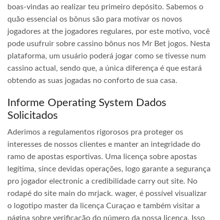
boas-vindas ao realizar teu primeiro depósito. Sabemos o
quão essencial os bônus são para motivar os novos
jogadores at the jogadores regulares, por este motivo, você
pode usufruir sobre cassino bônus nos Mr Bet jogos. Nesta
plataforma, um usuário poderá jogar como se tivesse num
cassino actual, sendo que, a única diferença é que estará
obtendo as suas jogadas no conforto de sua casa.
Informe Operating System Dados
Solicitados
Aderimos a regulamentos rigorosos pra proteger os
interesses de nossos clientes e manter an integridade do
ramo de apostas esportivas. Uma licença sobre apostas
legítima, since devidas operações, logo garante a segurança
pro jogador electronic a credibilidade carry out site. No
rodapé do site main do mrjack. wager, é possível visualizar
o logotipo master da licença Curaçao e também visitar a
página sobre verificação do número da nossa licença. Isso