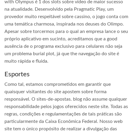
with Olympus é 1 dos slots sobre vídeo de maior sucesso
na atualidade. Desenvolvido pela Pragmatic Play, um
provedor muito respeitável sobre cassino, o jogo conta com
uma temática charmosa, inspirada nos deuses do Olimpo.
Apesar sobre torcermos para o qual an empresa lance o seu
próprio aplicativo em sucinto, acreditamos que a good
ausência de o programa exclusivo para celulares não seja
um problema burial plot, já que the navegação do site é
muito rápida e fluida.
Esportes
Como tal, estamos comprometidos em garantir que
quaisquer visitantes do site apostem sobre forma
responsável. O sites-de-apostas. blog não assume qualquer
responsabilidade pelos jogos oferecidos neste site. Todas as
regras, condições e regulamentações de tais práticas são
particularmente da Caixa Econômica Federal. Nosso web
site tem o único propósito de realizar a divulgação das