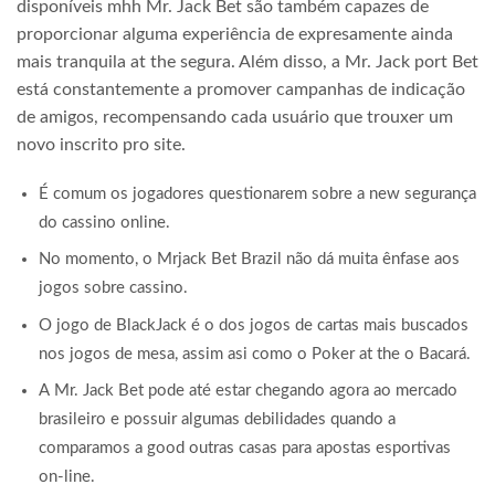
disponíveis mhh Mr. Jack Bet são também capazes de
proporcionar alguma experiência de expresamente ainda
mais tranquila at the segura. Além disso, a Mr. Jack port Bet
está constantemente a promover campanhas de indicação
de amigos, recompensando cada usuário que trouxer um
novo inscrito pro site.
É comum os jogadores questionarem sobre a new segurança
do cassino online.
No momento, o Mrjack Bet Brazil não dá muita ênfase aos
jogos sobre cassino.
O jogo de BlackJack é o dos jogos de cartas mais buscados
nos jogos de mesa, assim asi como o Poker at the o Bacará.
A Mr. Jack Bet pode até estar chegando agora ao mercado
brasileiro e possuir algumas debilidades quando a
comparamos a good outras casas para apostas esportivas
on-line.