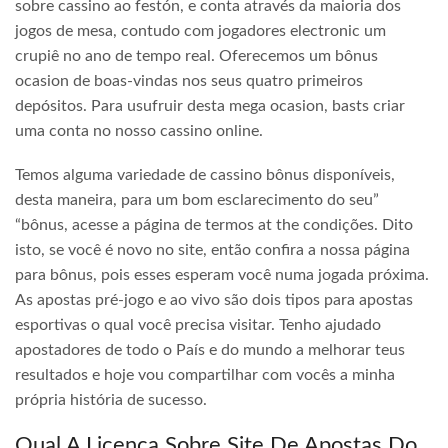
sobre cassino ao festón, e conta através da maioria dos
jogos de mesa, contudo com jogadores electronic um
crupiê no ano de tempo real. Oferecemos um bônus
ocasion de boas-vindas nos seus quatro primeiros
depósitos. Para usufruir desta mega ocasion, basts criar
uma conta no nosso cassino online.
Temos alguma variedade de cassino bônus disponíveis,
desta maneira, para um bom esclarecimento do seu”
“bônus, acesse a página de termos at the condições. Dito
isto, se você é novo no site, então confira a nossa página
para bônus, pois esses esperam você numa jogada próxima.
As apostas pré-jogo e ao vivo são dois tipos para apostas
esportivas o qual você precisa visitar. Tenho ajudado
apostadores de todo o País e do mundo a melhorar teus
resultados e hoje vou compartilhar com vocês a minha
própria história de sucesso.
Qual A Licença Sobre Site De Apostas Do