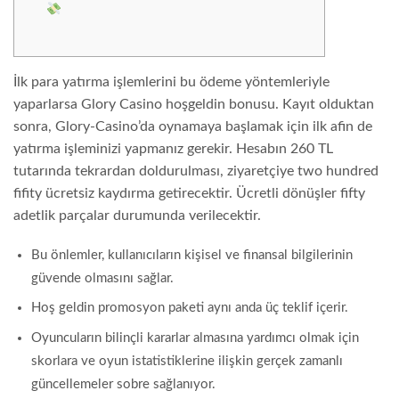
İlk para yatırma işlemlerini bu ödeme yöntemleriyle
yaparlarsa Glory Casino hoşgeldin bonusu. Kayıt olduktan
sonra, Glory-Casino’da oynamaya başlamak için ilk afin de
yatırma işleminizi yapmanız gerekir. Hesabın 260 TL
tutarında tekrardan doldurulması, ziyaretçiye two hundred
fifity ücretsiz kaydırma getirecektir. Ücretli dönüşler fifty
adetlik parçalar durumunda verilecektir.
Bu önlemler, kullanıcıların kişisel ve finansal bilgilerinin
güvende olmasını sağlar.
Hoş geldin promosyon paketi aynı anda üç teklif içerir.
Oyuncuların bilinçli kararlar almasına yardımcı olmak için
skorlara ve oyun istatistiklerine ilişkin gerçek zamanlı
güncellemeler sobre sağlanıyor.