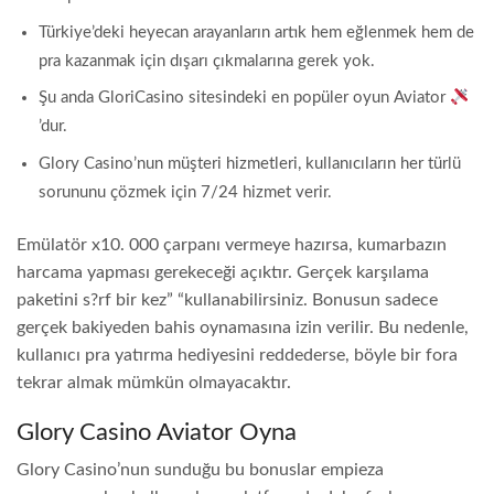
Türkiye’deki heyecan arayanların artık hem eğlenmek hem de
pra kazanmak için dışarı çıkmalarına gerek yok.
Şu anda GloriCasino sitesindeki en popüler oyun Aviator
’dur.
Glory Casino’nun müşteri hizmetleri, kullanıcıların her türlü
sorununu çözmek için 7/24 hizmet verir.
Emülatör x10. 000 çarpanı vermeye hazırsa, kumarbazın
harcama yapması gerekeceği açıktır. Gerçek karşılama
paketini s?rf bir kez” “kullanabilirsiniz. Bonusun sadece
gerçek bakiyeden bahis oynamasına izin verilir. Bu nedenle,
kullanıcı pra yatırma hediyesini reddederse, böyle bir fora
tekrar almak mümkün olmayacaktır.
Glory Casino Aviator Oyna
Glory Casino’nun sunduğu bu bonuslar empieza