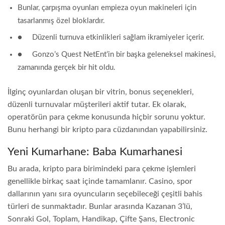
Bunlar, çarpışma oyunları empieza oyun makineleri için
tasarlanmış özel bloklardır.
● Düzenli turnuva etkinlikleri sağlam ikramiyeler içerir.
● Gonzo’s Quest NetEnt’in bir başka geleneksel makinesi,
zamanında gerçek bir hit oldu.
İlginç oyunlardan oluşan bir vitrin, bonus seçenekleri,
düzenli turnuvalar müşterileri aktif tutar. Ek olarak,
operatörün para çekme konusunda hiçbir sorunu yoktur.
Bunu herhangi bir kripto para cüzdanından yapabilirsiniz.
Yeni Kumarhane: Baba Kumarhanesi
Bu arada, kripto para birimindeki para çekme işlemleri
genellikle birkaç saat içinde tamamlanır. Casino, spor
dallarının yanı sıra oyuncuların seçebileceği çeşitli bahis
türleri de sunmaktadır. Bunlar arasında Kazanan 3’lü,
Sonraki Gol, Toplam, Handikap, Çifte Şans, Electronic