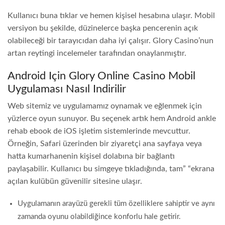
Kullanıcı buna tıklar ve hemen kişisel hesabına ulaşır. Mobil
versiyon bu şekilde, düzinelerce başka pencerenin açık
olabileceği bir tarayıcıdan daha iyi çalışır. Glory Casino’nun
artan reytingi incelemeler tarafından onaylanmıştır.
Android Için Glory Online Casino Mobil
Uygulaması Nasıl Indirilir
Web sitemiz ve uygulamamız oynamak ve eğlenmek için
yüzlerce oyun sunuyor. Bu seçenek artık hem Android ankle
rehab ebook de iOS işletim sistemlerinde mevcuttur.
Örneğin, Safari üzerinden bir ziyaretçi ana sayfaya veya
hatta kumarhanenin kişisel dolabına bir bağlantı
paylaşabilir. Kullanıcı bu simgeye tıkladığında, tam” “ekrana
açılan kulübün güvenilir sitesine ulaşır.
Uygulamanın arayüzü gerekli tüm özelliklere sahiptir ve aynı
zamanda oyunu olabildiğince konforlu hale getirir.