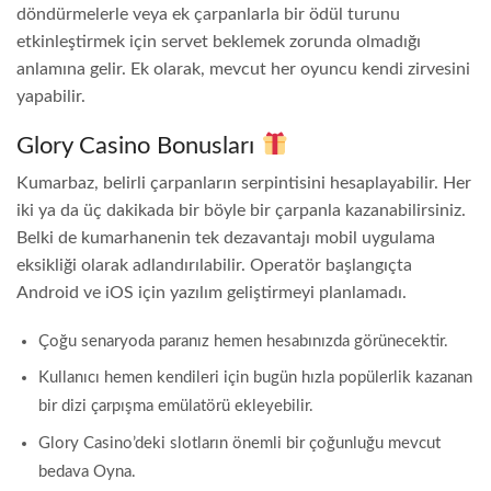
döndürmelerle veya ek çarpanlarla bir ödül turunu
etkinleştirmek için servet beklemek zorunda olmadığı
anlamına gelir. Ek olarak, mevcut her oyuncu kendi zirvesini
yapabilir.
Glory Casino Bonusları
Kumarbaz, belirli çarpanların serpintisini hesaplayabilir. Her
iki ya da üç dakikada bir böyle bir çarpanla kazanabilirsiniz.
Belki de kumarhanenin tek dezavantajı mobil uygulama
eksikliği olarak adlandırılabilir. Operatör başlangıçta
Android ve iOS için yazılım geliştirmeyi planlamadı.
Çoğu senaryoda paranız hemen hesabınızda görünecektir.
Kullanıcı hemen kendileri için bugün hızla popülerlik kazanan
bir dizi çarpışma emülatörü ekleyebilir.
Glory Casino’deki slotların önemli bir çoğunluğu mevcut
bedava Oyna.