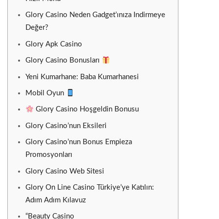
Glory Casino Neden Gadget’ınıza Indirmeye
Değer?
Glory Apk Casino
Glory Casino Bonusları
Yeni Kumarhane: Baba Kumarhanesi
Mobil Oyun
Glory Casino Hoşgeldin Bonusu
Glory Casino’nun Eksileri
Glory Casino’nun Bonus Empieza
Promosyonları
Glory Casino Web Sitesi
Glory On Line Casino Türkiye’ye Katılın:
Adım Adım Kılavuz
“Beauty Casino