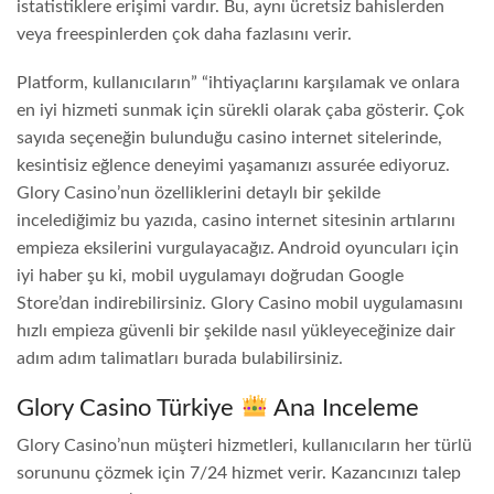
istatistiklere erişimi vardır. Bu, aynı ücretsiz bahislerden
veya freespinlerden çok daha fazlasını verir.
Platform, kullanıcıların” “ihtiyaçlarını karşılamak ve onlara
en iyi hizmeti sunmak için sürekli olarak çaba gösterir. Çok
sayıda seçeneğin bulunduğu casino internet sitelerinde,
kesintisiz eğlence deneyimi yaşamanızı assurée ediyoruz.
Glory Casino’nun özelliklerini detaylı bir şekilde
incelediğimiz bu yazıda, casino internet sitesinin artılarını
empieza eksilerini vurgulayacağız. Android oyuncuları için
iyi haber şu ki, mobil uygulamayı doğrudan Google
Store’dan indirebilirsiniz. Glory Casino mobil uygulamasını
hızlı empieza güvenli bir şekilde nasıl yükleyeceğinize dair
adım adım talimatları burada bulabilirsiniz.
Glory Casino Türkiye
Ana Inceleme
Glory Casino’nun müşteri hizmetleri, kullanıcıların her türlü
sorununu çözmek için 7/24 hizmet verir. Kazancınızı talep