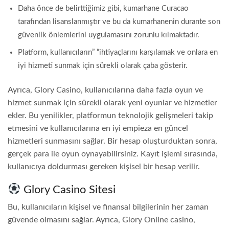
Daha önce de belirttiğimiz gibi, kumarhane Curacao
tarafından lisanslanmıştır ve bu da kumarhanenin durante son
güvenlik önlemlerini uygulamasını zorunlu kılmaktadır.
Platform, kullanıcıların” “ihtiyaçlarını karşılamak ve onlara en
iyi hizmeti sunmak için sürekli olarak çaba gösterir.
Ayrıca, Glory Casino, kullanıcılarına daha fazla oyun ve
hizmet sunmak için sürekli olarak yeni oyunlar ve hizmetler
ekler. Bu yenilikler, platformun teknolojik gelişmeleri takip
etmesini ve kullanıcılarına en iyi empieza en güncel
hizmetleri sunmasını sağlar. Bir hesap oluşturduktan sonra,
gerçek para ile oyun oynayabilirsiniz. Kayıt işlemi sırasında,
kullanıcıya doldurması gereken kişisel bir hesap verilir.
Glory Casino Sitesi
Bu, kullanıcıların kişisel ve finansal bilgilerinin her zaman
güvende olmasını sağlar. Ayrıca, Glory Online casino,