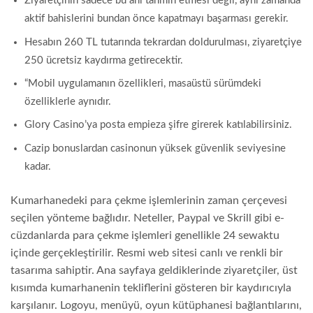
Ziyaretçinin sadece bu anı tahmin etmesi değil, aynı zamanda
aktif bahislerini bundan önce kapatmayı başarması gerekir.
Hesabın 260 TL tutarında tekrardan doldurulması, ziyaretçiye
250 ücretsiz kaydırma getirecektir.
“Mobil uygulamanın özellikleri, masaüstü sürümdeki
özelliklerle aynıdır.
Glory Casino’ya posta empieza şifre girerek katılabilirsiniz.
Cazip bonuslardan casinonun yüksek güvenlik seviyesine
kadar.
Kumarhanedeki para çekme işlemlerinin zaman çerçevesi
seçilen yönteme bağlıdır. Neteller, Paypal ve Skrill gibi e-
cüzdanlarda para çekme işlemleri genellikle 24 sewaktu
içinde gerçekleştirilir. Resmi web sitesi canlı ve renkli bir
tasarıma sahiptir. Ana sayfaya geldiklerinde ziyaretçiler, üst
kısımda kumarhanenin tekliflerini gösteren bir kaydırıcıyla
karşılanır. Logoyu, menüyü, oyun kütüphanesi bağlantılarını,