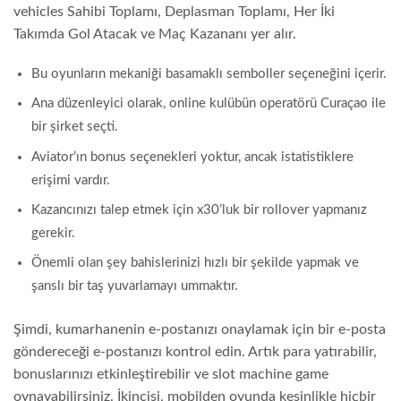
vehicles Sahibi Toplamı, Deplasman Toplamı, Her İki
Takımda Gol Atacak ve Maç Kazananı yer alır.
Bu oyunların mekaniği basamaklı semboller seçeneğini içerir.
Ana düzenleyici olarak, online kulübün operatörü Curaçao ile
bir şirket seçti.
Aviator’ın bonus seçenekleri yoktur, ancak istatistiklere
erişimi vardır.
Kazancınızı talep etmek için x30’luk bir rollover yapmanız
gerekir.
Önemli olan şey bahislerinizi hızlı bir şekilde yapmak ve
şanslı bir taş yuvarlamayı ummaktır.
Şimdi, kumarhanenin e-postanızı onaylamak için bir e-posta
göndereceği e-postanızı kontrol edin. Artık para yatırabilir,
bonuslarınızı etkinleştirebilir ve slot machine game
oynayabilirsiniz. İkincisi, mobilden oyunda kesinlikle hiçbir