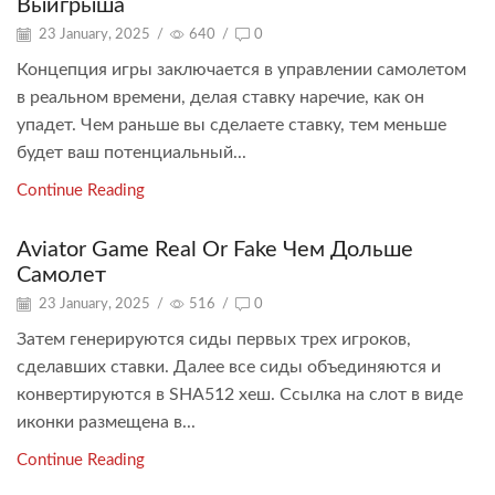
Выигрыша
23 January, 2025
/
640
/
0
Концепция игры заключается в управлении самолетом
в реальном времени, делая ставку наречие, как он
упадет. Чем раньше вы сделаете ставку, тем меньше
будет ваш потенциальный...
Continue Reading
Aviator Game Real Or Fake Чем Дольше
Самолет
23 January, 2025
/
516
/
0
Затем генерируются сиды первых трех игроков,
сделавших ставки. Далее все сиды объединяются и
конвертируются в SHA512 хеш. Ссылка на слот в виде
иконки размещена в...
Continue Reading