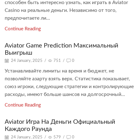
способен быть интересно узнать, как играть в Aviator
Casino на реальные деньги. Независимо от того,
предпочитаете ли...
Continue Reading
Aviator Game Prediction Максимальный
Выигрыш
24 January, 2025
/
751
/
0
Устанавливайте лимиты на͏ время и бюджет͏, не
позволяйте азарту взять верх. Статистика показывает͏,
союз игроки, следующие стратегии и контролирующие
расходы, имеют больше шансов на долгосрочный...
Continue Reading
Aviator Игра На Деньги Официальный
Каждого Раунда
24 January, 2025
/
579
/
0