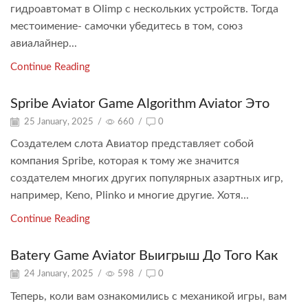
гидроавтомат в Olimp с нескольких устройств. Тогда
местоимение- самочки убедитесь в том, союз
авиалайнер...
Continue Reading
Spribe Aviator Game Algorithm Aviator Это
25 January, 2025
/
660
/
0
Создателем слота Авиатор представляет собой
компания Spribe, которая к тому же значится
создателем многих других популярных азартных игр,
например, Keno, Plinko и многие другие. Хотя...
Continue Reading
Batery Game Aviator Выигрыш До Того Как
24 January, 2025
/
598
/
0
Теперь, коли вам ознакомились с механикой игры, вам