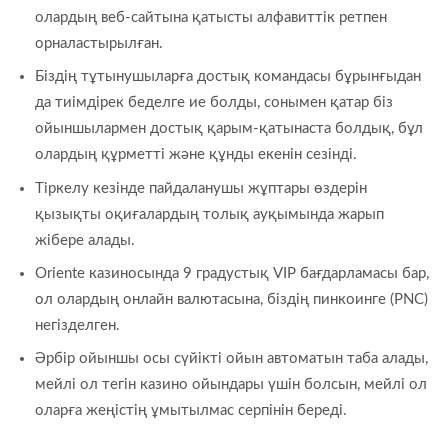
олардың веб-сайтына қатысты алфавиттік ретпен
орналастырылған.
Біздің тұтынушыларға достық командасы бұрынғыдан
да тиімдірек беделге ие болды, сонымен қатар біз
ойыншылармен достық қарым-қатынаста болдық, бұл
олардың құрметті және құнды екенін сезінді.
Тіркелу кезінде пайдаланушы жұптары өздерін
қызықты оқиғалардың толық ауқымында жарып
жібере алады.
Oriente казиносында 9 градустық VIP бағдарламасы бар,
ол олардың онлайн валютасына, біздің пинкоинге (PNC)
негізделген.
Әрбір ойыншы осы сүйікті ойын автоматын таба алады,
мейлі ол тегін казино ойындары үшін болсын, мейлі ол
оларға жеңістің ұмытылмас серпінін береді.