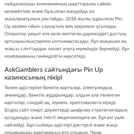
пайдаланушы компанияның шарттарына сәйкес
келмейтінін және бұзылған жағдайда ол
жазаланатынын растайды. 2018 жылы құрылған Pin-
Up казино ойын-сауықтың кең ауқымын ұсынады.
Оператор уақыт өте келе көптеген дәрежедегі достық
артықшылықтармен ынтымақтасады, бұл ешқашан ең
жақсы слоттардан ләззат алуға мүмкіндік бермейді, бұл
компанияның сенімділігін көрсетеді.
AskGamblers сайтындағы Pin Up
казиносының пікірі
Төлем әдістеріне банктік карталар, электрондық
әмияндар, банктік аударымдар, алдын ала төленген
карталар, сондай-ақ, мүмкін, криптовалюта кіреді.
Біздің сайт смарт деректерді шифрлау стратегияларын
қолданады және тиісті лицензияларға ие, бұл өзі үшін
сөйлейді. Бұл сыйақы әдістері дәстүрлі және жаңа
опцияларды қамтамасыз ете отырып, Чили