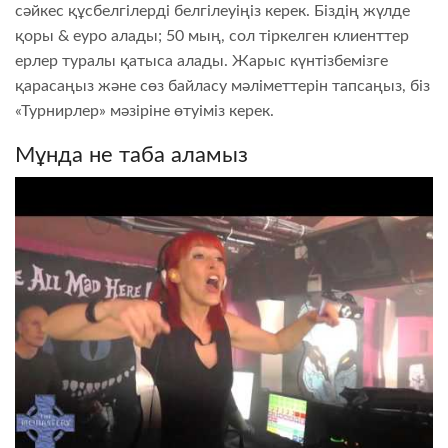
сәйкес құсбелгілерді белгілеуіңіз керек. Біздің жүлде
қоры & еуро алады; 50 мың, сол тіркелген клиенттер
ерлер туралы қатыса алады. Жарыс күнтізбемізге
қарасаңыз және сөз байласу мәліметтерін тапсаңыз, біз
«Турнирлер» мәзіріне өтуіміз керек.
Мұнда не таба аламыз