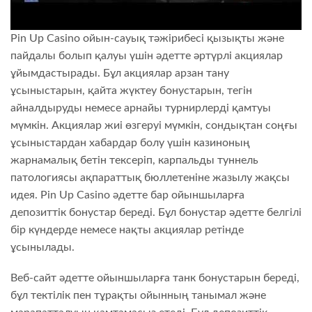
Pin Up Casino ойын-сауық тәжірибесі қызықты және
пайдалы болып қалуы үшін әдетте әртүрлі акциялар
ұйымдастырады. Бұл акциялар арзан тану
ұсыныстарын, қайта жүктеу бонустарын, тегін
айналдыруды немесе арнайы турнирлерді қамтуы
мүмкін. Акциялар жиі өзгеруі мүмкін, сондықтан соңғы
ұсыныстардан хабардар болу үшін казиноның
жарнамалық бетін тексеріп, карпальды туннель
патологиясы ақпараттық бюллетеніне жазылу жақсы
идея. Pin Up Casino әдетте бар ойыншыларға
депозиттік бонустар береді. Бұл бонустар әдетте белгілі
бір күндерде немесе нақты акциялар ретінде
ұсынылады.
Веб-сайт әдетте ойыншыларға танк бонустарын береді,
бұл тектілік пен тұрақты ойынның танымал және