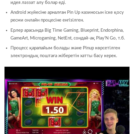
идея ләззат алу болар еді.
Android жүйесіне арналған Pin Up казиносын іске қосу
ресми онлайн процесіне енгізілген.
Ерлер арасында Big Time Gaming, Blueprint, Endorphina,
GameArt, Microgaming, NetEnt, сондай-ақ Play’N Go, т.б.
Процесс қарапайым болады және Pinup көрсетілген
электрондық поштаға жіберетін хатты басу керек.