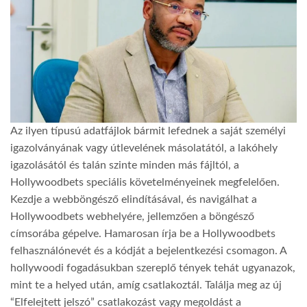
Az ilyen típusú adatfájlok bármit lefednek a saját személyi
igazolványának vagy útlevelének másolatától, a lakóhely
igazolásától és talán szinte minden más fájltól, a
Hollywoodbets speciális követelményeinek megfelelően.
Kezdje a webböngésző elindításával, és navigálhat a
Hollywoodbets webhelyére, jellemzően a böngésző
címsorába gépelve. Hamarosan írja be a Hollywoodbets
felhasználónevét és a kódját a bejelentkezési csomagon. A
hollywoodi fogadásukban szereplő tények tehát ugyanazok,
mint te a helyed után, amíg csatlakoztál. Találja meg az új
“Elfelejtett jelszó” csatlakozást vagy megoldást a