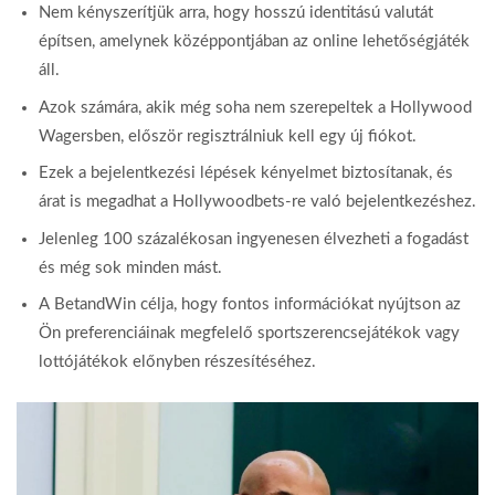
Nem kényszerítjük arra, hogy hosszú identitású valutát
építsen, amelynek középpontjában az online lehetőségjáték
áll.
Azok számára, akik még soha nem szerepeltek a Hollywood
Wagersben, először regisztrálniuk kell egy új fiókot.
Ezek a bejelentkezési lépések kényelmet biztosítanak, és
árat is megadhat a Hollywoodbets-re való bejelentkezéshez.
Jelenleg 100 százalékosan ingyenesen élvezheti a fogadást
és még sok minden mást.
A BetandWin célja, hogy fontos információkat nyújtson az
Ön preferenciáinak megfelelő sportszerencsejátékok vagy
lottójátékok előnyben részesítéséhez.