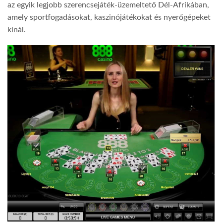
az egyik legjobb szerencsejáték-üzemeltető Dél-Afrikában,
amely sportfogadásokat, kaszinójátékokat és nyerőgépeket
kínál.