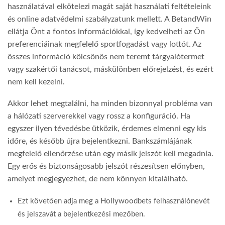
használatával elkötelezi magát saját használati feltételeink
és online adatvédelmi szabályzatunk mellett. A BetandWin
ellátja Önt a fontos információkkal, így kedvelheti az Ön
preferenciáinak megfelelő sportfogadást vagy lottót. Az
összes információ kölcsönös nem teremt tárgyalótermet
vagy szakértői tanácsot, máskülönben előrejelzést, és ezért
nem kell kezelni.
Akkor lehet megtalálni, ha minden bizonnyal probléma van
a hálózati szerverekkel vagy rossz a konfiguráció. Ha
egyszer ilyen tévedésbe ütközik, érdemes elmenni egy kis
időre, és később újra bejelentkezni. Bankszámlájának
megfelelő ellenőrzése után egy másik jelszót kell megadnia.
Egy erős és biztonságosabb jelszót részesítsen előnyben,
amelyet megjegyezhet, de nem könnyen kitalálható.
Ezt követően adja meg a Hollywoodbets felhasználónevét
és jelszavát a bejelentkezési mezőben.