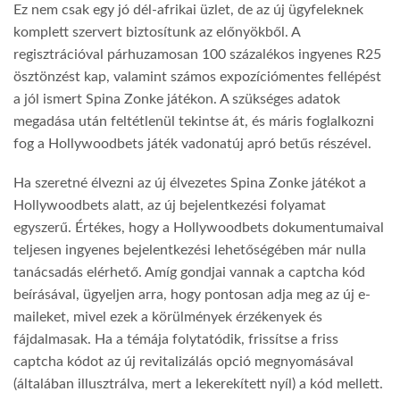
Ez nem csak egy jó dél-afrikai üzlet, de az új ügyfeleknek
komplett szervert biztosítunk az előnyökből. A
regisztrációval párhuzamosan 100 százalékos ingyenes R25
ösztönzést kap, valamint számos expozíciómentes fellépést
a jól ismert Spina Zonke játékon. A szükséges adatok
megadása után feltétlenül tekintse át, és máris foglalkozni
fog a Hollywoodbets játék vadonatúj apró betűs részével.
Ha szeretné élvezni az új élvezetes Spina Zonke játékot a
Hollywoodbets alatt, az új bejelentkezési folyamat
egyszerű. Értékes, hogy a Hollywoodbets dokumentumaival
teljesen ingyenes bejelentkezési lehetőségében már nulla
tanácsadás elérhető. Amíg gondjai vannak a captcha kód
beírásával, ügyeljen arra, hogy pontosan adja meg az új e-
maileket, mivel ezek a körülmények érzékenyek és
fájdalmasak. Ha a témája folytatódik, frissítse a friss
captcha kódot az új revitalizálás opció megnyomásával
(általában illusztrálva, mert a lekerekített nyíl) a kód mellett.