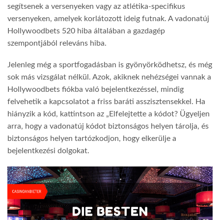
segítsenek a versenyeken vagy az atlétika-specifikus
versenyeken, amelyek korlátozott ideig futnak. A vadonatúj
Hollywoodbets 520 hiba általában a gazdagép
szempontjából releváns hiba.
Jelenleg még a sportfogadásban is gyönyörködhetsz, és még
sok más vizsgálat nélkül. Azok, akiknek nehézségei vannak a
Hollywoodbets fiókba való bejelentkezéssel, mindig
felvehetik a kapcsolatot a friss baráti asszisztensekkel. Ha
hiányzik a kód, kattintson az „Elfelejtette a kódot? Ügyeljen
arra, hogy a vadonatúj kódot biztonságos helyen tárolja, és
biztonságos helyen tartózkodjon, hogy elkerülje a
bejelentkezési dolgokat.