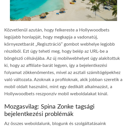
Közvetlenül azután, hogy felkereste a Hollywoodbets
legújabb honlapját, hogy megkapja a vadonatúj,
környezetbarát „Regisztráció” gombot webhelye legjobb
részéből. Ezt úgy teheti meg, hogy belép az URL-be a
böngésző célsávjába. Az új mobilwebhelyet úgy alakítottuk
ki, hogy az affiliate-barát legyen, így a bejelentkezési
folyamat zökkenőmentes, mivel az asztali számítógépekhez
való változata. Azoknak a profiloknak, akik jobban szeretik a
mobil oldalt használni, mint egy dedikált alkalmazást, a
Hollywoodbets reszponzív mobil weboldalakat kínál.
Mozgasvilag: Spina Zonke tagsági
bejelentkezési problémák
Az összes weboldalunk, blogunk és szolgáltatásaink