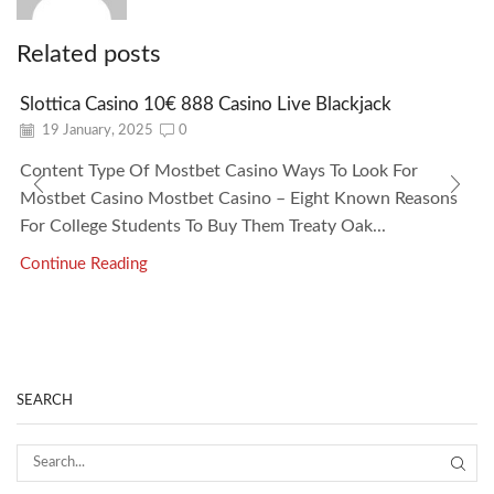
Related posts
Slottica Casino 10€ 888 Casino Live Blackjack
19 January, 2025
0
Content Type Of Mostbet Casino Ways To Look For
Mostbet Casino Mostbet Casino – Eight Known Reasons
For College Students To Buy Them Treaty Oak...
Continue Reading
SEARCH
SEA