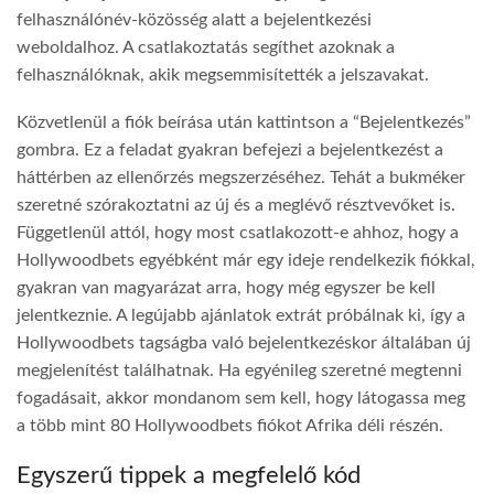
felhasználónév-közösség alatt a bejelentkezési
weboldalhoz. A csatlakoztatás segíthet azoknak a
felhasználóknak, akik megsemmisítették a jelszavakat.
Közvetlenül a fiók beírása után kattintson a “Bejelentkezés”
gombra. Ez a feladat gyakran befejezi a bejelentkezést a
háttérben az ellenőrzés megszerzéséhez. Tehát a bukméker
szeretné szórakoztatni az új és a meglévő résztvevőket is.
Függetlenül attól, hogy most csatlakozott-e ahhoz, hogy a
Hollywoodbets egyébként már egy ideje rendelkezik fiókkal,
gyakran van magyarázat arra, hogy még egyszer be kell
jelentkeznie. A legújabb ajánlatok extrát próbálnak ki, így a
Hollywoodbets tagságba való bejelentkezéskor általában új
megjelenítést találhatnak. Ha egyénileg szeretné megtenni
fogadásait, akkor mondanom sem kell, hogy látogassa meg
a több mint 80 Hollywoodbets fiókot Afrika déli részén.
Egyszerű tippek a megfelelő kód