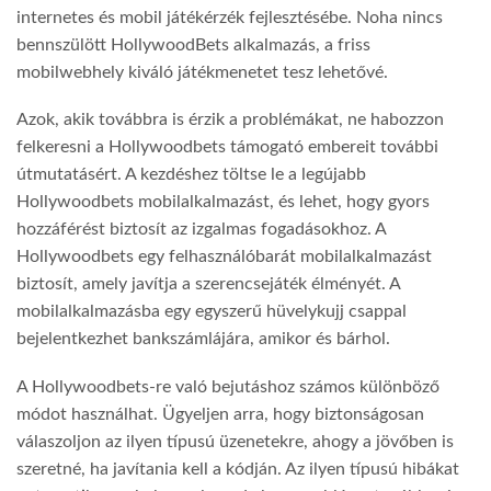
internetes és mobil játékérzék fejlesztésébe. Noha nincs
bennszülött HollywoodBets alkalmazás, a friss
mobilwebhely kiváló játékmenetet tesz lehetővé.
Azok, akik továbbra is érzik a problémákat, ne habozzon
felkeresni a Hollywoodbets támogató embereit további
útmutatásért. A kezdéshez töltse le a legújabb
Hollywoodbets mobilalkalmazást, és lehet, hogy gyors
hozzáférést biztosít az izgalmas fogadásokhoz. A
Hollywoodbets egy felhasználóbarát mobilalkalmazást
biztosít, amely javítja a szerencsejáték élményét. A
mobilalkalmazásba egy egyszerű hüvelykujj csappal
bejelentkezhet bankszámlájára, amikor és bárhol.
A Hollywoodbets-re való bejutáshoz számos különböző
módot használhat. Ügyeljen arra, hogy biztonságosan
válaszoljon az ilyen típusú üzenetekre, ahogy a jövőben is
szeretné, ha javítania kell a kódján. Az ilyen típusú hibákat