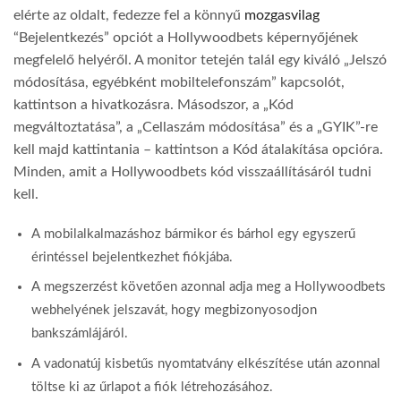
elérte az oldalt, fedezze fel a könnyű
mozgasvilag
“Bejelentkezés” opciót a Hollywoodbets képernyőjének
megfelelő helyéről. A monitor tetején talál egy kiváló „Jelszó
módosítása, egyébként mobiltelefonszám” kapcsolót,
kattintson a hivatkozásra.
Másodszor, a „Kód
megváltoztatása”, a „Cellaszám módosítása” és a „GYIK”-re
kell majd kattintania – kattintson a Kód átalakítása opcióra.
Minden, amit a Hollywoodbets kód visszaállításáról tudni
kell.
A mobilalkalmazáshoz bármikor és bárhol egy egyszerű
érintéssel bejelentkezhet fiókjába.
A megszerzést követően azonnal adja meg a Hollywoodbets
webhelyének jelszavát, hogy megbizonyosodjon
bankszámlájáról.
A vadonatúj kisbetűs nyomtatvány elkészítése után azonnal
töltse ki az űrlapot a fiók létrehozásához.