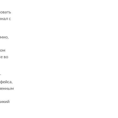
зовать
рнал с
омно,
ном
е во
т
фейса,
мленным
ликий