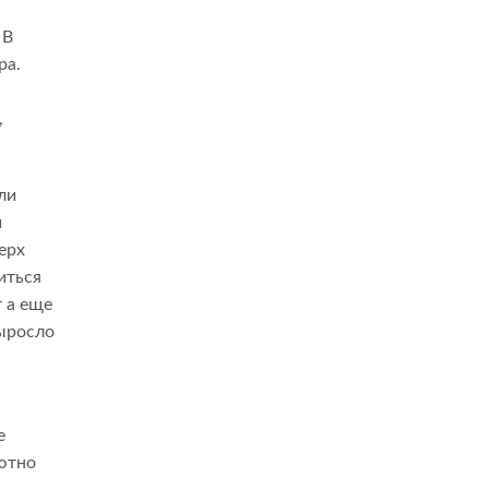
 В
ра.
,
ли
и
ерх
иться
 а еще
выросло
е
лютно