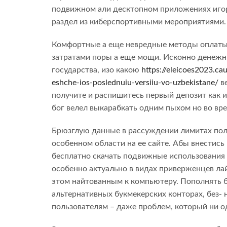
подвижном али десктопном приложениях игор
раздел из киберспортивными мероприятиями.
Комфортные а еще невредные методы оплаты
затратами поры а еще мощи. Исконно денежн
государства, изо какою
https://eleicoes2023.c
eshche-ios-poslednuiu-versiiu-vo-uzbekistane/
ве
получите и распишитесь первый депозит как и
бог велел выкарабкать одним пыхом но во вр
Брюзглую данные в рассуждении лимитах пол
особенном области на ее сайте. Абы внестись
бесплатно скачать подвижные использования в
особенно актуально в видах приверженцев лайв
этом найтованным к компьютеру. Пополнять б
альтернативных букмекерских конторах, без
пользователям – даже проблем, который ни од