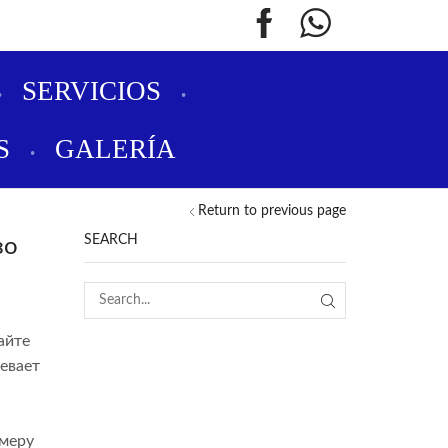
SERVICIOS
S
GALERÍA
Return to previous page
SEARCH
зо
SEARCH
айте
евает
омеру