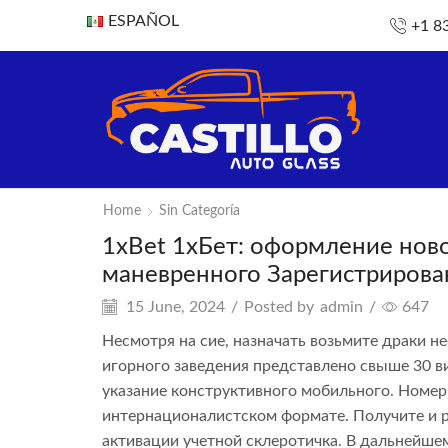
ESPAÑOL
+1 8
Home
Sin Categoría
1xBet 1хБет: оформление ново
маневренного Зарегистрирова
15 June, 2024
/
Posted by
admin
/
647
Несмотря на сие, назначать возьмите драки н
игорного заведения представлено свыше 30 в
указание конструктивного мобильного. Номер 
интернационалистском формате. Получите и 
активации учетной склеротичка.
В дальнейшем